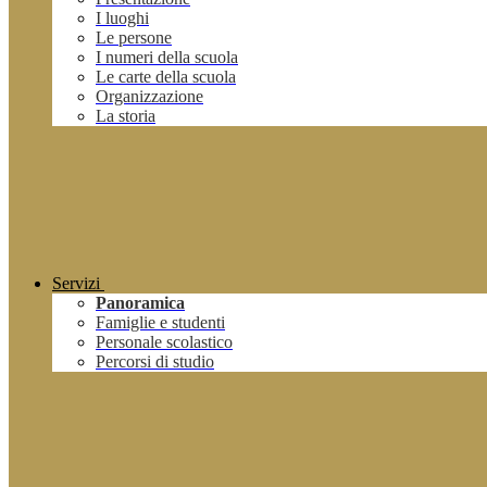
I luoghi
Le persone
I numeri della scuola
Le carte della scuola
Organizzazione
La storia
Servizi
Panoramica
Famiglie e studenti
Personale scolastico
Percorsi di studio