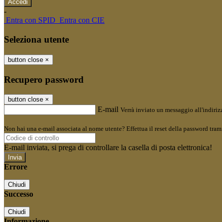
-
Entra con SPID
Entra con CIE
Seleziona utente
button close
×
Recupero password
button close
×
E-mail
Verrà inviato un messaggio all'indirizz
Non hai una e-mail associata al nome utente? Effettua il reset della password tram
E-mail inviata, si prega di controllare la casella di posta elettronica!
Errore
Chiudi
Successo
Chiudi
Informazione