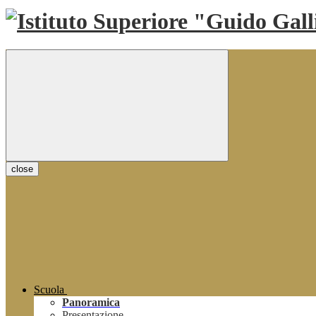
close
Scuola
Panoramica
Presentazione