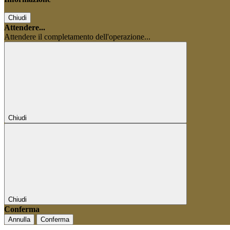
Chiudi
Attendere...
Attendere il completamento dell'operazione...
Chiudi
Chiudi
Conferma
Annulla
Conferma