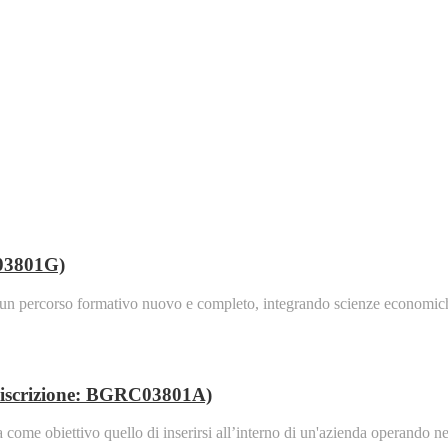
H03801G)
fre un percorso formativo nuovo e completo, integrando scienze economich
c. iscrizione: BGRC03801A)
ha come obiettivo quello di inserirsi all’interno di un'azienda operando 