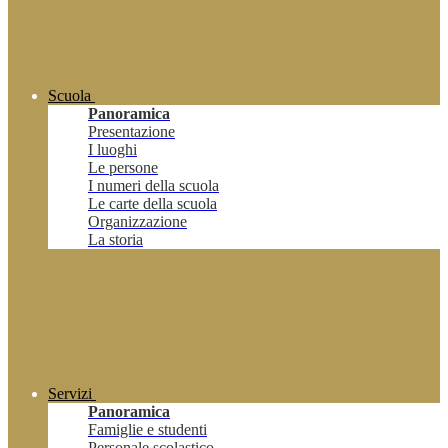
Scuola
Panoramica
Presentazione
I luoghi
Le persone
I numeri della scuola
Le carte della scuola
Organizzazione
La storia
Servizi
Panoramica
Famiglie e studenti
Personale scolastico