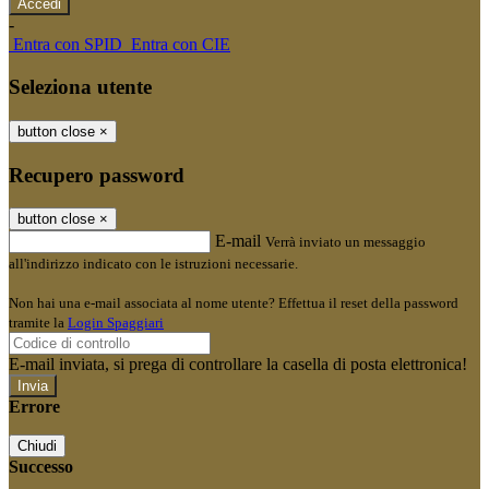
-
Entra con SPID
Entra con CIE
Seleziona utente
button close
×
Recupero password
button close
×
E-mail
Verrà inviato un messaggio
all'indirizzo indicato con le istruzioni necessarie.
Non hai una e-mail associata al nome utente? Effettua il reset della password
tramite la
Login Spaggiari
E-mail inviata, si prega di controllare la casella di posta elettronica!
Errore
Chiudi
Successo