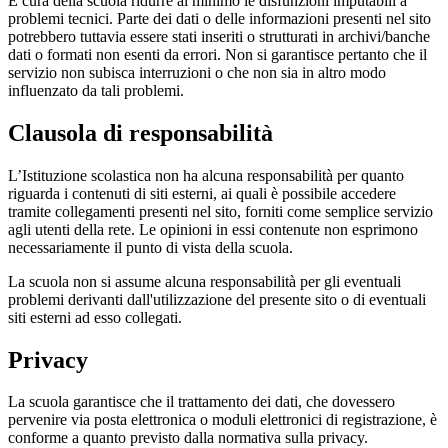
È cura della scuola ridurre al minimo le disfunzioni imputabili a
problemi tecnici. Parte dei dati o delle informazioni presenti nel sito
potrebbero tuttavia essere stati inseriti o strutturati in archivi/banche
dati o formati non esenti da errori. Non si garantisce pertanto che il
servizio non subisca interruzioni o che non sia in altro modo
influenzato da tali problemi.
Clausola di responsabilità
L’Istituzione scolastica non ha alcuna responsabilità per quanto
riguarda i contenuti di siti esterni, ai quali è possibile accedere
tramite collegamenti presenti nel sito, forniti come semplice servizio
agli utenti della rete. Le opinioni in essi contenute non esprimono
necessariamente il punto di vista della scuola.
La scuola non si assume alcuna responsabilità per gli eventuali
problemi derivanti dall'utilizzazione del presente sito o di eventuali
siti esterni ad esso collegati.
Privacy
La scuola garantisce che il trattamento dei dati, che dovessero
pervenire via posta elettronica o moduli elettronici di registrazione, è
conforme a quanto previsto dalla normativa sulla privacy.