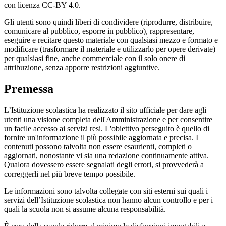
con licenza CC-BY 4.0.
Gli utenti sono quindi liberi di condividere (riprodurre, distribuire,
comunicare al pubblico, esporre in pubblico), rappresentare,
eseguire e recitare questo materiale con qualsiasi mezzo e formato e
modificare (trasformare il materiale e utilizzarlo per opere derivate)
per qualsiasi fine, anche commerciale con il solo onere di
attribuzione, senza apporre restrizioni aggiuntive.
Premessa
L’Istituzione scolastica ha realizzato il sito ufficiale per dare agli
utenti una visione completa dell'Amministrazione e per consentire
un facile accesso ai servizi resi. L'obiettivo perseguito è quello di
fornire un'informazione il più possibile aggiornata e precisa. I
contenuti possono talvolta non essere esaurienti, completi o
aggiornati, nonostante vi sia una redazione continuamente attiva.
Qualora dovessero essere segnalati degli errori, si provvederà a
correggerli nel più breve tempo possibile.
Le informazioni sono talvolta collegate con siti esterni sui quali i
servizi dell’Istituzione scolastica non hanno alcun controllo e per i
quali la scuola non si assume alcuna responsabilità.