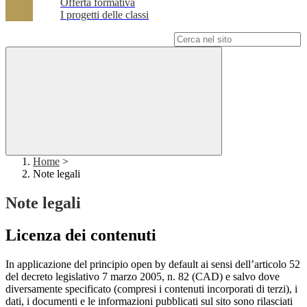
Offerta formativa
I progetti delle classi
Campo di ricerca per le pagine del sito
Home
>
Note legali
Note legali
Licenza dei contenuti
In applicazione del principio open by default ai sensi dell’articolo 52
del decreto legislativo 7 marzo 2005, n. 82 (CAD) e salvo dove
diversamente specificato (compresi i contenuti incorporati di terzi), i
dati, i documenti e le informazioni pubblicati sul sito sono rilasciati