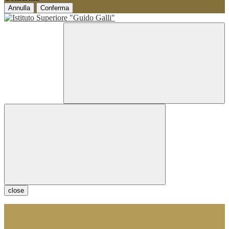
Annulla
Conferma
close