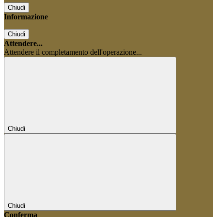
Chiudi
Informazione
Chiudi
Attendere...
Attendere il completamento dell'operazione...
Chiudi
Chiudi
Conferma