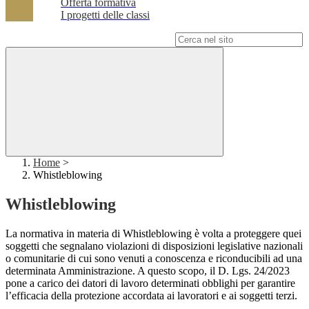
Offerta formativa
I progetti delle classi
Campo di ricerca per le pagine del sito
Home
>
Whistleblowing
Whistleblowing
La normativa in materia di Whistleblowing è volta a proteggere quei
soggetti che segnalano violazioni di disposizioni legislative nazionali
o comunitarie di cui sono venuti a conoscenza e riconducibili ad una
determinata Amministrazione. A questo scopo, il D. Lgs. 24/2023
pone a carico dei datori di lavoro determinati obblighi per garantire
l’efficacia della protezione accordata ai lavoratori e ai soggetti terzi.