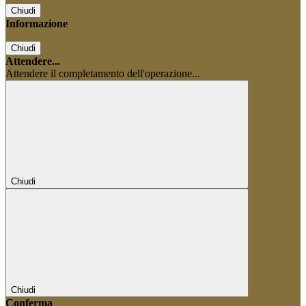
Chiudi
Informazione
Chiudi
Attendere...
Attendere il completamento dell'operazione...
Chiudi
Chiudi
Conferma