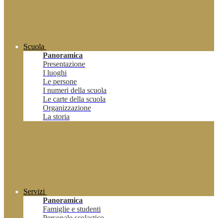
Scuola
Panoramica
Presentazione
I luoghi
Le persone
I numeri della scuola
Le carte della scuola
Organizzazione
La storia
Servizi
Panoramica
Famiglie e studenti
Personale scolastico