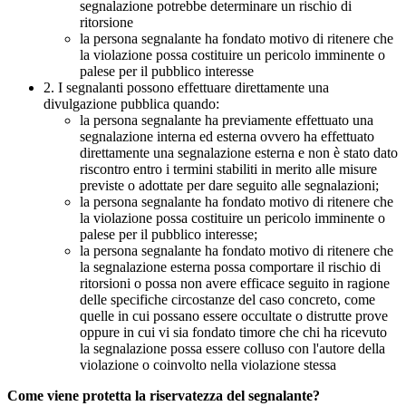
segnalazione potrebbe determinare un rischio di
ritorsione
la persona segnalante ha fondato motivo di ritenere che
la violazione possa costituire un pericolo imminente o
palese per il pubblico interesse
2. I segnalanti possono effettuare direttamente una
divulgazione pubblica quando:
la persona segnalante ha previamente effettuato una
segnalazione interna ed esterna ovvero ha effettuato
direttamente una segnalazione esterna e non è stato dato
riscontro entro i termini stabiliti in merito alle misure
previste o adottate per dare seguito alle segnalazioni;
la persona segnalante ha fondato motivo di ritenere che
la violazione possa costituire un pericolo imminente o
palese per il pubblico interesse;
la persona segnalante ha fondato motivo di ritenere che
la segnalazione esterna possa comportare il rischio di
ritorsioni o possa non avere efficace seguito in ragione
delle specifiche circostanze del caso concreto, come
quelle in cui possano essere occultate o distrutte prove
oppure in cui vi sia fondato timore che chi ha ricevuto
la segnalazione possa essere colluso con l'autore della
violazione o coinvolto nella violazione stessa
Come viene protetta la riservatezza del segnalante?