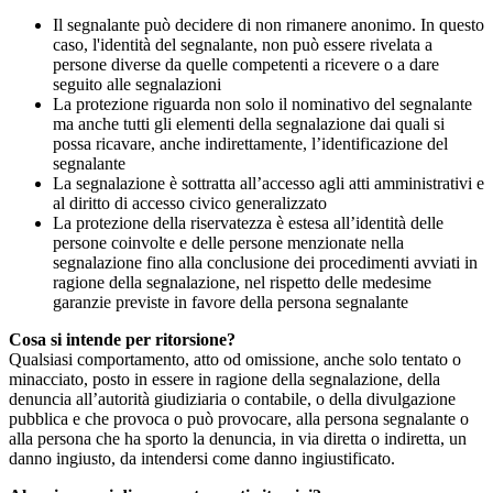
Il segnalante può decidere di non rimanere anonimo. In questo
caso, l'identità del segnalante, non può essere rivelata a
persone diverse da quelle competenti a ricevere o a dare
seguito alle segnalazioni
La protezione riguarda non solo il nominativo del segnalante
ma anche tutti gli elementi della segnalazione dai quali si
possa ricavare, anche indirettamente, l’identificazione del
segnalante
La segnalazione è sottratta all’accesso agli atti amministrativi e
al diritto di accesso civico generalizzato
La protezione della riservatezza è estesa all’identità delle
persone coinvolte e delle persone menzionate nella
segnalazione fino alla conclusione dei procedimenti avviati in
ragione della segnalazione, nel rispetto delle medesime
garanzie previste in favore della persona segnalante
Cosa si intende per ritorsione?
Qualsiasi comportamento, atto od omissione, anche solo tentato o
minacciato, posto in essere in ragione della segnalazione, della
denuncia all’autorità giudiziaria o contabile, o della divulgazione
pubblica e che provoca o può provocare, alla persona segnalante o
alla persona che ha sporto la denuncia, in via diretta o indiretta, un
danno ingiusto, da intendersi come danno ingiustificato.