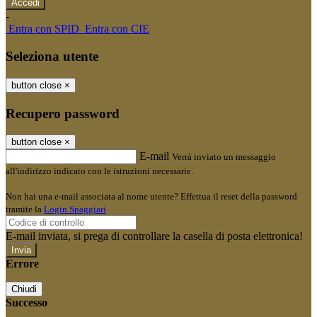
-
Entra con SPID
Entra con CIE
Seleziona utente
button close
×
Recupero password
button close
×
E-mail
Verrà inviato un messaggio
all'indirizzo indicato con le istruzioni necessarie.
Non hai una e-mail associata al nome utente? Effettua il reset della password
tramite la
Login Spaggiari
E-mail inviata, si prega di controllare la casella di posta elettronica!
Errore
Chiudi
Successo