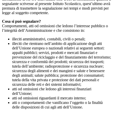
segnalante scrivesse al presente Istituto Scolastico, quest’ultimo avrà
premura di trasmettere la segnalazione nei tempi e modi previsti per
legge al soggetto competente.
Cosa si può segnalare?
Comportamenti, atti od omissioni che ledono l’interesse pubblico o
l’integrità dell’Amministrazione e che consistono in:
illeciti amministrativi, contabili, civili o penali;
illeciti che rientrano nell’ambito di applicazione degli atti
dell’Unione europea o nazionali relativi ai seguenti settori:
appalti pubblici; servizi, prodotti e mercati finanziari e
prevenzione del riciclaggio e del finanziamento del terrorismo;
sicurezza e conformità dei prodotti; sicurezza dei trasporti;
tutela dell’ambiente; radioprotezione e sicurezza nucleare;
sicurezza degli alimenti e dei mangimi e salute e benessere
degli animali; salute pubblica; protezione dei consumatori;
tutela della vita privata e protezione dei dati personali e
sicurezza delle reti e dei sistemi informativi;
atti od omissioni che ledono gli interessi finanziari
dell’Unione;
atti od omissioni riguardanti il mercato interno;
atti o comportamenti che vanificano l’oggetto o la finalità
delle disposizioni di cui agli atti dell’Unione.