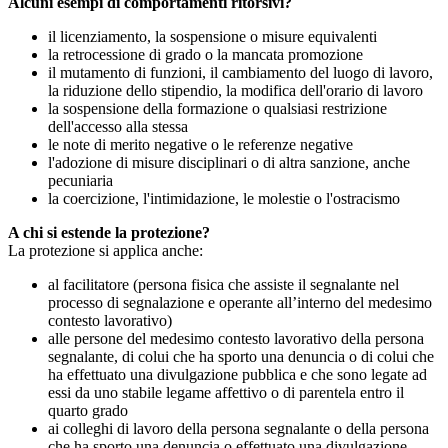
Alcuni esempi di comportamenti ritorsivi?
il licenziamento, la sospensione o misure equivalenti
la retrocessione di grado o la mancata promozione
il mutamento di funzioni, il cambiamento del luogo di lavoro,
la riduzione dello stipendio, la modifica dell'orario di lavoro
la sospensione della formazione o qualsiasi restrizione
dell'accesso alla stessa
le note di merito negative o le referenze negative
l'adozione di misure disciplinari o di altra sanzione, anche
pecuniaria
la coercizione, l'intimidazione, le molestie o l'ostracismo
A chi si estende la protezione?
La protezione si applica anche:
al facilitatore (persona fisica che assiste il segnalante nel
processo di segnalazione e operante all’interno del medesimo
contesto lavorativo)
alle persone del medesimo contesto lavorativo della persona
segnalante, di colui che ha sporto una denuncia o di colui che
ha effettuato una divulgazione pubblica e che sono legate ad
essi da uno stabile legame affettivo o di parentela entro il
quarto grado
ai colleghi di lavoro della persona segnalante o della persona
che ha sporto una denuncia o effettuato una divulgazione