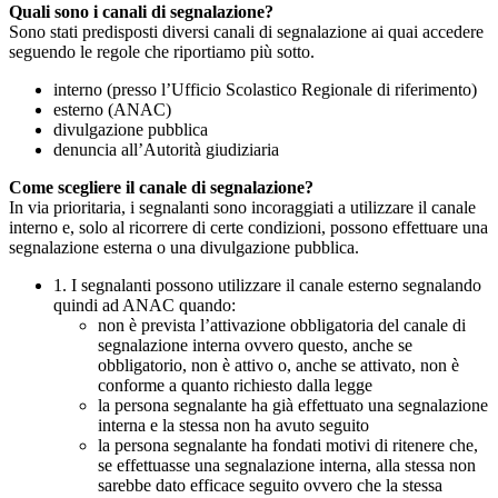
Quali sono i canali di segnalazione?
Sono stati predisposti diversi canali di segnalazione ai quai accedere
seguendo le regole che riportiamo più sotto.
interno (presso l’Ufficio Scolastico Regionale di riferimento)
esterno (ANAC)
divulgazione pubblica
denuncia all’Autorità giudiziaria
Come scegliere il canale di segnalazione?
In via prioritaria, i segnalanti sono incoraggiati a utilizzare il canale
interno e, solo al ricorrere di certe condizioni, possono effettuare una
segnalazione esterna o una divulgazione pubblica.
1. I segnalanti possono utilizzare il canale esterno segnalando
quindi ad ANAC quando:
non è prevista l’attivazione obbligatoria del canale di
segnalazione interna ovvero questo, anche se
obbligatorio, non è attivo o, anche se attivato, non è
conforme a quanto richiesto dalla legge
la persona segnalante ha già effettuato una segnalazione
interna e la stessa non ha avuto seguito
la persona segnalante ha fondati motivi di ritenere che,
se effettuasse una segnalazione interna, alla stessa non
sarebbe dato efficace seguito ovvero che la stessa