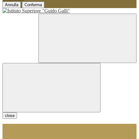
Annulla
Conferma
close