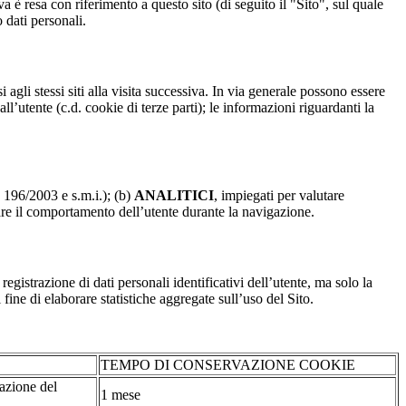
a è resa con riferimento a questo sito (di seguito il "Sito", sul quale
o dati personali.
 agli stessi siti alla visita successiva. In via generale possono essere
dall’utente (c.d. cookie di terze parti); le informazioni riguardanti la
. 196/2003 e s.m.i.); (b)
ANALITICI
, impiegati per valutare
are il comportamento dell’utente durante la navigazione.
strazione di dati personali identificativi dell’utente, ma solo la
fine di elaborare statistiche aggregate sull’uso del Sito.
TEMPO DI CONSERVAZIONE COOKIE
tazione del
1 mese