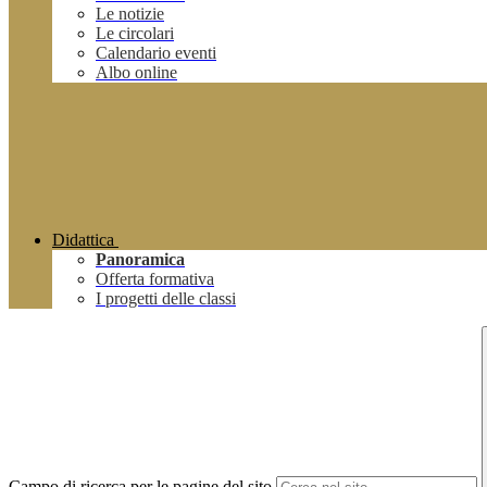
Le notizie
Le circolari
Calendario eventi
Albo online
Didattica
Panoramica
Offerta formativa
I progetti delle classi
Campo di ricerca per le pagine del sito