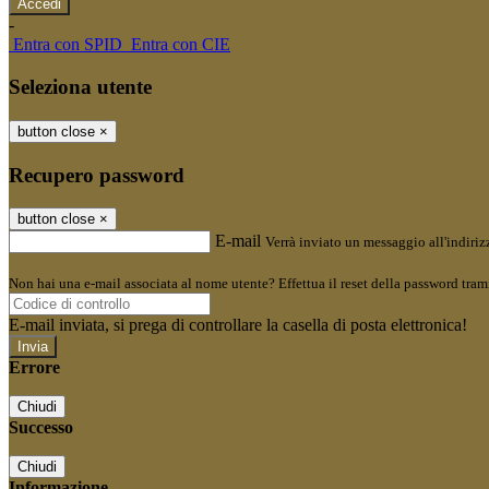
-
Entra con SPID
Entra con CIE
Seleziona utente
button close
×
Recupero password
button close
×
E-mail
Verrà inviato un messaggio all'indirizz
Non hai una e-mail associata al nome utente? Effettua il reset della password tram
E-mail inviata, si prega di controllare la casella di posta elettronica!
Errore
Chiudi
Successo
Chiudi
Informazione