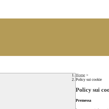
Home
>
Policy sui cookie
Policy sui co
Premessa