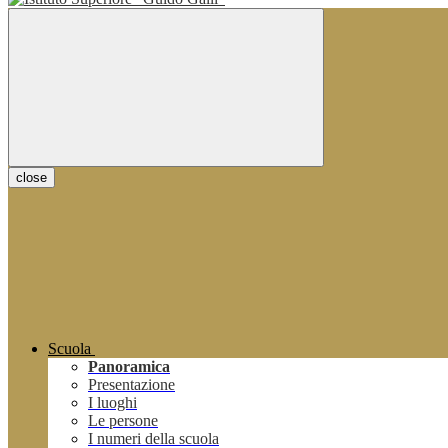
close
Scuola
Panoramica
Presentazione
I luoghi
Le persone
I numeri della scuola