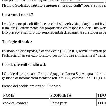
l’Istituto Scolastico
Istituto Superiore "Guido Galli"
opera, sotto i p
Cosa sono i cookie?
I cookie sono piccoli file di testo che i siti web visitati dagli utenti i
installati: (i) direttamente dal proprietario e/o responsabile del sito web 
loro privacy e sul loro uso sono reperibili direttamente sui siti dei rispet
Tipologie di cookie
Esistono diverse tipologie di cookie: (a) TECNICI, servizi utilizzati pe
l’efficacia di un servizio fornito o per contribuire a misurarne il “traffic
Cookie presenti sul sito web
I Cookie di proprietà di Gruppo Spaggiari Parma S.p.A., quale fornito
gestione di informazioni tecniche (cfr. art. 122, comma 1 del D.Lgs. 196/
Elenco dei cookie presenti sul Sito web
NOME
PROPRIETÀ
TIP
cookies_consent
Prima parte
TEC