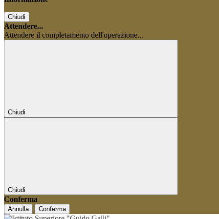
Chiudi
Attendere...
Attendere il completamento dell'operazione...
Chiudi
Chiudi
Conferma
Annulla
Conferma