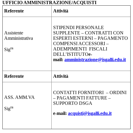
UFFICIO AMMINISTRAZIONE/ACQUISTI
Referente
Attività
STIPENDI PERSONALE
Assistente
SUPPLENTE – CONTRATTI CON
Amministrativa
ESPERTI ESTERNI – PAGAMENTO
COMPENSI ACCESSORI –
ra
ADEMPIMENTI FISCALI
Sig
DELL’ISTITUTO
e-
mail:
amministrazione@
isgalli.edu.it
Referente
Attività
CONTATTI FORNITORI – ORDINI
ASS. AMM.VA
– PAGAMENTI FATTURE –
SUPPORTO DSGA
ra
Sig
e-mail:
acquisti@
isgalli.edu.it