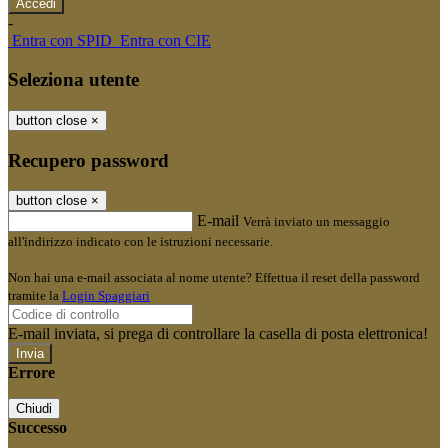
-
Entra con SPID
Entra con CIE
Seleziona utente
button close
×
Recupero password
button close
×
E-mail
Verrà inviato un messaggio
all'indirizzo indicato con le istruzioni necessarie.
Non hai una e-mail associata al nome utente? Effettua il reset della password
tramite la
Login Spaggiari
E-mail inviata, si prega di controllare la casella di posta elettronica!
Errore
Chiudi
Successo