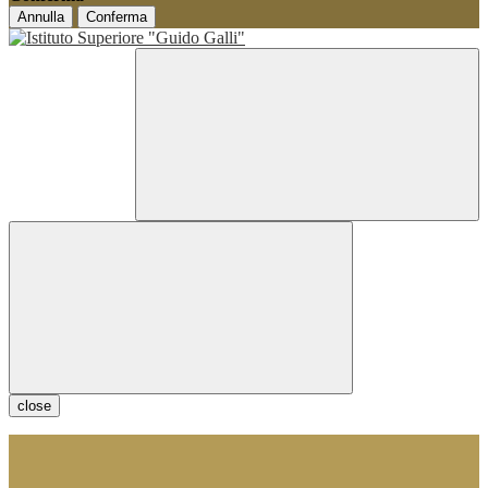
Annulla
Conferma
close