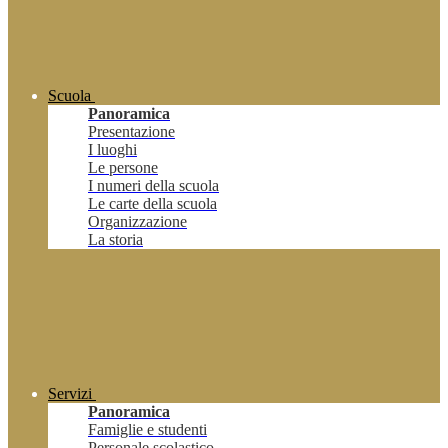
Scuola
Panoramica
Presentazione
I luoghi
Le persone
I numeri della scuola
Le carte della scuola
Organizzazione
La storia
Servizi
Panoramica
Famiglie e studenti
Personale scolastico