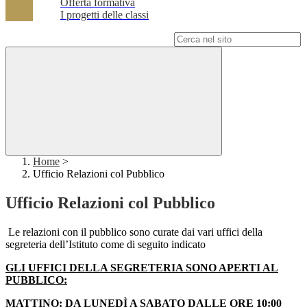
Offerta formativa
I progetti delle classi
Campo di ricerca per le pagine del sito
Home
>
Ufficio Relazioni col Pubblico
Ufficio Relazioni col Pubblico
Le relazioni con il pubblico sono curate dai vari uffici della
segreteria dell’Istituto come di seguito indicato
GLI UFFICI DELLA SEGRETERIA SONO APERTI AL
PUBBLICO:
MATTINO:
DA LUNEDÌ A SABATO DALLE ORE 10:00