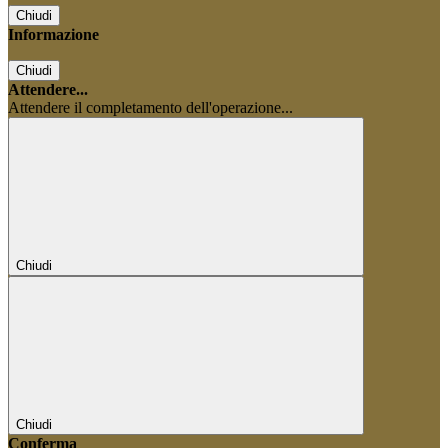
Chiudi
Informazione
Chiudi
Attendere...
Attendere il completamento dell'operazione...
Chiudi
Chiudi
Conferma