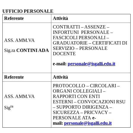
UFFICIO PERSONALE
Referente
Attività
CONTRATTI – ASSENZE –
INFORTUNI PERSONALE –
FASCICOLI PERSONALI –
ASS. AMM.VA
GRADUATORIE – CERTIFICATI DI
SERVIZIO – PERSONALE
Sig.ra
CONTINI ADA
DOCENTE
e-mail:
personale@isgalli.edu.it
Referente
Attività
PROTOCOLLO – CIRCOLARI –
ORGANI COLLEGIALI –
ASS. AMM.VA
RAPPORTI CON ENTI
ESTERNI – CONVOCAZIONI RSU
ra
– SUPPORTO DIRIGENZA –
Sig
SICUREZZA – PRICVACY –
PERSONALE ATA
e-
mail:
personale@
isgalli.edu.it