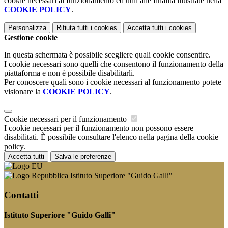
cookie necessari al funzionamento ed utili alle finalità illustrate nella
COOKIE POLICY
.
Personalizza
Rifiuta tutti
i cookies
Accetta tutti
i cookies
Gestione cookie
In questa schermata è possibile scegliere quali cookie consentire.
I cookie necessari sono quelli che consentono il funzionamento della
piattaforma e non è possibile disabilitarli.
Per conoscere quali sono i cookie necessari al funzionamento potete
visionare la
COOKIE POLICY
.
Cookie necessari per il funzionamento
I cookie necessari per il funzionamento non possono essere
disabilitati. È possibile consultare l'elenco nella pagina della cookie
policy.
Accetta tutti
Salva le preferenze
Istituto Superiore "Guido Galli"
Contatti
Istituto Superiore "Guido Galli"