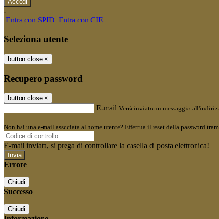
-
Entra con SPID
Entra con CIE
Seleziona utente
button close
×
Recupero password
button close
×
E-mail
Verrà inviato un messaggio all'indirizz
Non hai una e-mail associata al nome utente? Effettua il reset della password tram
E-mail inviata, si prega di controllare la casella di posta elettronica!
Errore
Chiudi
Successo
Chiudi
Informazione