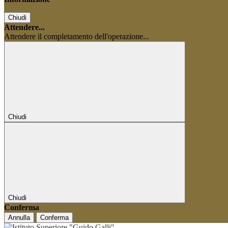
Chiudi
Attendere...
Attendere il completamento dell'operazione...
Chiudi
Chiudi
Conferma
Annulla
Conferma