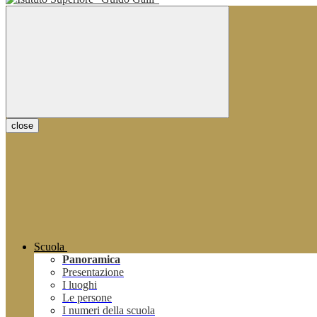
close
Scuola
Panoramica
Presentazione
I luoghi
Le persone
I numeri della scuola