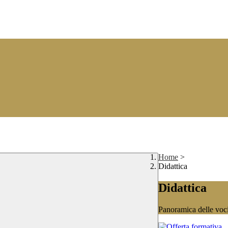
Home
>
Didattica
Didattica
Panoramica delle voc