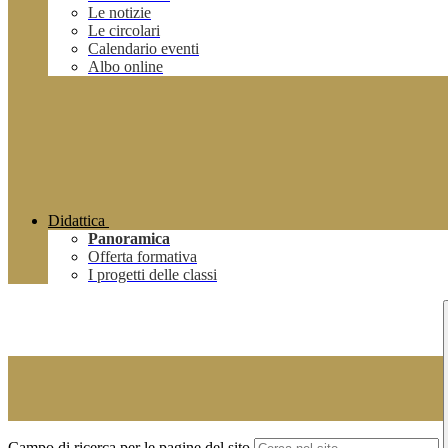
Le notizie
Le circolari
Calendario eventi
Albo online
Didattica
Panoramica
Offerta formativa
I progetti delle classi
Campo di ricerca per le pagine del sito