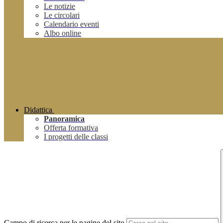
Le notizie
Le circolari
Calendario eventi
Albo online
Didattica
Panoramica
Offerta formativa
I progetti delle classi
Campo di ricerca per le pagine del sito