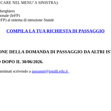
i ( CLICCARE NEL MENU' A SINISTRA):
lberghiero
ionale (IeFP)
FP) al sistema di istruzione Statale
COMPILA LA TUA RICHIESTA DI PASSAGGIO
E DELLA DOMANDA DI PASSAGGIO DA ALTRI ISTITU
PO IL 30/06/2026.
Carminati scrivendo a
passaggi@isgalli.edu.it