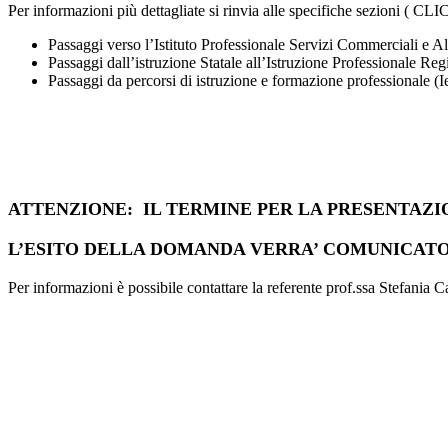
Per informazioni più dettagliate si rinvia alle specifiche sezion
Passaggi verso l’Istituto Professionale Servizi Commerciali e A
Passaggi dall’istruzione Statale all’Istruzione Professionale Reg
Passaggi da percorsi di istruzione e formazione professionale (Ie
ATTENZIONE: IL TERMINE PER LA PRESENTAZION
L’ESITO DELLA DOMANDA VERRA’ COMUNICATO DO
Per informazioni è possibile contattare la referente prof.ssa Stefania 