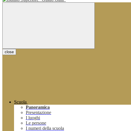
close
Scuola
Panoramica
Presentazione
I luoghi
Le persone
I numeri della scuola