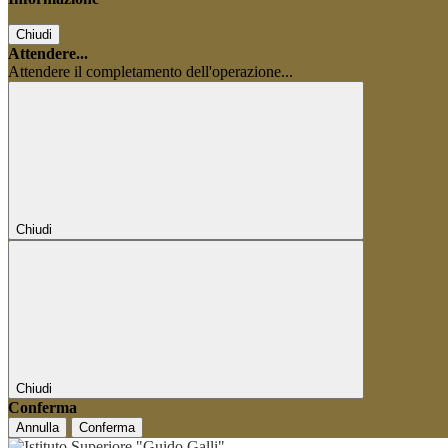
Chiudi
Attendere...
Attendere il completamento dell'operazione...
Chiudi
Chiudi
Conferma
Annulla
Conferma