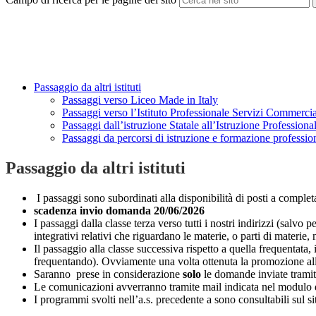
Passaggio da altri istituti
Passaggi verso Liceo Made in Italy
Passaggi verso l’Istituto Professionale Servizi Commercia
Passaggi dall’istruzione Statale all’Istruzione Profession
Passaggi da percorsi di istruzione e formazione profession
Passaggio da altri istituti
I passaggi sono subordinati alla disponibilità di posti a completa
scadenza invio domanda 20/06/2026
I passaggi dalla classe terza verso tutti i nostri indirizzi (salv
integrativi relativi che riguardano le materie, o parti di materie,
Il passaggio alla classe successiva rispetto a quella frequentat
frequentando). Ovviamente una volta ottenuta la promozione alla 
Saranno prese in considerazione
solo
le domande inviate trami
Le comunicazioni avverranno tramite mail indicata nel modulo d
I programmi svolti nell’a.s. precedente a sono consultabili sul si