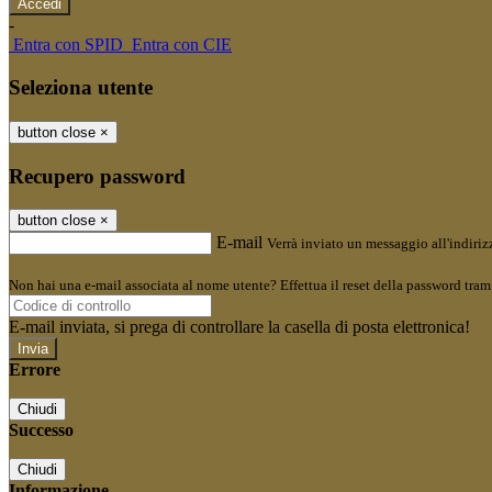
-
Entra con SPID
Entra con CIE
Seleziona utente
button close
×
Recupero password
button close
×
E-mail
Verrà inviato un messaggio all'indirizz
Non hai una e-mail associata al nome utente? Effettua il reset della password tram
E-mail inviata, si prega di controllare la casella di posta elettronica!
Errore
Chiudi
Successo
Chiudi
Informazione