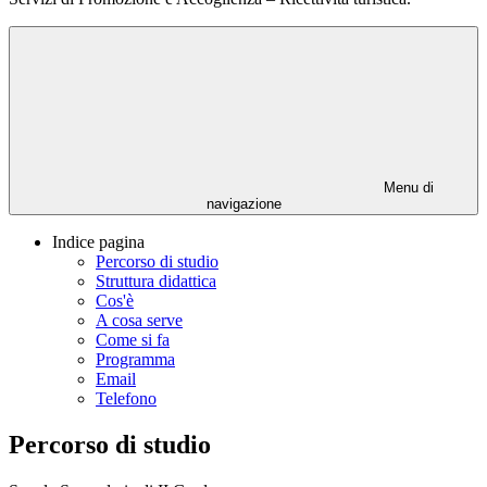
Menu di
navigazione
Indice pagina
Percorso di studio
Struttura didattica
Cos'è
A cosa serve
Come si fa
Programma
Email
Telefono
Percorso di studio