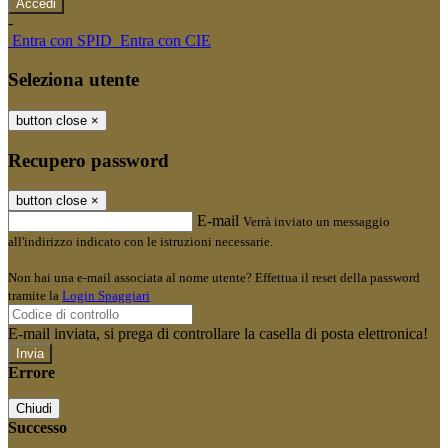
-
Entra con SPID
Entra con CIE
Seleziona utente
button close
×
Recupero password
button close
×
E-mail
Verrà inviato un messaggio
all'indirizzo indicato con le istruzioni necessarie.
Non hai una e-mail associata al nome utente? Effettua il reset della password
tramite la
Login Spaggiari
E-mail inviata, si prega di controllare la casella di posta elettronica!
Errore
Chiudi
Successo