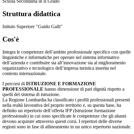
Scuola Secondaria di II Grado
Struttura didattica
Istituto Superiore "Guido Galli"
Cos'è
Integra le competenze dell’ambito professionale specifico con quelle
linguistiche e informatiche per operare nel sistema informativo
dell’azienda e contribuire sia all’innovazione sia al miglioramento
organizzativo e tecnologico dell’impresa turistica inserita nel
contesto internazionale.
I percorsi di
ISTRUZIONE E FORMAZIONE
PROFESSIONALE
hanno dimensione di pari dignità rispetto a
quelli del sistema di istruzione.
La Regione Lombardia ha classificato i profili professionali presenti
nella realtà lavorativa del proprio territorio e, su questa base, ha
definito un repertorio dell’offerta IFP (Istruzione formazione
professionale) in cui sono specificate le competenze che gli alunni
devono acquisire attraverso questi corsi. I repertori delle diverse
regioni sono in fase di allineamento in un unico repertorio nazionale.