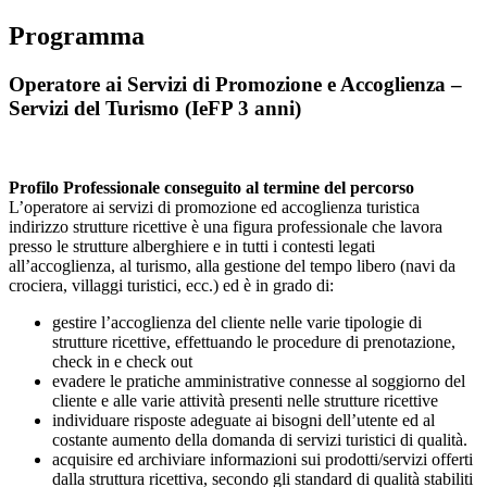
Programma
Operatore ai Servizi di Promozione e Accoglienza –
Servizi del Turismo (IeFP 3 anni)
Profilo Professionale conseguito al termine del percorso
L’operatore ai servizi di promozione ed accoglienza turistica
indirizzo strutture ricettive è una figura professionale che lavora
presso le strutture alberghiere e in tutti i contesti legati
all’accoglienza, al turismo, alla gestione del tempo libero (navi da
crociera, villaggi turistici, ecc.) ed è in grado di:
gestire l’accoglienza del cliente nelle varie tipologie di
strutture ricettive, effettuando le procedure di prenotazione,
check in e check out
evadere le pratiche amministrative connesse al soggiorno del
cliente e alle varie attività presenti nelle strutture ricettive
individuare risposte adeguate ai bisogni dell’utente ed al
costante aumento della domanda di servizi turistici di qualità.
acquisire ed archiviare informazioni sui prodotti/servizi offerti
dalla struttura ricettiva, secondo gli standard di qualità stabiliti