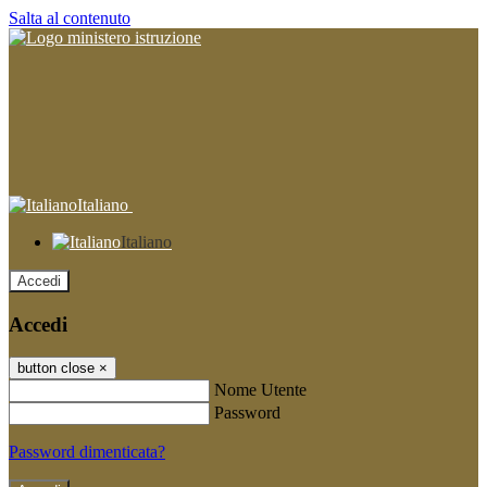
Salta al contenuto
Italiano
Italiano
Accedi
Accedi
button close
×
Nome Utente
Password
Password dimenticata?