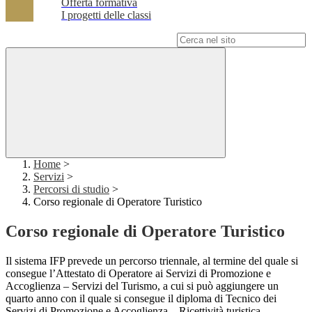
Offerta formativa
I progetti delle classi
Campo di ricerca per le pagine del sito
Home
>
Servizi
>
Percorsi di studio
>
Corso regionale di Operatore Turistico
Corso regionale di Operatore Turistico
Il sistema IFP prevede un percorso triennale, al termine del quale si
consegue l’Attestato di Operatore ai Servizi di Promozione e
Accoglienza – Servizi del Turismo, a cui si può aggiungere un
quarto anno con il quale si consegue il diploma di Tecnico dei
Servizi di Promozione e Accoglienza – Ricettività turistica.