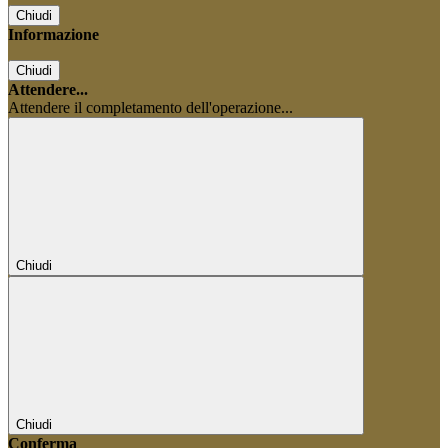
Chiudi
Informazione
Chiudi
Attendere...
Attendere il completamento dell'operazione...
Chiudi
Chiudi
Conferma