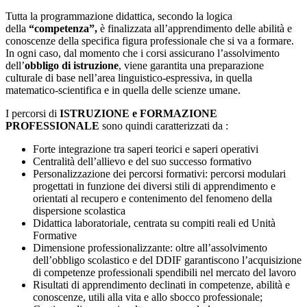
Tutta la programmazione didattica, secondo la logica
della
“competenza”,
è finalizzata all’apprendimento delle abilità e
conoscenze della specifica figura professionale che si va a formare.
In ogni caso, dal momento che i corsi assicurano l’assolvimento
dell’
obbligo di istruzione
, viene garantita una preparazione
culturale di base nell’area linguistico-espressiva, in quella
matematico-scientifica e in quella delle scienze umane.
I percorsi di
ISTRUZIONE e FORMAZIONE
PROFESSIONALE
sono quindi caratterizzati da :
Forte integrazione tra saperi teorici e saperi operativi
Centralità dell’allievo e del suo successo formativo
Personalizzazione dei percorsi formativi: percorsi modulari
progettati in funzione dei diversi stili di apprendimento e
orientati al recupero e contenimento del fenomeno della
dispersione scolastica
Didattica laboratoriale, centrata su compiti reali ed Unità
Formative
Dimensione professionalizzante: oltre all’assolvimento
dell’obbligo scolastico e del DDIF garantiscono l’acquisizione
di competenze professionali spendibili nel mercato del lavoro
Risultati di apprendimento declinati in competenze, abilità e
conoscenze, utili alla vita e allo sbocco professionale;