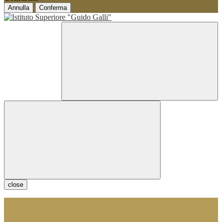
Annulla
Conferma
close