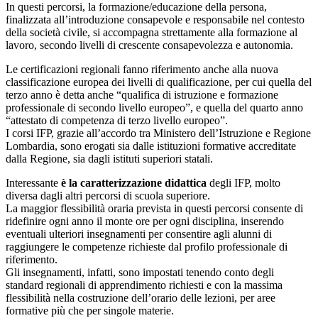
In questi percorsi, la formazione/educazione della persona,
finalizzata all’introduzione consapevole e responsabile nel contesto
della società civile, si accompagna strettamente alla formazione al
lavoro, secondo livelli di crescente consapevolezza e autonomia.
Le certificazioni regionali fanno riferimento anche alla nuova
classificazione europea dei livelli di qualificazione, per cui quella del
terzo anno è detta anche “qualifica di istruzione e formazione
professionale di secondo livello europeo”, e quella del quarto anno
“attestato di competenza di terzo livello europeo”.
I corsi IFP, grazie all’accordo tra Ministero dell’Istruzione e Regione
Lombardia, sono erogati sia dalle istituzioni formative accreditate
dalla Regione, sia dagli istituti superiori statali.
Interessante
è la caratterizzazione didattica
degli IFP, molto
diversa dagli altri percorsi di scuola superiore.
La maggior flessibilità oraria prevista in questi percorsi consente di
ridefinire ogni anno il monte ore per ogni disciplina, inserendo
eventuali ulteriori insegnamenti per consentire agli alunni di
raggiungere le competenze richieste dal profilo professionale di
riferimento.
Gli insegnamenti, infatti, sono impostati tenendo conto degli
standard regionali di apprendimento richiesti e con la massima
flessibilità nella costruzione dell’orario delle lezioni, per aree
formative più che per singole materie.