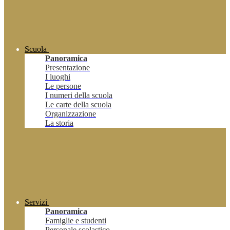
Scuola
Panoramica
Presentazione
I luoghi
Le persone
I numeri della scuola
Le carte della scuola
Organizzazione
La storia
Servizi
Panoramica
Famiglie e studenti
Personale scolastico