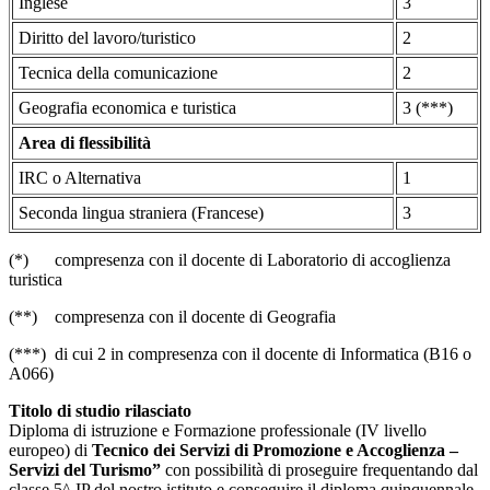
Inglese
3
Diritto del lavoro/turistico
2
Tecnica della comunicazione
2
Geografia economica e turistica
3 (***)
Area di flessibilità
IRC o Alternativa
1
Seconda lingua straniera (Francese)
3
(*) compresenza con il docente di Laboratorio di accoglienza
turistica
(**) compresenza con il docente di Geografia
(***) di cui 2 in compresenza con il docente di Informatica (B16 o
A066)
Titolo di studio rilasciato
Diploma di istruzione e Formazione professionale (IV livello
europeo) di
Tecnico dei Servizi di Promozione e Accoglienza –
Servizi del Turismo”
con possibilità di proseguire frequentando dal
classe 5^ IP del nostro istituto e conseguire il diploma quinquennale