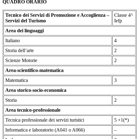
QUADRO ORARIO
Tecnico dei Servizi di Promozione e Accoglienza –
Classe 4^
Servizi del Turismo
Iefp
Area dei linguaggi
Italiano
4
Storia dell’arte
2
Scienze Motorie
2
Area-scientifico-matematica
Matematica
3
Area storico-socio-economica
Storia
2
Area tecnico-professionale
Tecnica professionale dei servizi turistici
5 +1(*)
Informatica e laboratorio (A041 o A066)
–