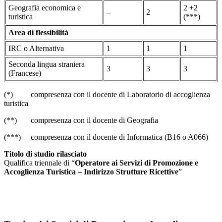
Geografia economica e
2 +2
–
2
turistica
(***)
Area di flessibilità
IRC o Alternativa
1
1
1
Seconda lingua straniera
3
3
3
(Francese)
(*) compresenza con il docente di Laboratorio di accoglienza
turistica
(**) compresenza con il docente di Geografia
(***) compresenza con il docente di Informatica (B16 o A066)
Titolo di studio rilasciato
Qualifica triennale di “
Operatore ai Servizi di Promozione e
Accoglienza Turistica – Indirizzo Strutture Ricettive
”