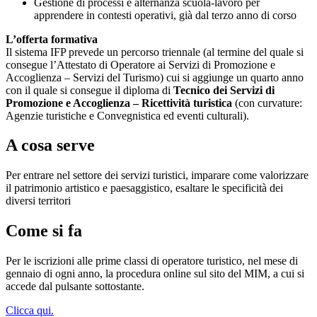
Gestione di processi e alternanza scuola-lavoro per
apprendere in contesti operativi, già dal terzo anno di corso
L’offerta formativa
Il sistema IFP prevede un percorso triennale (al termine del quale si
consegue l’Attestato di Operatore ai Servizi di Promozione e
Accoglienza – Servizi del Turismo) cui si aggiunge un quarto anno
con il quale si consegue il diploma di
Tecnico dei Servizi di
Promozione e Accoglienza – Ricettività turistica
(con curvature:
Agenzie turistiche e Convegnistica ed eventi culturali).
A cosa serve
Per entrare nel settore dei servizi turistici, imparare come valorizzare
il patrimonio artistico e paesaggistico, esaltare le specificità dei
diversi territori
Come si fa
Per le iscrizioni alle prime classi di operatore turistico, nel mese di
gennaio di ogni anno, la procedura online sul sito del MIM, a cui si
accede dal pulsante sottostante.
Clicca qui.