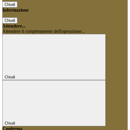
Chiudi
Informazione
Chiudi
Attendere...
Attendere il completamento dell'operazione...
Chiudi
Chiudi
Conferma