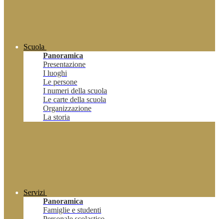
Scuola
Panoramica
Presentazione
I luoghi
Le persone
I numeri della scuola
Le carte della scuola
Organizzazione
La storia
Servizi
Panoramica
Famiglie e studenti
Personale scolastico