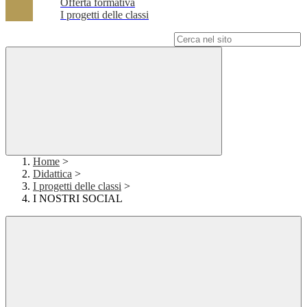
Offerta formativa
I progetti delle classi
Campo di ricerca per le pagine del sito
Home
>
Didattica
>
I progetti delle classi
>
I NOSTRI SOCIAL