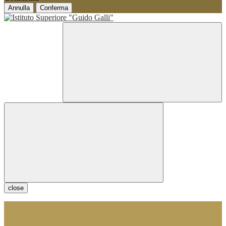
Annulla
Conferma
close