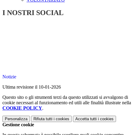
I NOSTRI SOCIAL
Notizie
Ultima revisione il 10-01-2026
Questo sito o gli strumenti terzi da questo utilizzati si avvalgono di
cookie necessari al funzionamento ed utili alle finalità illustrate nella
COOKIE POLICY
.
Personalizza
Rifiuta tutti
i cookies
Accetta tutti
i cookies
Gestione cookie
In questa schermata è possibile scegliere quali cookie consentire.