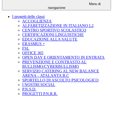
Menu di
navigazione
I progetti delle classi
ACCOGLIENZA
ALFABETIZZAZIONE IN ITALIANO L2
CENTRO SPORTIVO SCOLASTICO
CERTIFICAZIONI LINGUISTICHE
EDUCAZIONE ALLA SALUTE
ERASMUS +
FSL
OFFICE 365
OPEN DAY E ORIENTAMENTO IN ENTRATA
PREVENZIONE E CONTRASTO AL
BULLISMO/CYBERBULLISMO
SERVIZIO CATERING AL NEW BALANCE
ARENA – ATALANTA B.C
SPORTELLO DI ASCOLTO PSICOLOGICO
I NOSTRI SOCIAL
P.N.S.D.
PROGETTI P.N.R.R.