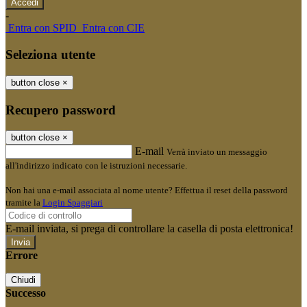
-
Entra con SPID
Entra con CIE
Seleziona utente
button close
×
Recupero password
button close
×
E-mail
Verrà inviato un messaggio
all'indirizzo indicato con le istruzioni necessarie.
Non hai una e-mail associata al nome utente? Effettua il reset della password
tramite la
Login Spaggiari
E-mail inviata, si prega di controllare la casella di posta elettronica!
Errore
Chiudi
Successo