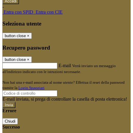
-
Entra con SPID
Entra con CIE
Seleziona utente
button close
×
Recupero password
button close
×
E-mail
Verrà inviato un messaggio
all'indirizzo indicato con le istruzioni necessarie.
Non hai una e-mail associata al nome utente? Effettua il reset della password
tramite la
Login Spaggiari
E-mail inviata, si prega di controllare la casella di posta elettronica!
Errore
Chiudi
Successo