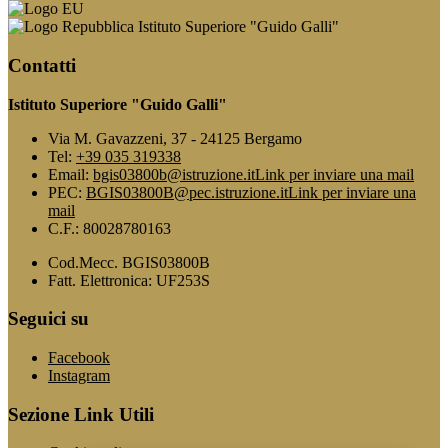
Istituto Superiore "Guido Galli"
Contatti
Istituto Superiore "Guido Galli"
Via M. Gavazzeni, 37 - 24125 Bergamo
Tel:
+39 035 319338
Email:
bgis03800b@istruzione.it
Link per inviare una mail
PEC:
BGIS03800B@pec.istruzione.it
Link per inviare una
mail
C.F.: 80028780163
Cod.Mecc. BGIS03800B
Fatt. Elettronica: UF253S
Seguici su
Facebook
Instagram
Sezione Link Utili