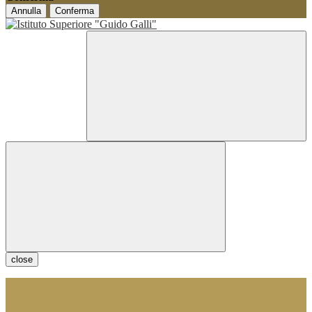
Annulla
Conferma
close