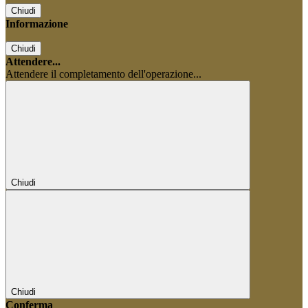
Chiudi
Informazione
Chiudi
Attendere...
Attendere il completamento dell'operazione...
Chiudi
Chiudi
Conferma