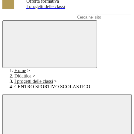
Offerta formativa
I progetti delle classi
Campo di ricerca per le pagine del sito
Home
>
Didattica
>
I progetti delle classi
>
CENTRO SPORTIVO SCOLASTICO