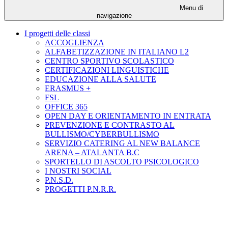
Menu di
navigazione
I progetti delle classi
ACCOGLIENZA
ALFABETIZZAZIONE IN ITALIANO L2
CENTRO SPORTIVO SCOLASTICO
CERTIFICAZIONI LINGUISTICHE
EDUCAZIONE ALLA SALUTE
ERASMUS +
FSL
OFFICE 365
OPEN DAY E ORIENTAMENTO IN ENTRATA
PREVENZIONE E CONTRASTO AL
BULLISMO/CYBERBULLISMO
SERVIZIO CATERING AL NEW BALANCE
ARENA – ATALANTA B.C
SPORTELLO DI ASCOLTO PSICOLOGICO
I NOSTRI SOCIAL
P.N.S.D.
PROGETTI P.N.R.R.