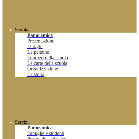
Scuola
Panoramica
Presentazione
I luoghi
Le persone
I numeri della scuola
Le carte della scuola
Organizzazione
La storia
Servizi
Panoramica
Famiglie e studenti
Personale scolastico