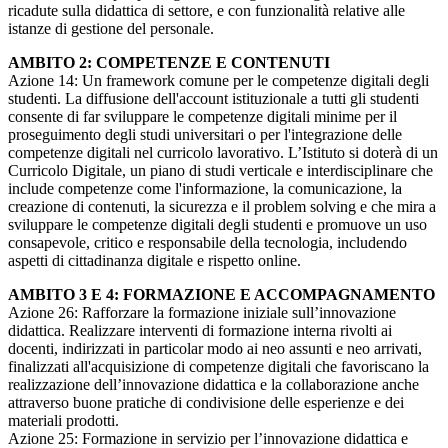
ricadute sulla didattica di settore, e con funzionalità relative alle
istanze di gestione del personale.
AMBITO 2: COMPETENZE E CONTENUTI
Azione 14: Un framework comune per le competenze digitali degli
studenti. La diffusione dell'account istituzionale a tutti gli studenti
consente di far sviluppare le competenze digitali minime per il
proseguimento degli studi universitari o per l'integrazione delle
competenze digitali nel curricolo lavorativo. L’Istituto si doterà di un
Curricolo Digitale, un piano di studi verticale e interdisciplinare che
include competenze come l'informazione, la comunicazione, la
creazione di contenuti, la sicurezza e il problem solving e che mira a
sviluppare le competenze digitali degli studenti e promuove un uso
consapevole, critico e responsabile della tecnologia, includendo
aspetti di cittadinanza digitale e rispetto online.
AMBITO 3 E 4: FORMAZIONE E ACCOMPAGNAMENTO
Azione 26: Rafforzare la formazione iniziale sull’innovazione
didattica. Realizzare interventi di formazione interna rivolti ai
docenti, indirizzati in particolar modo ai neo assunti e neo arrivati,
finalizzati all'acquisizione di competenze digitali che favoriscano la
realizzazione dell’innovazione didattica e la collaborazione anche
attraverso buone pratiche di condivisione delle esperienze e dei
materiali prodotti.
Azione 25: Formazione in servizio per l’innovazione didattica e