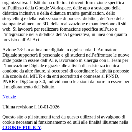
organizzativa. L’Istituto ha offerto ai docenti formazione specifica
sull’utilizzo della Google Workspace, delle app a sostegno della
didattica inclusiva e della didattica tramite gamification, dello
storytelling e della realizzazione di podcast didattici, dell’uso della
stampante alimentare 3D, della realizzazione e manutenzione di siti
web. Si lavorerà per realizzare formazione specifica sull’uso e
l’integrazione nella didattica dell’AI generativa, in linea con quanto
previsto dall’AI Act.
Azione 28: Un animatore digitale in ogni scuola. L'Animatore
Digitale supporterà il personale e gli studenti nell’affrontare le nuove
sfide poste in essere dall’AI e, lavorando in sinergia con il Team per
l’Innovazione Digitale e grazie alle attività di assistenza tecnica
condotte da altre figure, si occuperà di coordinare le attività proposte
alla scuola dal MIUR e da enti accreditati e connesse al PNSD,
PNRR e DigComp 3.0, individuando le azioni da porre in essere per
il miglioramento dell'Istituto.
Notizie
Ultima revisione il 10-01-2026
Questo sito o gli strumenti terzi da questo utilizzati si avvalgono di
cookie necessari al funzionamento ed utili alle finalità illustrate nella
COOKIE POLICY
.