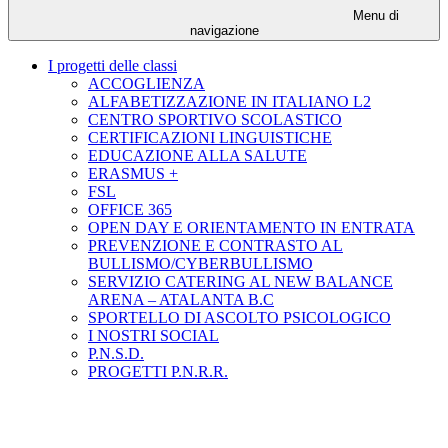
Menu di
navigazione
I progetti delle classi
ACCOGLIENZA
ALFABETIZZAZIONE IN ITALIANO L2
CENTRO SPORTIVO SCOLASTICO
CERTIFICAZIONI LINGUISTICHE
EDUCAZIONE ALLA SALUTE
ERASMUS +
FSL
OFFICE 365
OPEN DAY E ORIENTAMENTO IN ENTRATA
PREVENZIONE E CONTRASTO AL
BULLISMO/CYBERBULLISMO
SERVIZIO CATERING AL NEW BALANCE
ARENA – ATALANTA B.C
SPORTELLO DI ASCOLTO PSICOLOGICO
I NOSTRI SOCIAL
P.N.S.D.
PROGETTI P.N.R.R.