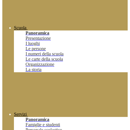
Scuola
Panoramica
Presentazione
I luoghi
Le persone
I numeri della scuola
Le carte della scuola
Organizzazione
La storia
Servizi
Panoramica
Famiglie e studenti
Personale scolastico