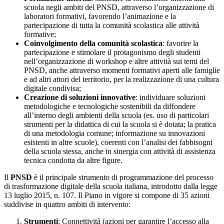
scuola negli ambiti del PNSD, attraverso l’organizzazione di
laboratori formativi, favorendo l’animazione e la
partecipazione di tutta la comunità scolastica alle attività
formative;
Coinvolgimento della comunità scolastica
: favorire la
partecipazione e stimolare il protagonismo degli studenti
nell’organizzazione di workshop e altre attività sui temi del
PNSD, anche attraverso momenti formativi aperti alle famiglie
e ad altri attori del territorio, per la realizzazione di una cultura
digitale condivisa;
Creazione di soluzioni innovative
: individuare soluzioni
metodologiche e tecnologiche sostenibili da diffondere
all’interno degli ambienti della scuola (es. uso di particolari
strumenti per la didattica di cui la scuola si è dotata; la pratica
di una metodologia comune; informazione su innovazioni
esistenti in altre scuole), coerenti con l’analisi dei fabbisogni
della scuola stessa, anche in sinergia con attività di assistenza
tecnica condotta da altre figure.
Il
PNSD
è il principale strumento di programmazione del processo
di trasformazione digitale della scuola italiana, introdotto dalla legge
13 luglio 2015, n. 107. Il Piano in vigore si compone di 35 azioni
suddivise in quattro ambiti di intervento:
Strumenti
: Connettività (azioni per garantire l’accesso alla