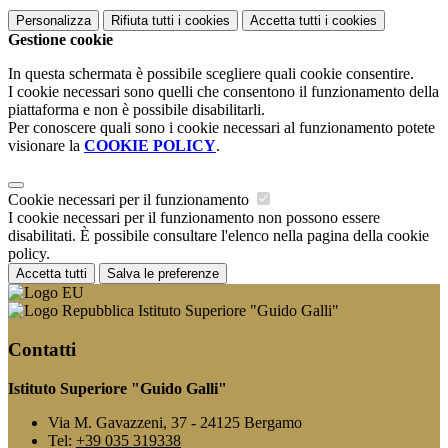
Personalizza
Rifiuta tutti
i cookies
Accetta tutti
i cookies
Gestione cookie
In questa schermata è possibile scegliere quali cookie consentire.
I cookie necessari sono quelli che consentono il funzionamento della
piattaforma e non è possibile disabilitarli.
Per conoscere quali sono i cookie necessari al funzionamento potete
visionare la
COOKIE POLICY
.
Cookie necessari per il funzionamento
I cookie necessari per il funzionamento non possono essere
disabilitati. È possibile consultare l'elenco nella pagina della cookie
policy.
Accetta tutti
Salva le preferenze
Istituto Superiore "Guido Galli"
Contatti
Istituto Superiore "Guido Galli"
Via M. Gavazzeni, 37 - 24125 Bergamo
Tel:
+39 035 319338