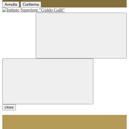
Annulla
Conferma
close