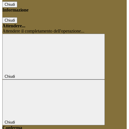
Chiudi
Informazione
Chiudi
Attendere...
Attendere il completamento dell'operazione...
Chiudi
Chiudi
Conferma