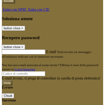
-
Entra con SPID
Entra con CIE
Seleziona utente
button close
×
Recupero password
button close
×
E-mail
Verrà inviato un messaggio
all'indirizzo indicato con le istruzioni necessarie.
Non hai una e-mail associata al nome utente? Effettua il reset della password
tramite la
Login Spaggiari
E-mail inviata, si prega di controllare la casella di posta elettronica!
Errore
Chiudi
Successo