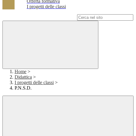
Offerta formativa
I progetti delle classi
Campo di ricerca per le pagine del sito
Home
>
Didattica
>
I progetti delle classi
>
P.N.S.D.