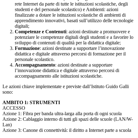
rete Internet da parte di tutte le istituzioni scolastiche, degli
studenti e del personale scolastico) e Ambienti: azioni
finalizzate a dotare le istituzioni scolastiche di ambienti di
apprendimento innovativi, basati sull’utilizzo delle tecnologie
digitali;
Competenze e Contenuti
: azioni destinate a promuovere e
potenziare le competenze digitali degli studenti e a favorire lo
sviluppo di contenuti di qualità per la didattica digitale;
Formazione
: azioni destinate a supportare l’innovazione
didattica e digitale attraverso percorsi di formazione per il
personale scolastico.
Accompagnamento
: azioni destinate a supportare
l’innovazione didattica e digitale attraverso percorsi di
accompagnamento alle istituzioni scolastiche.
Le azioni chiave implementate e previste dall’Istituto Guido Galli
sono:
AMBITO 1: STRUMENTI
ACCESSO
Azione 1: Fibra per banda ultra-larga alla porta di ogni scuola
Azione 2: Cablaggio interno di tutti gli spazi delle scuole (LAN/W-
Lan)
Azione 3: Canone di connettività: il diritto a Internet parte a scuola