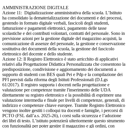
AMMINISTRAZIONE DIGITALE
Azione 11: Digitalizzazione amministrativa della scuola. L’Istituto
ha consolidato la dematerializzazione dei documenti e dei processi,
gestendo in formato digitale verbali, fascicoli degli studenti,
fatturazione e pagamenti elettronici, pagamento delle tasse
scolastiche e dei contributi volontari, contratti del personale. Sono in
previsione azioni per la gestione digitale del magazzino acquisti, la
comunicazione di assenze del personale, la gestione e conservazione
sostitutiva dei documenti della scuola, la gestione del fascicolo
elettronico del docente e dello studente.
Azione 12: Il Registro Elettronico è stato arricchito di applicativi
relativi alla Progettazione Didattica Personalizzata che consentono la
predisposizione, condivisione e aggiornamento dei documenti a
supporto di studenti con BES quali Pei e Pdp e la compilazione dei
PFI previsti dalla riforma degli Istituti Professionali (D.Lgs
61/2017). Il registro supporta i docenti nella progettazione e
valutazione per competenze tramite l'inserimento delle UDA
direttamente su registro elettronico e la possibilità di esprimere una
valutazione intermedia e finale per livelli di competenze, generali, di
indirizzo e competenze chiave europee. Tramite Registro Elettronico
vengono inoltre gestiti i colloqui tra docenti e famiglie, i percorsi di
PCTO (FSL dall’a.s. 2025-26), i corsi sulla sicurezza e l’adozione
dei libri di testo. L’istituto potenzierà ulteriormente questo strumento
con funzionalità per poter gestire il magazzino e gli ordini, con