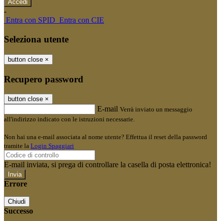
-
Entra con SPID
Entra con CIE
Seleziona utente
button close
×
Recupero password
button close
×
E-mail
Verrà inviato un messaggio
all'indirizzo indicato con le istruzioni necessarie.
Non hai una e-mail associata al nome utente? Effettua il reset della password
tramite la
Login Spaggiari
E-mail inviata, si prega di controllare la casella di posta elettronica!
Errore
Chiudi
Successo