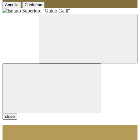
Annulla
Conferma
close