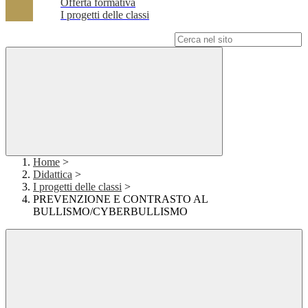
Offerta formativa
I progetti delle classi
Campo di ricerca per le pagine del sito
Home
>
Didattica
>
I progetti delle classi
>
PREVENZIONE E CONTRASTO AL
BULLISMO/CYBERBULLISMO