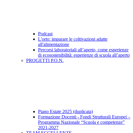
Podcast
L'orto: imparare le coltivazioni adatte
all'alimentazione
Percorsi laboratoriali all’aperto, come esperienze
di ecosostenibilità: esperienze di scuola all’aperto
PROGETTI P.O.N.
Piano Estate 2025 (duplicata)
Formazione Docenti - Fondi Strutturali Europei –
Programma Nazionale “Scuola e competenze”
2021-2027
TEAM ECCELLENZE