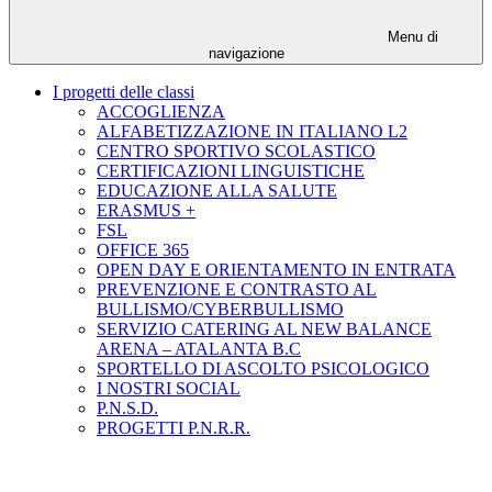
Menu di
navigazione
I progetti delle classi
ACCOGLIENZA
ALFABETIZZAZIONE IN ITALIANO L2
CENTRO SPORTIVO SCOLASTICO
CERTIFICAZIONI LINGUISTICHE
EDUCAZIONE ALLA SALUTE
ERASMUS +
FSL
OFFICE 365
OPEN DAY E ORIENTAMENTO IN ENTRATA
PREVENZIONE E CONTRASTO AL
BULLISMO/CYBERBULLISMO
SERVIZIO CATERING AL NEW BALANCE
ARENA – ATALANTA B.C
SPORTELLO DI ASCOLTO PSICOLOGICO
I NOSTRI SOCIAL
P.N.S.D.
PROGETTI P.N.R.R.