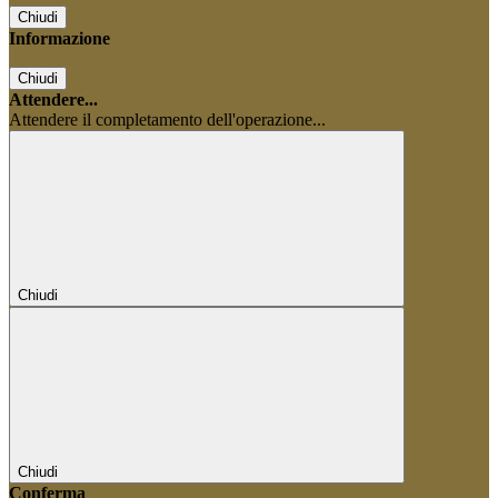
Chiudi
Informazione
Chiudi
Attendere...
Attendere il completamento dell'operazione...
Chiudi
Chiudi
Conferma