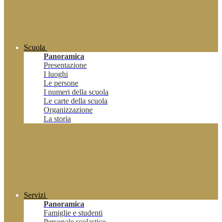
Scuola
Panoramica
Presentazione
I luoghi
Le persone
I numeri della scuola
Le carte della scuola
Organizzazione
La storia
Servizi
Panoramica
Famiglie e studenti
Personale scolastico