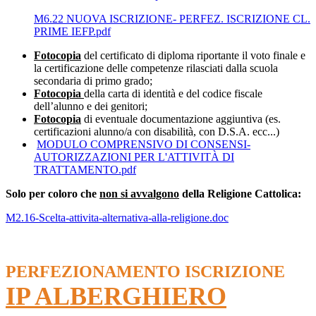
M6.22 NUOVA ISCRIZIONE- PERFEZ. ISCRIZIONE CL.
PRIME IEFP.pdf
Fotocopia
del certificato di diploma riportante il voto finale e
la certificazione delle competenze rilasciati dalla scuola
secondaria di primo grado;
Fotocopia
della carta di identità e del codice fiscale
dell’alunno e dei genitori;
Fotocopia
di eventuale documentazione aggiuntiva (es.
certificazioni alunno/a con disabilità, con D.S.A. ecc...)
MODULO COMPRENSIVO DI CONSENSI-
AUTORIZZAZIONI PER L'ATTIVITÀ DI
TRATTAMENTO.pdf
Solo per coloro che
non si avvalgono
della Religione Cattolica:
M2.16-Scelta-attivita-alternativa-alla-religione.doc
PERFEZIONAMENTO
ISCRIZIONE
IP ALBERGHIERO