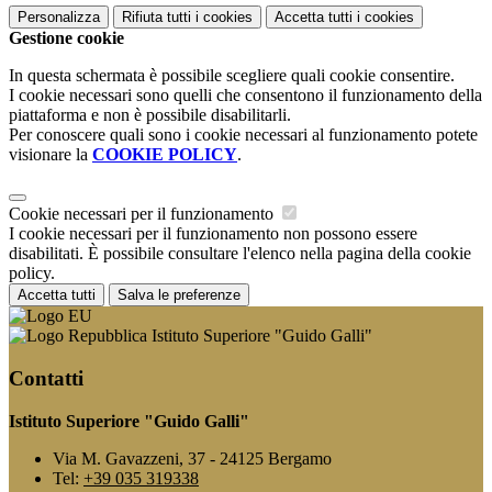
Personalizza
Rifiuta tutti
i cookies
Accetta tutti
i cookies
Gestione cookie
In questa schermata è possibile scegliere quali cookie consentire.
I cookie necessari sono quelli che consentono il funzionamento della
piattaforma e non è possibile disabilitarli.
Per conoscere quali sono i cookie necessari al funzionamento potete
visionare la
COOKIE POLICY
.
Cookie necessari per il funzionamento
I cookie necessari per il funzionamento non possono essere
disabilitati. È possibile consultare l'elenco nella pagina della cookie
policy.
Accetta tutti
Salva le preferenze
Istituto Superiore "Guido Galli"
Contatti
Istituto Superiore "Guido Galli"
Via M. Gavazzeni, 37 - 24125 Bergamo
Tel:
+39 035 319338