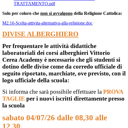
TRATTAMENTO.pdf
Solo per coloro che
non si avvalgono
della Religione Cattolica:
M2.16-Scelta-attivita-alternativa-alla-religione.doc
DIVISE ALBERGHIERO
Per frequentare le attività didattiche
laboratoriali dei corsi alberghieri Vittorio
Cerea Academy è necessario che gli studenti si
dotino delle divise come da corredo ufficiale di
seguito riportato, marchiate, ove previsto, con il
logo ufficiale della scuola:
Si informa che sarà possibile effettuare la
PROVA
TAGLIE
per i nuovi iscritti
direttamente presso
la scuola
sabato 04/07/26 dalle 08,30 alle
12,30.