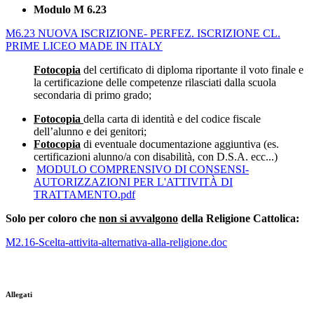
Modulo
M 6.23
M6.23 NUOVA ISCRIZIONE- PERFEZ. ISCRIZIONE CL.
PRIME LICEO MADE IN ITALY
Fotocopia
del certificato di diploma riportante il voto finale e
la certificazione delle competenze rilasciati dalla scuola
secondaria di primo grado;
Fotocopia
della carta di identità e del codice fiscale
dell’alunno e dei genitori;
Fotocopia
di eventuale documentazione aggiuntiva (es.
certificazioni alunno/a con disabilità, con D.S.A. ecc...)
MODULO COMPRENSIVO DI CONSENSI-
AUTORIZZAZIONI PER L'ATTIVITÀ DI
TRATTAMENTO.pdf
Solo per coloro che
non si avvalgono
della Religione Cattolica:
M2.16-Scelta-attivita-alternativa-alla-religione.doc
Allegati