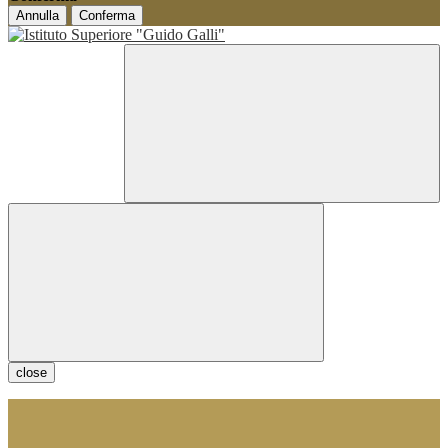
Annulla
Conferma
close