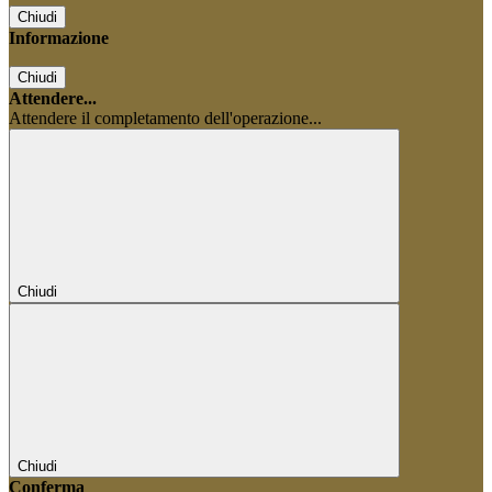
Chiudi
Informazione
Chiudi
Attendere...
Attendere il completamento dell'operazione...
Chiudi
Chiudi
Conferma