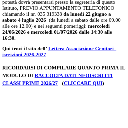
potestà dovrà presentarsi presso la segreteria di questo
Istituto, PREVIO APPUNTAMENTO TELEFONICO
chiamando il nr. 035 319338
da lunedì 22 giugno a
sabato 4 luglio 2026
(da lunedì a sabato dalle ore 09.00
alle ore 12.00) e nei seguenti pomeriggi:
mercoledì
24/06/2026 e mercoledì 01/07/2026 dalle 14:30 alle
16:30
.
Qui trovi il sito dell’
Lettera Associazione Genitori_
iscrizioni 2026-2027
RICORDARSI DI COMPILARE QUANTO PRIMA IL
MODULO DI
RACCOLTA DATI NEOISCRITTI
CLASSI PRIME 2026/27
(
CLICCARE QUI
)