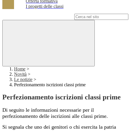
Offerta formativa
I progetti delle classi
Campo di ricerca per le pagine del sito
Home
>
Novità
>
Le notizie
>
Perfezionamento iscrizioni classi prime
Perfezionamento iscrizioni classi prime
Di
seguito le informazioni necessarie per il
perfezionamento delle iscrizioni alle classi prime.
Si segnala che uno dei genitori o chi esercita la patria