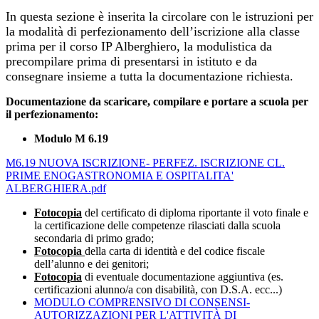
In questa sezione è inserita la circolare con le istruzioni per
la modalità di perfezionamento dell’iscrizione alla classe
prima per il corso IP Alberghiero, la modulistica da
precompilare prima di presentarsi in istituto e da
consegnare insieme a tutta la documentazione richiesta.
Documentazione da scaricare, compilare e portare a scuola per
il perfezionamento:
Modulo M 6.19
M6.19 NUOVA ISCRIZIONE- PERFEZ. ISCRIZIONE CL.
PRIME ENOGASTRONOMIA E OSPITALITA'
ALBERGHIERA.pdf
Fotocopia
del certificato di diploma riportante il voto finale e
la certificazione delle competenze rilasciati dalla scuola
secondaria di primo grado;
Fotocopia
della carta di identità e del codice fiscale
dell’alunno e dei genitori;
Fotocopia
di eventuale documentazione aggiuntiva (es.
certificazioni alunno/a con disabilità, con D.S.A. ecc...)
MODULO COMPRENSIVO DI CONSENSI-
AUTORIZZAZIONI PER L'ATTIVITÀ DI