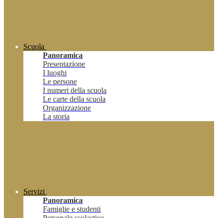
Scuola
Panoramica
Presentazione
I luoghi
Le persone
I numeri della scuola
Le carte della scuola
Organizzazione
La storia
Servizi
Panoramica
Famiglie e studenti
Personale scolastico