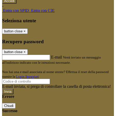
-
Entra con SPID
Entra con CIE
Seleziona utente
button close
×
Recupero password
button close
×
E-mail
Verrà inviato un messaggio
all'indirizzo indicato con le istruzioni necessarie.
Non hai una e-mail associata al nome utente? Effettua il reset della password
tramite la
Login Spaggiari
E-mail inviata, si prega di controllare la casella di posta elettronica!
Errore
Chiudi
Successo