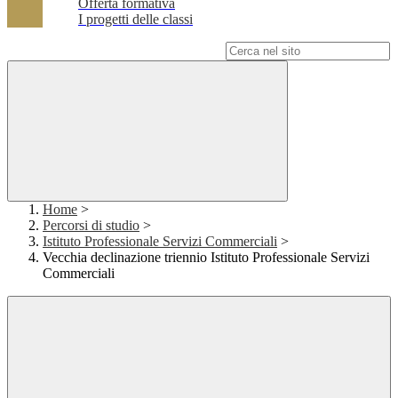
Offerta formativa
I progetti delle classi
Campo di ricerca per le pagine del sito
Home
>
Percorsi di studio
>
Istituto Professionale Servizi Commerciali
>
Vecchia declinazione triennio Istituto Professionale Servizi
Commerciali