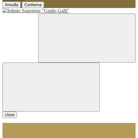
Annulla
Conferma
close