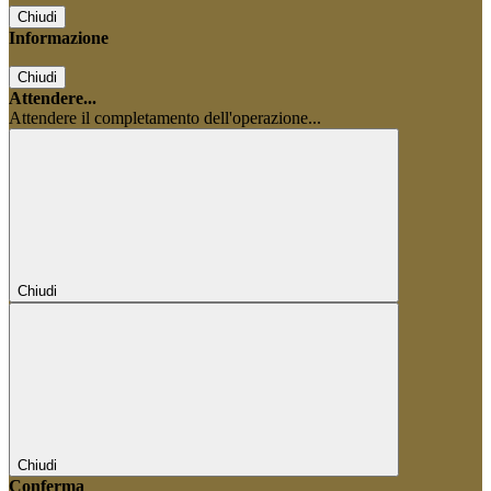
Chiudi
Informazione
Chiudi
Attendere...
Attendere il completamento dell'operazione...
Chiudi
Chiudi
Conferma