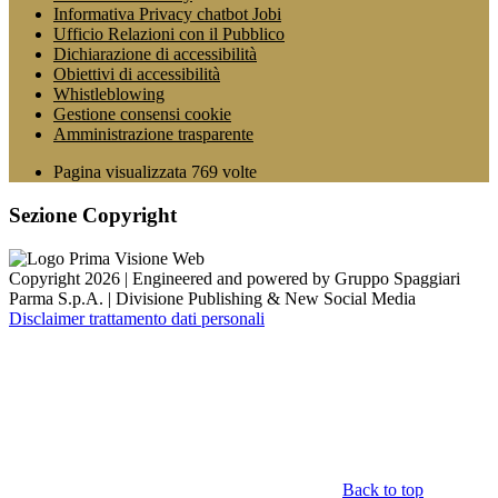
Informativa Privacy chatbot Jobi
Ufficio Relazioni con il Pubblico
Dichiarazione di accessibilità
Obiettivi di accessibilità
Whistleblowing
Gestione consensi cookie
Amministrazione trasparente
Pagina visualizzata
769
volte
Sezione Copyright
Copyright 2026 | Engineered and powered by Gruppo Spaggiari
Parma S.p.A. | Divisione Publishing & New Social Media
Disclaimer trattamento dati personali
Back to top