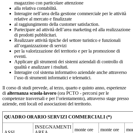
magazzino con particolare attenzione
alla relativa contabilità.
Interagire nell’area della gestione commerciale per le attività
relative al mercato e finalizzate
al raggiungimento della customer satisfaction.
Partecipare ad attività dell’area marketing ed alla realizzazione
di prodotti pubblicitari.
Realizzare attività tipiche del settore turistico e funzionali
all’organizzazione di servizi
per la valorizzazione del territorio e per la promozione di
eventi.
Applicare gli strumenti dei sistemi aziendali di controllo di
qualità e analizzare i risultati.
Interagire col sistema informativo aziendale anche attraverso
l’uso di strumenti informatici e telematici.
Il corso di studi prevede, al terzo, quarto e quinto anno, esperienze
di
alternanza scuola-lavoro
(ora PCTO - percorsi per le
competenze trasversali e per l’orientamento), attraverso stage presso
aziende, enti locali ed associazioni del territorio.
QUADRO ORARIO SERVIZI COMMERCIALI (*)
INSEGNAMENTI
monte ore
monte ore
mon
ASSI
AREA