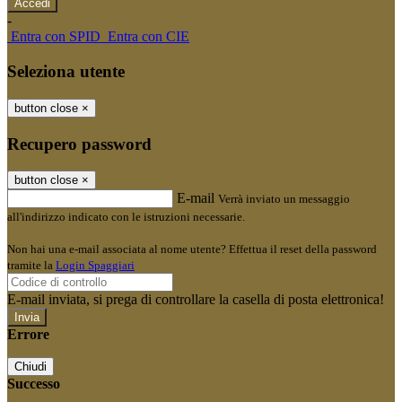
-
Entra con SPID
Entra con CIE
Seleziona utente
button close
×
Recupero password
button close
×
E-mail
Verrà inviato un messaggio
all'indirizzo indicato con le istruzioni necessarie.
Non hai una e-mail associata al nome utente? Effettua il reset della password
tramite la
Login Spaggiari
E-mail inviata, si prega di controllare la casella di posta elettronica!
Errore
Chiudi
Successo