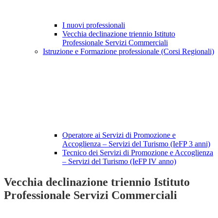
I nuovi professionali
Vecchia declinazione triennio Istituto
Professionale Servizi Commerciali
Istruzione e Formazione professionale (Corsi Regionali)
Operatore ai Servizi di Promozione e
Accoglienza – Servizi del Turismo (IeFP 3 anni)
Tecnico dei Servizi di Promozione e Accoglienza
– Servizi del Turismo (IeFP IV anno)
Vecchia declinazione triennio Istituto
Professionale Servizi Commerciali