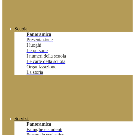
Scuola
Panoramica
Presentazione
I luoghi
Le persone
I numeri della scuola
Le carte della scuola
Organizzazione
La storia
Servizi
Panoramica
Famiglie e studenti
Personale scolastico