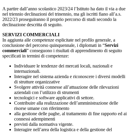
A partire dall’anno scolastico 2023/24 l’Istituto ha dato il via a due
nel triennio declinazioni del trinennio, ma gli iscritti fiano all’a.s.
2022/23 proseguiranno il proprio percorso di studi secondo la
declinazione descritta di seguito.
SERVIZI COMMERCIALI
In aggiunta alle competenze esplicitate nel profilo generale, a
conclusione del percorso quinquennale, i diplomati in “
Servizi
commerciali
” conseguono i risultati di apprendimento di seguito
specificati in termini di competenze:
Individuare le tendenze dei mercati locali, nazionali e
internazionali.
Interagire nel sistema azienda e riconoscere i diversi modelli
di strutture organizzative
Svolgere attività connesse all’attuazione delle rilevazioni
aziendali con l’utilizzo di strumenti
tecnologici e software applicativi di settore.
Contribuire alla realizzazione dell’amministrazione delle
risorse umane con riferimento
alla gestione delle paghe, al trattamento di fine rapporto ed ai
connessi adempimenti
previsti dalla normativa vigente.
Interagire nell’area della logistica e della gestione del