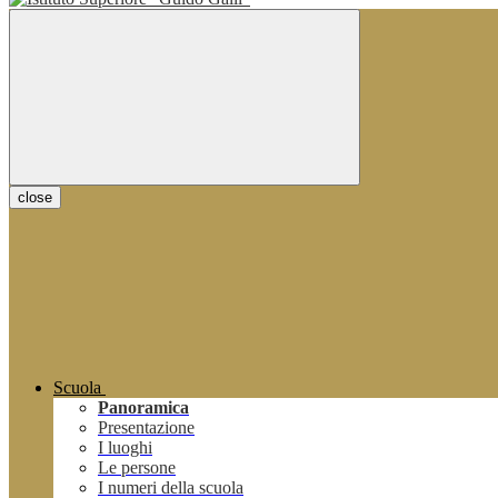
close
Scuola
Panoramica
Presentazione
I luoghi
Le persone
I numeri della scuola