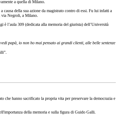
ivamente a quella di Milano.
ausa della sua azione da magistrato contro di essi. Fu lui infatti a
i via Negroli, a Milano.
ggi è l’aula 309 (dedicata alla memoria del giurista) dell’Università
vedi papà, io non ho mai pensato ai grandi clienti, alle belle sentenze
li”.
tato che hanno sacrificato la propria vita per preservare la democrazia e
dell'importanza della memoria e sulla figura di Guido Galli.