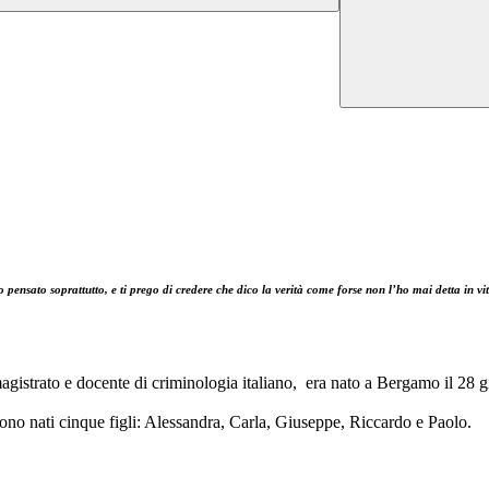
ho pensato soprattutto, e ti prego di credere che dico la verità come forse non l’ho mai detta in 
strato e docente di criminologia italiano, era nato a Bergamo il 28 gi
ono nati cinque figli: Alessandra, Carla, Giuseppe, Riccardo e Paolo.