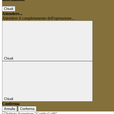
Chiudi
Attendere...
Attendere il completamento dell'operazione...
Chiudi
Chiudi
Conferma
Annulla
Conferma