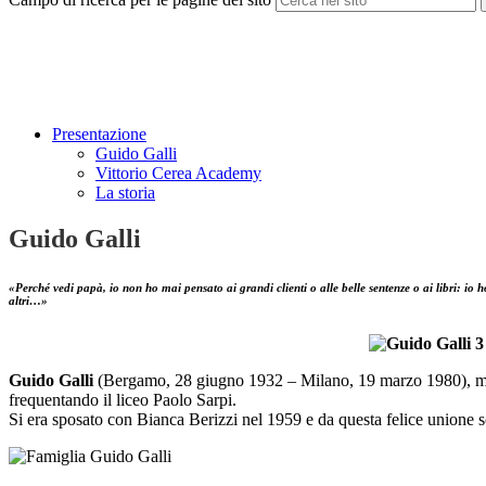
Presentazione
Guido Galli
Vittorio Cerea Academy
La storia
Guido Galli
«Perché vedi papà, io non ho mai pensato ai grandi clienti o alle belle sentenze o ai libri: io 
altri…»
Guido Galli
(Bergamo, 28 giugno 1932 – Milano, 19 marzo 1980), magi
frequentando il liceo Paolo Sarpi.
Si era sposato con Bianca Berizzi nel 1959 e da questa felice unione s