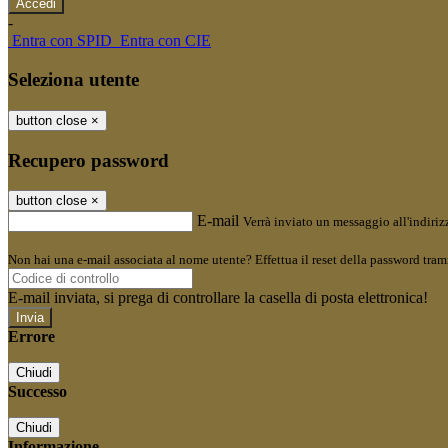
-
Entra con SPID
Entra con CIE
Seleziona utente
button close
×
Recupero password
button close
×
E-mail
Verrà inviato un messaggio all'indirizz
Non hai una e-mail associata al nome utente? Effettua il reset della password tram
E-mail inviata, si prega di controllare la casella di posta elettronica!
Errore
Chiudi
Successo
Chiudi
Informazione