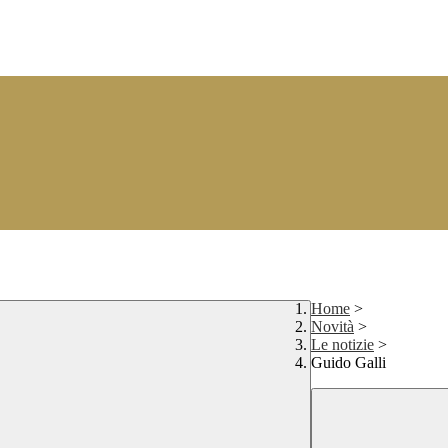
Home
>
Novità
>
Le notizie
>
Guido Galli