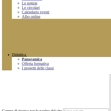
Le notizie
Le circolari
Calendario eventi
Albo online
Didattica
Panoramica
Offerta formativa
I progetti delle classi
Campo di ricerca per le pagine del sito