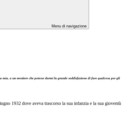
Menu di navigazione
vita mia, a un mestiere che potesse darmi la grande soddisfazione di fare qualcosa per gli
ugno 1932 dove aveva trascorso la sua infanzia e la sua gioventù