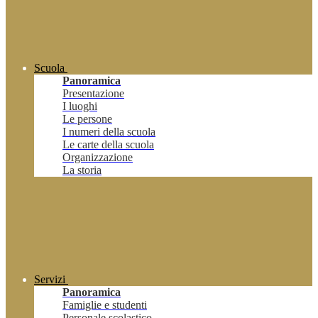
Scuola
Panoramica
Presentazione
I luoghi
Le persone
I numeri della scuola
Le carte della scuola
Organizzazione
La storia
Servizi
Panoramica
Famiglie e studenti
Personale scolastico