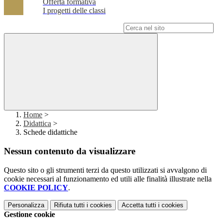
Offerta formativa
I progetti delle classi
Campo di ricerca per le pagine del sito
Home
>
Didattica
>
Schede didattiche
Nessun contenuto da visualizzare
Questo sito o gli strumenti terzi da questo utilizzati si avvalgono di
cookie necessari al funzionamento ed utili alle finalità illustrate nella
COOKIE POLICY
.
Personalizza
Rifiuta tutti
i cookies
Accetta tutti
i cookies
Gestione cookie