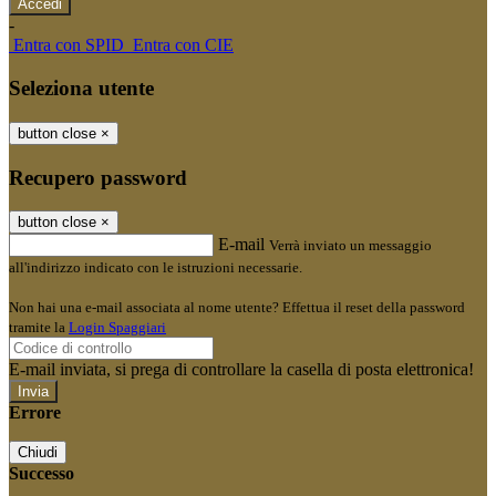
-
Entra con SPID
Entra con CIE
Seleziona utente
button close
×
Recupero password
button close
×
E-mail
Verrà inviato un messaggio
all'indirizzo indicato con le istruzioni necessarie.
Non hai una e-mail associata al nome utente? Effettua il reset della password
tramite la
Login Spaggiari
E-mail inviata, si prega di controllare la casella di posta elettronica!
Errore
Chiudi
Successo