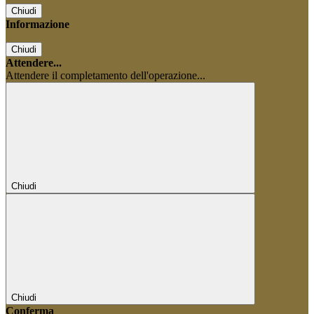
Chiudi
Informazione
Chiudi
Attendere...
Attendere il completamento dell'operazione...
Chiudi
Chiudi
Conferma