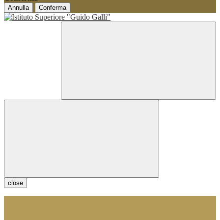
Annulla
Conferma
close