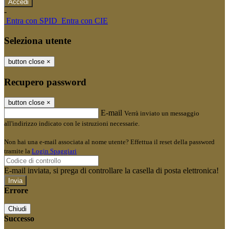
-
Entra con SPID
Entra con CIE
Seleziona utente
button close
×
Recupero password
button close
×
E-mail
Verrà inviato un messaggio
all'indirizzo indicato con le istruzioni necessarie.
Non hai una e-mail associata al nome utente? Effettua il reset della password
tramite la
Login Spaggiari
E-mail inviata, si prega di controllare la casella di posta elettronica!
Errore
Chiudi
Successo