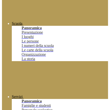
Scuola
Panoramica
Presentazione
I luoghi
Le persone
I numeri della scuola
Le carte della scuola
Organizzazione
La storia
Servizi
Panoramica
Famiglie e studenti
Personale scolastico