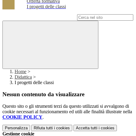
Offerta formativa
I progetti delle classi
Campo di ricerca per le pagine del sito
Home
>
Didattica
>
I progetti delle classi
Nessun contenuto da visualizzare
Questo sito o gli strumenti terzi da questo utilizzati si avvalgono di
cookie necessari al funzionamento ed utili alle finalità illustrate nella
COOKIE POLICY
.
Personalizza
Rifiuta tutti
i cookies
Accetta tutti
i cookies
Gestione cookie