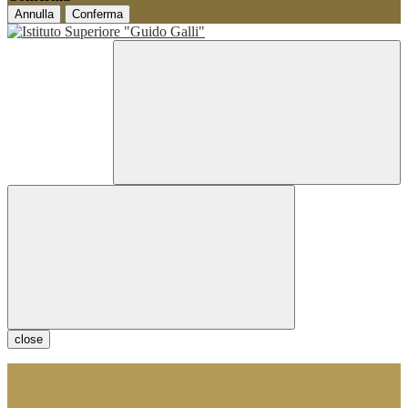
Annulla
Conferma
close