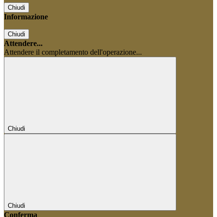
Chiudi
Informazione
Chiudi
Attendere...
Attendere il completamento dell'operazione...
Chiudi
Chiudi
Conferma