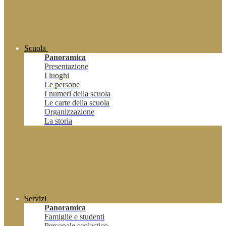
Scuola
Panoramica
Presentazione
I luoghi
Le persone
I numeri della scuola
Le carte della scuola
Organizzazione
La storia
Servizi
Panoramica
Famiglie e studenti
Personale scolastico