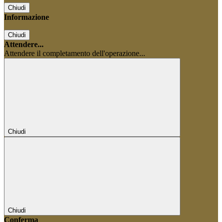
Chiudi
Informazione
Chiudi
Attendere...
Attendere il completamento dell'operazione...
Chiudi
Chiudi
Conferma