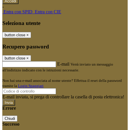
-
Entra con SPID
Entra con CIE
Seleziona utente
button close
×
Recupero password
button close
×
E-mail
Verrà inviato un messaggio
all'indirizzo indicato con le istruzioni necessarie.
Non hai una e-mail associata al nome utente? Effettua il reset della password
tramite la
Login Spaggiari
E-mail inviata, si prega di controllare la casella di posta elettronica!
Errore
Chiudi
Successo