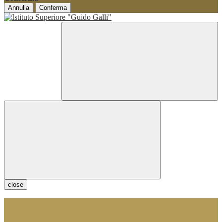
Annulla
Conferma
close