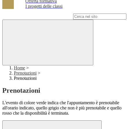
Offerta formativa
I progetti delle classi
Campo di ricerca per le pagine del sito
Home
>
Prenotazioni
>
Prenotazioni
Prenotazioni
L'evento di colore verde indica che l'appuntamento è prenotabile
all'orario indicato, quello grigio che non è più prenotabile e quello
rosso che la disponibilità è terminata.