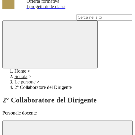
Offerta formativa
I progetti delle classi
Campo di ricerca per le pagine del sito
Home
>
Scuola
>
Le persone
>
2° Collaboratore del Dirigente
2° Collaboratore del Dirigente
Personale docente