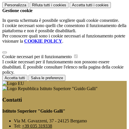
Personalizza
Rifiuta tutti
i cookies
Accetta tutti
i cookies
Gestione cookie
In questa schermata è possibile scegliere quali cookie consentire.
I cookie necessari sono quelli che consentono il funzionamento della
piattaforma e non è possibile disabilitarli.
Per conoscere quali sono i cookie necessari al funzionamento potete
visionare la
COOKIE POLICY
.
Cookie necessari per il funzionamento
I cookie necessari per il funzionamento non possono essere
disabilitati. È possibile consultare l'elenco nella pagina della cookie
policy.
Accetta tutti
Salva le preferenze
Istituto Superiore "Guido Galli"
Contatti
Istituto Superiore "Guido Galli"
Via M. Gavazzeni, 37 - 24125 Bergamo
Tel:
+39 035 319338