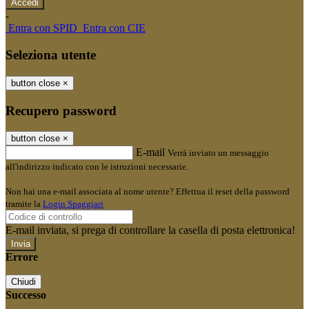
-
Entra con SPID
Entra con CIE
Seleziona utente
button close
×
Recupero password
button close
×
E-mail
Verrà inviato un messaggio
all'indirizzo indicato con le istruzioni necessarie.
Non hai una e-mail associata al nome utente? Effettua il reset della password
tramite la
Login Spaggiari
E-mail inviata, si prega di controllare la casella di posta elettronica!
Errore
Chiudi
Successo