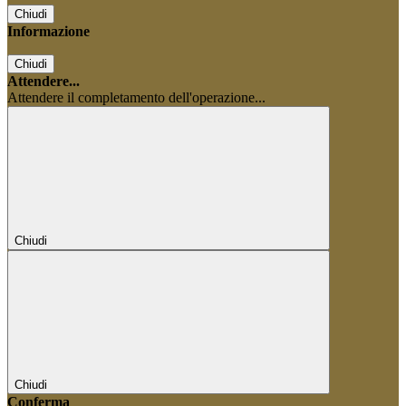
Chiudi
Informazione
Chiudi
Attendere...
Attendere il completamento dell'operazione...
Chiudi
Chiudi
Conferma