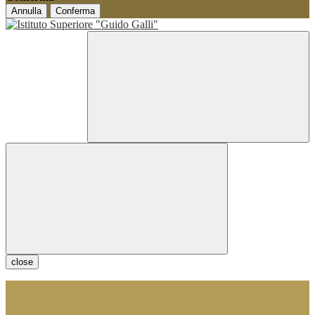
Annulla
Conferma
close