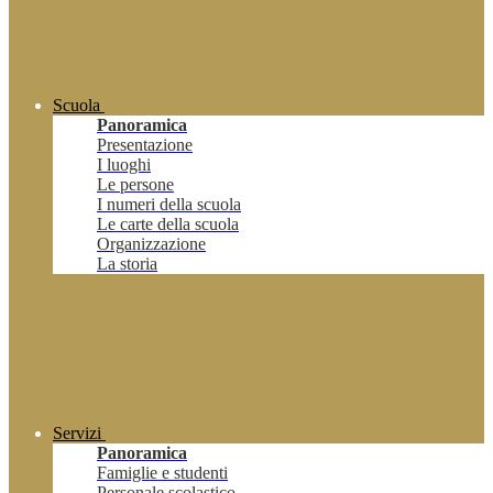
Scuola
Panoramica
Presentazione
I luoghi
Le persone
I numeri della scuola
Le carte della scuola
Organizzazione
La storia
Servizi
Panoramica
Famiglie e studenti
Personale scolastico