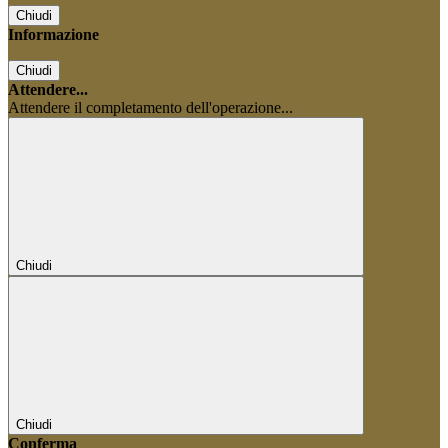
Chiudi
Informazione
Chiudi
Attendere...
Attendere il completamento dell'operazione...
Chiudi
Chiudi
Conferma