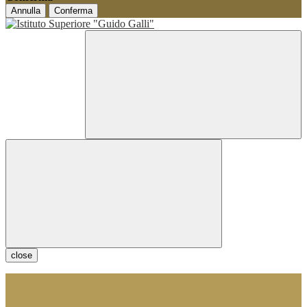
Annulla
Conferma
close