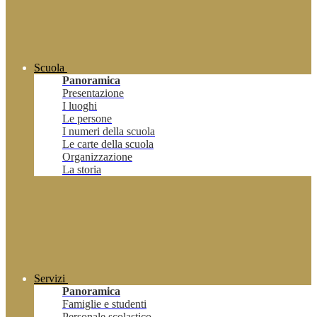
Scuola
Panoramica
Presentazione
I luoghi
Le persone
I numeri della scuola
Le carte della scuola
Organizzazione
La storia
Servizi
Panoramica
Famiglie e studenti
Personale scolastico