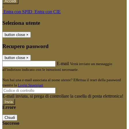
-
Entra con SPID
Entra con CIE
Seleziona utente
button close
×
Recupero password
button close
×
E-mail
Verrà inviato un messaggio
all'indirizzo indicato con le istruzioni necessarie.
Non hai una e-mail associata al nome utente? Effettua il reset della password
tramite la
Login Spaggiari
E-mail inviata, si prega di controllare la casella di posta elettronica!
Errore
Chiudi
Successo