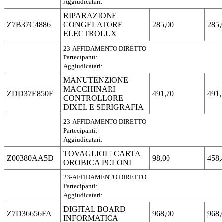
Aggiudicatari:
RIPARAZIONE
Z7B37C4886
CONGELATORE
285,00
285,
ELECTROLUX
23-AFFIDAMENTO DIRETTO
Partecipanti:
Aggiudicatari:
MANUTENZIONE
MACCHINARI
ZDD37E850F
491,70
491,
CONTROLLORE
DIXEL E SERIGRAFIA
23-AFFIDAMENTO DIRETTO
Partecipanti:
Aggiudicatari:
TOVAGLIOLI CARTA
Z00380AA5D
98,00
458,
OROBICA POLONI
23-AFFIDAMENTO DIRETTO
Partecipanti:
Aggiudicatari:
DIGITAL BOARD
Z7D36656FA
968,00
968,
INFORMATICA