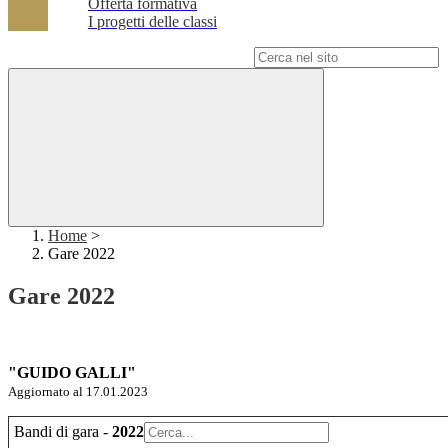
Offerta formativa
I progetti delle classi
Campo di ricerca per le pagine del sito
Home
>
Gare 2022
Gare 2022
"GUIDO GALLI"
Aggiornato al 17.01.2023
Bandi di gara -
2022