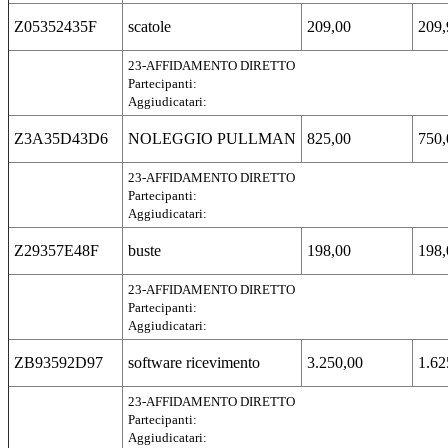
Z05352435F
scatole
209,00
209,
23-AFFIDAMENTO DIRETTO
Partecipanti:
Aggiudicatari:
Z3A35D43D6
NOLEGGIO PULLMAN
825,00
750,
23-AFFIDAMENTO DIRETTO
Partecipanti:
Aggiudicatari:
Z29357E48F
buste
198,00
198,
23-AFFIDAMENTO DIRETTO
Partecipanti:
Aggiudicatari:
ZB93592D97
software ricevimento
3.250,00
1.62
23-AFFIDAMENTO DIRETTO
Partecipanti:
Aggiudicatari: