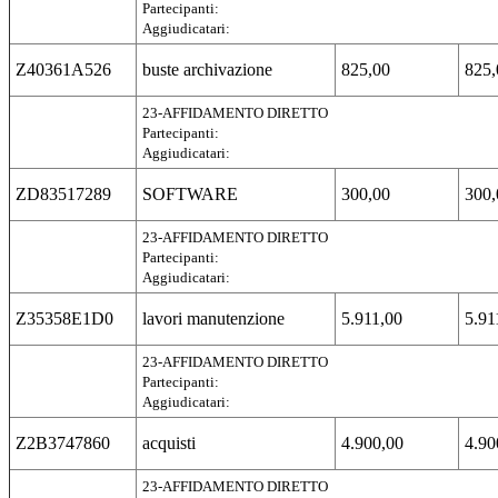
Partecipanti:
Aggiudicatari:
Z40361A526
buste archivazione
825,00
825,
23-AFFIDAMENTO DIRETTO
Partecipanti:
Aggiudicatari:
ZD83517289
SOFTWARE
300,00
300,
23-AFFIDAMENTO DIRETTO
Partecipanti:
Aggiudicatari:
Z35358E1D0
lavori manutenzione
5.911,00
5.91
23-AFFIDAMENTO DIRETTO
Partecipanti:
Aggiudicatari:
Z2B3747860
acquisti
4.900,00
4.90
23-AFFIDAMENTO DIRETTO