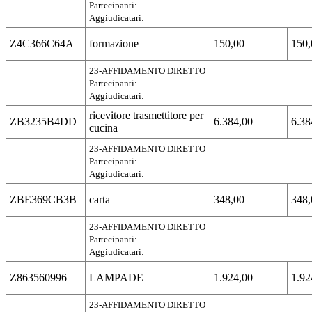
Partecipanti:
Aggiudicatari:
Z4C366C64A
formazione
150,00
150,
23-AFFIDAMENTO DIRETTO
Partecipanti:
Aggiudicatari:
ricevitore trasmettitore per
ZB3235B4DD
6.384,00
6.38
cucina
23-AFFIDAMENTO DIRETTO
Partecipanti:
Aggiudicatari:
ZBE369CB3B
carta
348,00
348,
23-AFFIDAMENTO DIRETTO
Partecipanti:
Aggiudicatari:
Z863560996
LAMPADE
1.924,00
1.92
23-AFFIDAMENTO DIRETTO