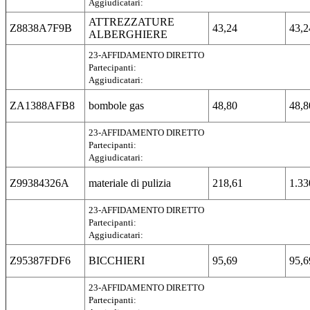
Aggiudicatari:
ATTREZZATURE
Z8838A7F9B
43,24
43,2
ALBERGHIERE
23-AFFIDAMENTO DIRETTO
Partecipanti:
Aggiudicatari:
ZA1388AFB8
bombole gas
48,80
48,8
23-AFFIDAMENTO DIRETTO
Partecipanti:
Aggiudicatari:
Z99384326A
materiale di pulizia
218,61
1.33
23-AFFIDAMENTO DIRETTO
Partecipanti:
Aggiudicatari:
Z95387FDF6
BICCHIERI
95,69
95,6
23-AFFIDAMENTO DIRETTO
Partecipanti: