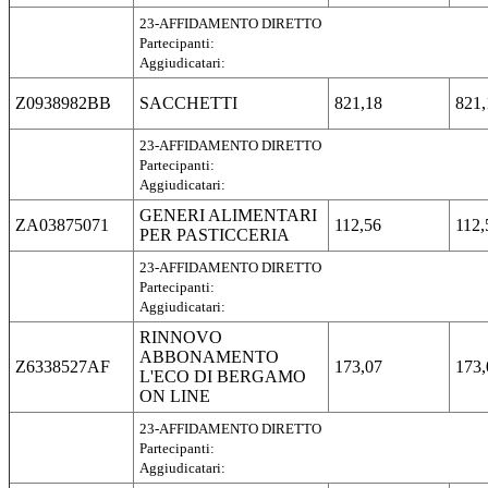
23-AFFIDAMENTO DIRETTO
Partecipanti:
Aggiudicatari:
Z0938982BB
SACCHETTI
821,18
821,
23-AFFIDAMENTO DIRETTO
Partecipanti:
Aggiudicatari:
GENERI ALIMENTARI
ZA03875071
112,56
112,
PER PASTICCERIA
23-AFFIDAMENTO DIRETTO
Partecipanti:
Aggiudicatari:
RINNOVO
ABBONAMENTO
Z6338527AF
173,07
173,
L'ECO DI BERGAMO
ON LINE
23-AFFIDAMENTO DIRETTO
Partecipanti:
Aggiudicatari: