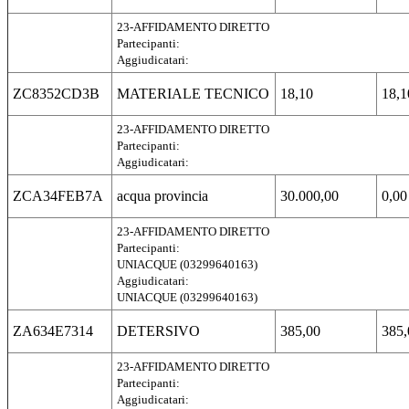
23-AFFIDAMENTO DIRETTO
Partecipanti:
Aggiudicatari:
ZC8352CD3B
MATERIALE TECNICO
18,10
18,1
23-AFFIDAMENTO DIRETTO
Partecipanti:
Aggiudicatari:
ZCA34FEB7A
acqua provincia
30.000,00
0,00
23-AFFIDAMENTO DIRETTO
Partecipanti:
UNIACQUE (03299640163)
Aggiudicatari:
UNIACQUE (03299640163)
ZA634E7314
DETERSIVO
385,00
385,
23-AFFIDAMENTO DIRETTO
Partecipanti:
Aggiudicatari: