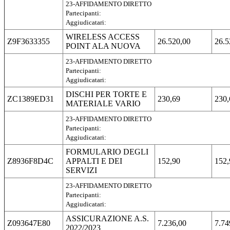
23-AFFIDAMENTO DIRETTO
Partecipanti:
Aggiudicatari:
WIRELESS ACCESS
Z9F3633355
26.520,00
26.5
POINT ALA NUOVA
23-AFFIDAMENTO DIRETTO
Partecipanti:
Aggiudicatari:
DISCHI PER TORTE E
ZC1389ED31
230,69
230,
MATERIALE VARIO
23-AFFIDAMENTO DIRETTO
Partecipanti:
Aggiudicatari:
FORMULARIO DEGLI
Z8936F8D4C
APPALTI E DEI
152,90
152,
SERVIZI
23-AFFIDAMENTO DIRETTO
Partecipanti:
Aggiudicatari:
ASSICURAZIONE A.S.
Z093647E80
7.236,00
7.74
2022/2023