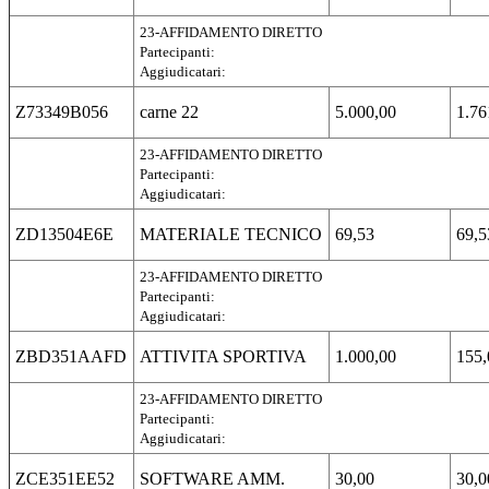
23-AFFIDAMENTO DIRETTO
Partecipanti:
Aggiudicatari:
Z73349B056
carne 22
5.000,00
1.76
23-AFFIDAMENTO DIRETTO
Partecipanti:
Aggiudicatari:
ZD13504E6E
MATERIALE TECNICO
69,53
69,5
23-AFFIDAMENTO DIRETTO
Partecipanti:
Aggiudicatari:
ZBD351AAFD
ATTIVITA SPORTIVA
1.000,00
155,
23-AFFIDAMENTO DIRETTO
Partecipanti:
Aggiudicatari:
ZCE351EE52
SOFTWARE AMM.
30,00
30,0