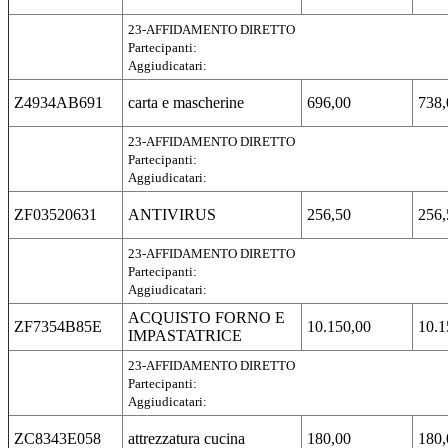
23-AFFIDAMENTO DIRETTO
Partecipanti:
Aggiudicatari:
Z4934AB691
carta e mascherine
696,00
738,
23-AFFIDAMENTO DIRETTO
Partecipanti:
Aggiudicatari:
ZF03520631
ANTIVIRUS
256,50
256,
23-AFFIDAMENTO DIRETTO
Partecipanti:
Aggiudicatari:
ACQUISTO FORNO E
ZF7354B85E
10.150,00
10.1
IMPASTATRICE
23-AFFIDAMENTO DIRETTO
Partecipanti:
Aggiudicatari:
ZC8343E058
attrezzatura cucina
180,00
180,