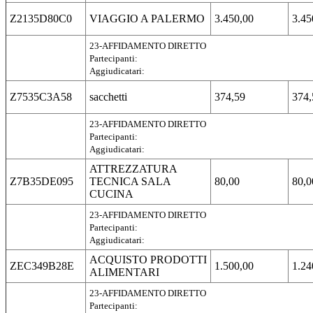
Z2135D80C0
VIAGGIO A PALERMO
3.450,00
3.45
23-AFFIDAMENTO DIRETTO
Partecipanti:
Aggiudicatari:
Z7535C3A58
sacchetti
374,59
374,
23-AFFIDAMENTO DIRETTO
Partecipanti:
Aggiudicatari:
ATTREZZATURA
Z7B35DE095
TECNICA SALA
80,00
80,0
CUCINA
23-AFFIDAMENTO DIRETTO
Partecipanti:
Aggiudicatari:
ACQUISTO PRODOTTI
ZEC349B28E
1.500,00
1.24
ALIMENTARI
23-AFFIDAMENTO DIRETTO
Partecipanti: