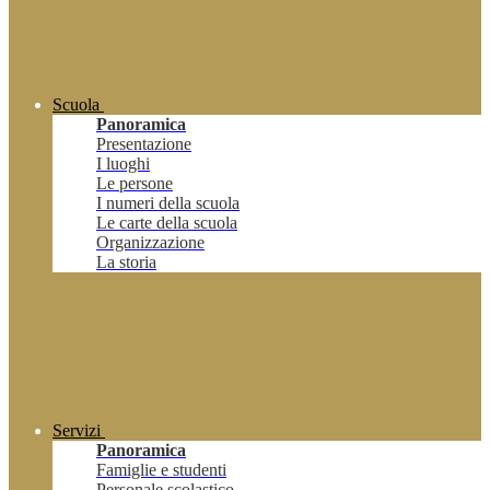
Scuola
Panoramica
Presentazione
I luoghi
Le persone
I numeri della scuola
Le carte della scuola
Organizzazione
La storia
Servizi
Panoramica
Famiglie e studenti
Personale scolastico