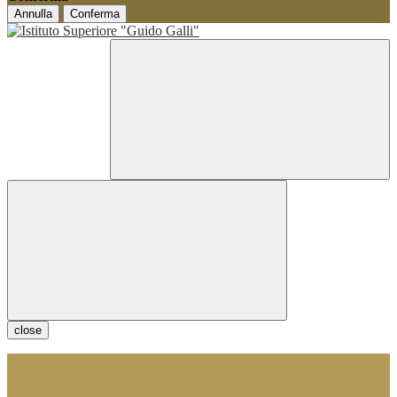
Annulla
Conferma
close