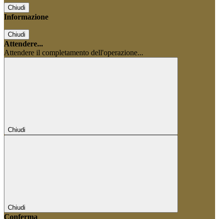
Chiudi
Informazione
Chiudi
Attendere...
Attendere il completamento dell'operazione...
Chiudi
Chiudi
Conferma