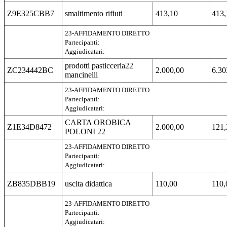
Z9E325CBB7
smaltimento rifiuti
413,10
413,
23-AFFIDAMENTO DIRETTO
Partecipanti:
Aggiudicatari:
prodotti pasticceria22
ZC234442BC
2.000,00
6.30
mancinelli
23-AFFIDAMENTO DIRETTO
Partecipanti:
Aggiudicatari:
CARTA OROBICA
Z1E34D8472
2.000,00
121,
POLONI 22
23-AFFIDAMENTO DIRETTO
Partecipanti:
Aggiudicatari:
ZB835DBB19
uscita didattica
110,00
110,
23-AFFIDAMENTO DIRETTO
Partecipanti:
Aggiudicatari: