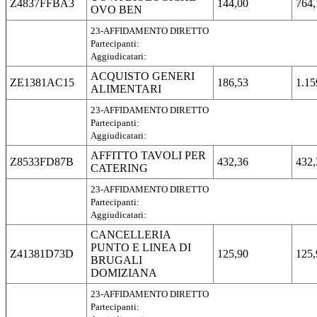
Z4837FFBA3
144,00
764,
OVO BEN
23-AFFIDAMENTO DIRETTO
Partecipanti:
Aggiudicatari:
ACQUISTO GENERI
ZE1381AC15
186,53
1.15
ALIMENTARI
23-AFFIDAMENTO DIRETTO
Partecipanti:
Aggiudicatari:
AFFITTO TAVOLI PER
Z8533FD87B
432,36
432,
CATERING
23-AFFIDAMENTO DIRETTO
Partecipanti:
Aggiudicatari:
CANCELLERIA
PUNTO E LINEA DI
Z41381D73D
125,90
125,
BRUGALI
DOMIZIANA
23-AFFIDAMENTO DIRETTO
Partecipanti: