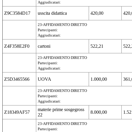
Aggiudicatari:
Z9C3584D17
usscita didattica
420,00
420,
23-AFFIDAMENTO DIRETTO
Partecipanti:
Aggiudicatari:
Z4F358E2F0
cartoni
522,21
522,
23-AFFIDAMENTO DIRETTO
Partecipanti:
Aggiudicatari:
Z5D3465566
UOVA
1.000,00
361,
23-AFFIDAMENTO DIRETTO
Partecipanti:
Aggiudicatari:
materie prime sosgegross
Z18349AF57
8.000,00
1.52
22
23-AFFIDAMENTO DIRETTO
Partecipanti: