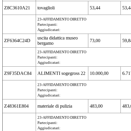
Z8C3610A21
tovaglioli
53,44
53,4
23-AFFIDAMENTO DIRETTO
Partecipanti:
Aggiudicatari:
uscita didattica museo
ZF6364C24D
73,00
59,8
bergamo
23-AFFIDAMENTO DIRETTO
Partecipanti:
Aggiudicatari:
Z9F35DAC84
ALIMENTI sogegross 22
10.000,00
6.71
23-AFFIDAMENTO DIRETTO
Partecipanti:
Aggiudicatari:
Z48361E804
materiale di pulizia
483,00
483,
23-AFFIDAMENTO DIRETTO
Partecipanti:
Aggiudicatari: