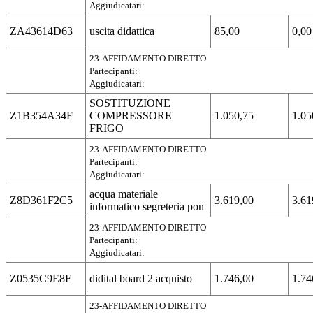
Aggiudicatari:
ZA43614D63
uscita didattica
85,00
0,00
23-AFFIDAMENTO DIRETTO
Partecipanti:
Aggiudicatari:
SOSTITUZIONE
Z1B354A34F
COMPRESSORE
1.050,75
1.05
FRIGO
23-AFFIDAMENTO DIRETTO
Partecipanti:
Aggiudicatari:
acqua materiale
Z8D361F2C5
3.619,00
3.61
informatico segreteria pon
23-AFFIDAMENTO DIRETTO
Partecipanti:
Aggiudicatari:
Z0535C9E8F
didital board 2 acquisto
1.746,00
1.74
23-AFFIDAMENTO DIRETTO