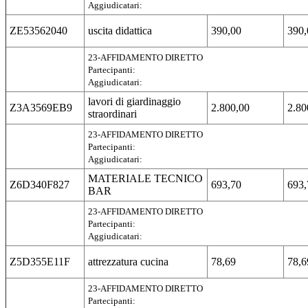
Aggiudicatari:
ZE53562040
uscita didattica
390,00
390,
23-AFFIDAMENTO DIRETTO
Partecipanti:
Aggiudicatari:
lavori di giardinaggio
Z3A3569EB9
2.800,00
2.80
straordinari
23-AFFIDAMENTO DIRETTO
Partecipanti:
Aggiudicatari:
MATERIALE TECNICO
Z6D340F827
693,70
693,
BAR
23-AFFIDAMENTO DIRETTO
Partecipanti:
Aggiudicatari:
Z5D355E11F
attrezzatura cucina
78,69
78,6
23-AFFIDAMENTO DIRETTO
Partecipanti: