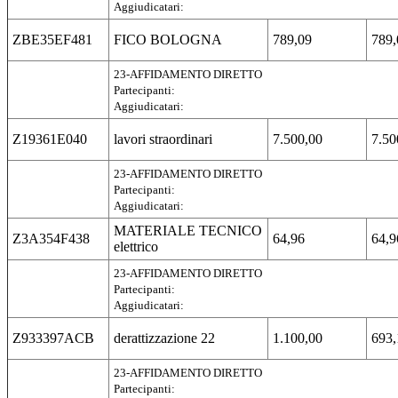
Aggiudicatari:
ZBE35EF481
FICO BOLOGNA
789,09
789,
23-AFFIDAMENTO DIRETTO
Partecipanti:
Aggiudicatari:
Z19361E040
lavori straordinari
7.500,00
7.50
23-AFFIDAMENTO DIRETTO
Partecipanti:
Aggiudicatari:
MATERIALE TECNICO
Z3A354F438
64,96
64,9
elettrico
23-AFFIDAMENTO DIRETTO
Partecipanti:
Aggiudicatari:
Z933397ACB
derattizzazione 22
1.100,00
693,
23-AFFIDAMENTO DIRETTO
Partecipanti: