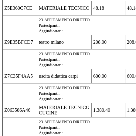
Z5E360C7CE
MATERIALE TECNICO
48,18
48,1
23-AFFIDAMENTO DIRETTO
Partecipanti:
Aggiudicatari:
Z9E35BFCD7
teatro milano
208,00
208,
23-AFFIDAMENTO DIRETTO
Partecipanti:
Aggiudicatari:
Z7C35F4AA5
uscita didattica carpi
600,00
600,
23-AFFIDAMENTO DIRETTO
Partecipanti:
Aggiudicatari:
MATERIALE TECNICO
Z063586A46
1.380,40
1.38
CUCINE
23-AFFIDAMENTO DIRETTO
Partecipanti:
Aggiudicatari: