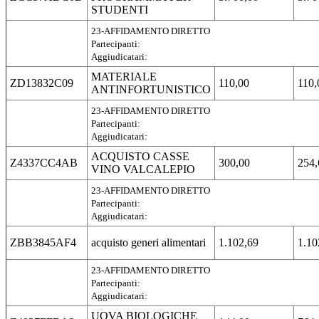
STUDENTI
23-AFFIDAMENTO DIRETTO
Partecipanti:
Aggiudicatari:
MATERIALE
ZD13832C09
110,00
110,
ANTINFORTUNISTICO
23-AFFIDAMENTO DIRETTO
Partecipanti:
Aggiudicatari:
ACQUISTO CASSE
Z4337CC4AB
300,00
254,
VINO VALCALEPIO
23-AFFIDAMENTO DIRETTO
Partecipanti:
Aggiudicatari:
ZBB3845AF4
acquisto generi alimentari
1.102,69
1.10
23-AFFIDAMENTO DIRETTO
Partecipanti:
Aggiudicatari:
UOVA BIOLOGICHE