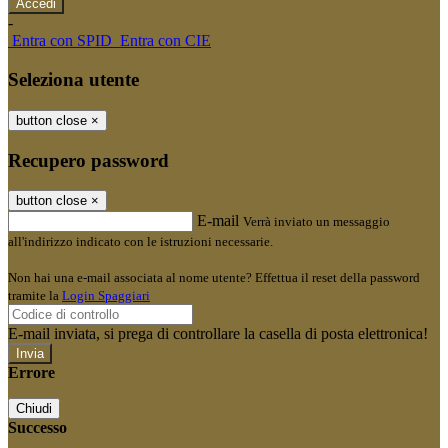
-
Entra con SPID
Entra con CIE
Seleziona utente
button close
×
Recupero password
button close
×
E-mail
Verrà inviato un messaggio
all'indirizzo indicato con le istruzioni necessarie.
Non hai una e-mail associata al nome utente? Effettua il reset della password
tramite la
Login Spaggiari
E-mail inviata, si prega di controllare la casella di posta elettronica!
Errore
Chiudi
Successo