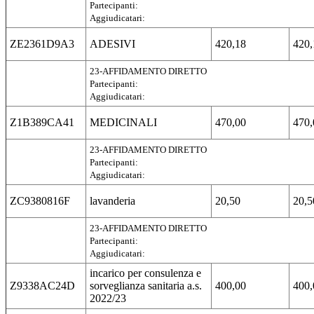
Partecipanti:
Aggiudicatari:
ZE2361D9A3
ADESIVI
420,18
420,
23-AFFIDAMENTO DIRETTO
Partecipanti:
Aggiudicatari:
Z1B389CA41
MEDICINALI
470,00
470,
23-AFFIDAMENTO DIRETTO
Partecipanti:
Aggiudicatari:
ZC9380816F
lavanderia
20,50
20,5
23-AFFIDAMENTO DIRETTO
Partecipanti:
Aggiudicatari:
incarico per consulenza e
Z9338AC24D
sorveglianza sanitaria a.s.
400,00
400,
2022/23