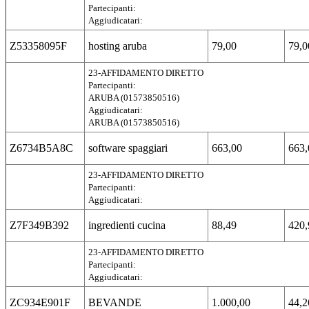
Partecipanti:
Aggiudicatari:
Z53358095F
hosting aruba
79,00
79,0
23-AFFIDAMENTO DIRETTO
Partecipanti:
ARUBA (01573850516)
Aggiudicatari:
ARUBA (01573850516)
Z6734B5A8C
software spaggiari
663,00
663,
23-AFFIDAMENTO DIRETTO
Partecipanti:
Aggiudicatari:
Z7F349B392
ingredienti cucina
88,49
420,
23-AFFIDAMENTO DIRETTO
Partecipanti:
Aggiudicatari:
ZC934E901F
BEVANDE
1.000,00
44,2