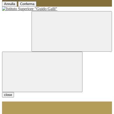
Annulla
Conferma
close