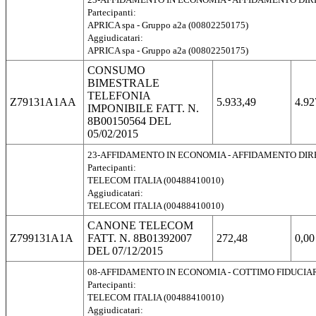
Partecipanti:
APRICA spa - Gruppo a2a (00802250175)
Aggiudicatari:
APRICA spa - Gruppo a2a (00802250175)
CONSUMO
BIMESTRALE
TELEFONIA
Z79131A1AA
5.933,49
4.92
IMPONIBILE FATT. N.
8B00150564 DEL
05/02/2015
23-AFFIDAMENTO IN ECONOMIA - AFFIDAMENTO DI
Partecipanti:
TELECOM ITALIA (00488410010)
Aggiudicatari:
TELECOM ITALIA (00488410010)
CANONE TELECOM
Z799131A1A
FATT. N. 8B01392007
272,48
0,00
DEL 07/12/2015
08-AFFIDAMENTO IN ECONOMIA - COTTIMO FIDUCIA
Partecipanti:
TELECOM ITALIA (00488410010)
Aggiudicatari: