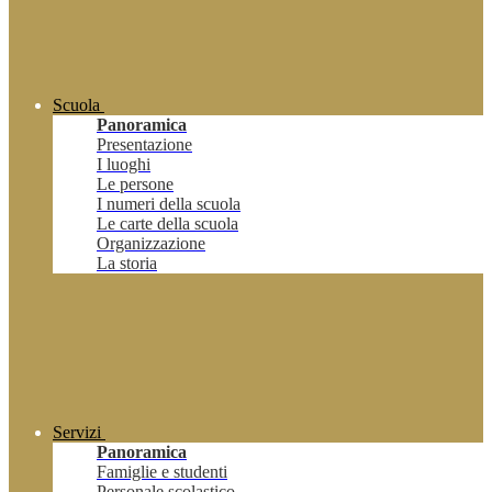
Scuola
Panoramica
Presentazione
I luoghi
Le persone
I numeri della scuola
Le carte della scuola
Organizzazione
La storia
Servizi
Panoramica
Famiglie e studenti
Personale scolastico