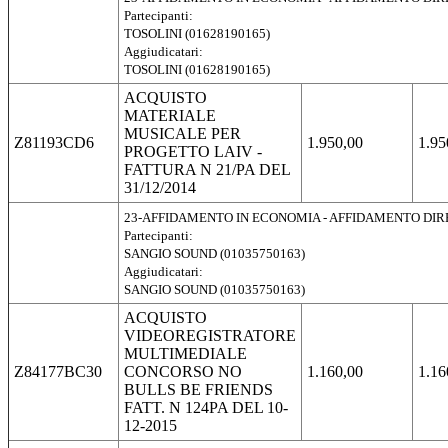
Partecipanti:
TOSOLINI (01628190165)
Aggiudicatari:
TOSOLINI (01628190165)
ACQUISTO
MATERIALE
MUSICALE PER
Z81193CD6
1.950,00
1.95
PROGETTO LAIV -
FATTURA N 21/PA DEL
31/12/2014
23-AFFIDAMENTO IN ECONOMIA - AFFIDAMENTO DI
Partecipanti:
SANGIO SOUND (01035750163)
Aggiudicatari:
SANGIO SOUND (01035750163)
ACQUISTO
VIDEOREGISTRATORE
MULTIMEDIALE
Z84177BC30
CONCORSO NO
1.160,00
1.16
BULLS BE FRIENDS
FATT. N 124PA DEL 10-
12-2015