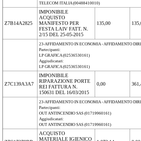
TELECOM ITALIA (00488410010)
IMPONIBILE
ACQUISTO
Z7B14A2825
MANIFESTO PER
135,00
135,
FESTA LAIV FATT. N.
2/15 DEL 25-05-2015
23-AFFIDAMENTO IN ECONOMIA - AFFIDAMENTO DI
Partecipanti:
LP GRAFICA (02536530161)
Aggiudicatari:
LP GRAFICA (02536530161)
IMPONIBILE
RIPARAZIONE PORTE
Z7C139A3A7
0,00
361,
REI FATTURA N.
150631 DEL 16/03/2015
23-AFFIDAMENTO IN ECONOMIA - AFFIDAMENTO DI
Partecipanti:
OUT ANTINCENDIO SAS (01719960161)
Aggiudicatari:
OUT ANTINCENDIO SAS (01719960161)
ACQUISTO
MATERIALE IGIENICO