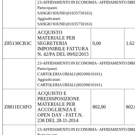
23-AFFIDAMENTO IN ECONOMIA - AFFIDAMENTO DI
Partecipanti:
SANGIO SOUND (01035750163)
Aggiudicatari:
SANGIO SOUND (01035750163)
ACQUISTO
MATERIALE PER
Z85130CB3C
SEGRETERIA
0,00
1.62
IMPONIBILE FATTURA
N. 42/PA DEL 09/02/2015
23-AFFIDAMENTO IN ECONOMIA - AFFIDAMENTO DI
Partecipanti:
CARTOLERIA UBIALI (00209610161)
Aggiudicatari:
CARTOLERIA UBIALI (00209610161)
ACQUISTO E
PREDISPOSIZIONE
MATERIALE PER
Z8811EC6FO
802,00
802,
ACCOGLIENZA E
OPEN DAY - FATT.N.
238 DEL 28-11-2014
23-AFFIDAMENTO IN ECONOMIA - AFFIDAMENTO DI
Partecipanti: