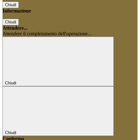
Chiudi
Informazione
Chiudi
Attendere...
Attendere il completamento dell'operazione...
Chiudi
Chiudi
Conferma