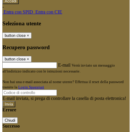
-
Entra con SPID
Entra con CIE
Seleziona utente
button close
×
Recupero password
button close
×
E-mail
Verrà inviato un messaggio
all'indirizzo indicato con le istruzioni necessarie.
Non hai una e-mail associata al nome utente? Effettua il reset della password
tramite la
Login Spaggiari
E-mail inviata, si prega di controllare la casella di posta elettronica!
Errore
Chiudi
Successo