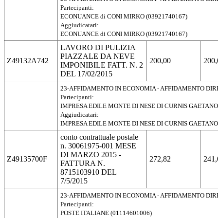
Partecipanti:
ECONUANCE di CONI MIRKO (03921740167)
Aggiudicatari:
ECONUANCE di CONI MIRKO (03921740167)
LAVORO DI PULIZIA
PIAZZALE DA NEVE
Z49132A742
200,00
200,
IMPONIBILE FATT. N. 2
DEL 17/02/2015
23-AFFIDAMENTO IN ECONOMIA - AFFIDAMENTO DI
Partecipanti:
IMPRESA EDILE MONTE DI NESE DI CURNIS GAETANO 
Aggiudicatari:
IMPRESA EDILE MONTE DI NESE DI CURNIS GAETANO 
conto contrattuale postale
n. 30061975-001 MESE
DI MARZO 2015 -
Z49135700F
272,82
241,
FATTURA N.
8715103910 DEL
7/5/2015
23-AFFIDAMENTO IN ECONOMIA - AFFIDAMENTO DI
Partecipanti:
POSTE ITALIANE (01114601006)