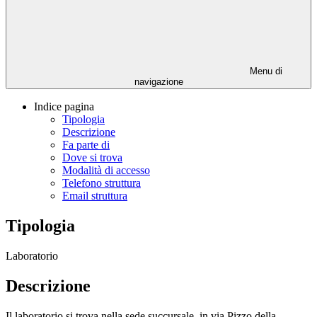
Menu di
navigazione
Indice pagina
Tipologia
Descrizione
Fa parte di
Dove si trova
Modalità di accesso
Telefono struttura
Email struttura
Tipologia
Laboratorio
Descrizione
Il laboratorio si trova nella sede succursale, in via Pizzo della