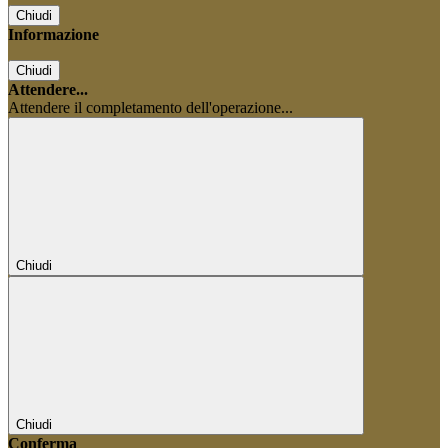
Chiudi
Informazione
Chiudi
Attendere...
Attendere il completamento dell'operazione...
Chiudi
Chiudi
Conferma