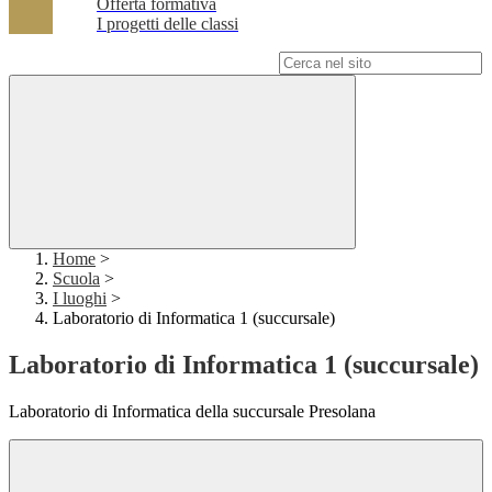
Offerta formativa
I progetti delle classi
Campo di ricerca per le pagine del sito
Home
>
Scuola
>
I luoghi
>
Laboratorio di Informatica 1 (succursale)
Laboratorio di Informatica 1 (succursale)
Laboratorio di Informatica della succursale Presolana