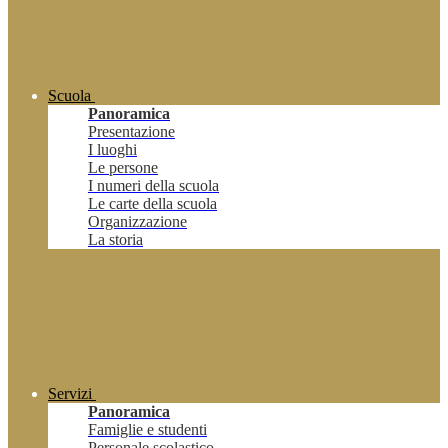
Scuola
Panoramica
Presentazione
I luoghi
Le persone
I numeri della scuola
Le carte della scuola
Organizzazione
La storia
Servizi
Panoramica
Famiglie e studenti
Personale scolastico