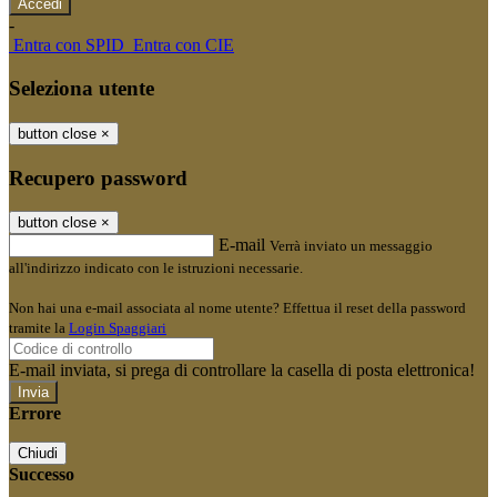
-
Entra con SPID
Entra con CIE
Seleziona utente
button close
×
Recupero password
button close
×
E-mail
Verrà inviato un messaggio
all'indirizzo indicato con le istruzioni necessarie.
Non hai una e-mail associata al nome utente? Effettua il reset della password
tramite la
Login Spaggiari
E-mail inviata, si prega di controllare la casella di posta elettronica!
Errore
Chiudi
Successo