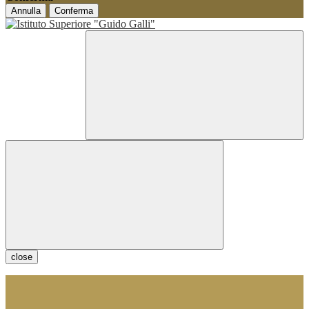
Annulla
Conferma
close