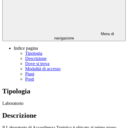
Menu di
navigazione
Indice pagina
Tipologia
Descrizione
Dove si trova
Modalità di accesso
Piani
Posti
Tipologia
Laboratorio
Descrizione
Il Laboratorio di Accoglienza Turistica è ubicato al primo piano