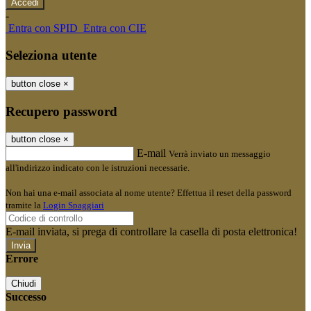
-
Entra con SPID
Entra con CIE
Seleziona utente
button close
×
Recupero password
button close
×
E-mail
Verrà inviato un messaggio
all'indirizzo indicato con le istruzioni necessarie.
Non hai una e-mail associata al nome utente? Effettua il reset della password
tramite la
Login Spaggiari
E-mail inviata, si prega di controllare la casella di posta elettronica!
Errore
Chiudi
Successo