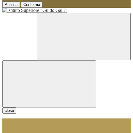
Annulla
Conferma
close