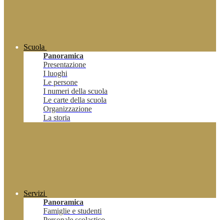
Scuola
Panoramica
Presentazione
I luoghi
Le persone
I numeri della scuola
Le carte della scuola
Organizzazione
La storia
Servizi
Panoramica
Famiglie e studenti
Personale scolastico