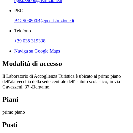
bgis03800b@istruzione.it
PEC
BGIS03800B@pec.istruzione.it
Telefono
+39 035 319338
Naviga su Google Maps
Modalità di accesso
Il Laboratorio di Accoglienza Turistica è ubicato al primo piano
dell'ala vecchia della sede centrale dell'Istituto scolastico, in via
Gavazzeni, 37 -Bergamo.
Piani
primo piano
Posti