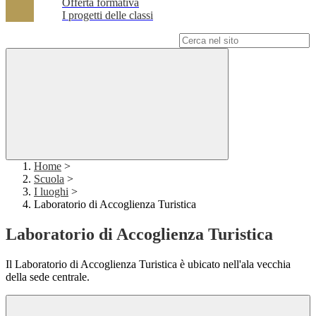
Offerta formativa
I progetti delle classi
Campo di ricerca per le pagine del sito
Home
>
Scuola
>
I luoghi
>
Laboratorio di Accoglienza Turistica
Laboratorio di Accoglienza Turistica
Il Laboratorio di Accoglienza Turistica è ubicato nell'ala vecchia
della sede centrale.