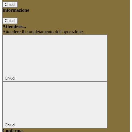
Chiudi
Informazione
Chiudi
Attendere...
Attendere il completamento dell'operazione...
Chiudi
Chiudi
Conferma