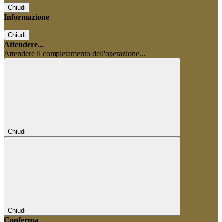
Chiudi
Informazione
Chiudi
Attendere...
Attendere il completamento dell'operazione...
Chiudi
Chiudi
Conferma