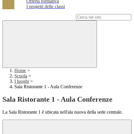
Offerta formativa
I progetti delle classi
Campo di ricerca per le pagine del sito
Home
>
Scuola
>
I luoghi
>
Sala Ristorante 1 - Aula Conferenze
Sala Ristorante 1 - Aula Conferenze
La Sala Ristorante 1 è ubicata nell'ala nuova della sede centrale.