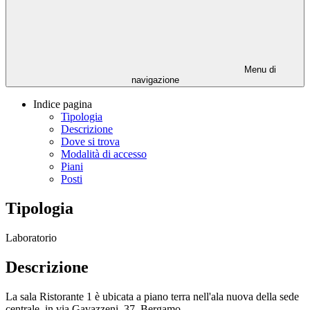
Menu di
navigazione
Indice pagina
Tipologia
Descrizione
Dove si trova
Modalità di accesso
Piani
Posti
Tipologia
Laboratorio
Descrizione
La sala Ristorante 1 è ubicata a piano terra nell'ala nuova della sede
centrale, in via Gavazzeni, 37, Bergamo.