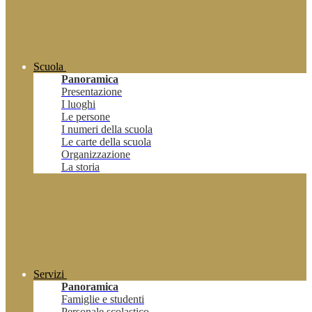
Scuola
Panoramica
Presentazione
I luoghi
Le persone
I numeri della scuola
Le carte della scuola
Organizzazione
La storia
Servizi
Panoramica
Famiglie e studenti
Personale scolastico