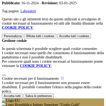
Pubblicato:
16-11-2024 -
Revisione:
03-01-2025
Tag pagina:
Laboratori
Questo sito o gli strumenti terzi da questo utilizzati si avvalgono di
cookie necessari al funzionamento ed utili alle finalità illustrate nella
COOKIE POLICY
.
Personalizza
Rifiuta tutti
i cookies
Accetta tutti
i cookies
Gestione cookie
In questa schermata è possibile scegliere quali cookie consentire.
I cookie necessari sono quelli che consentono il funzionamento della
piattaforma e non è possibile disabilitarli.
Per conoscere quali sono i cookie necessari al funzionamento potete
visionare la
COOKIE POLICY
.
Cookie necessari per il funzionamento
I cookie necessari per il funzionamento non possono essere
disabilitati. È possibile consultare l'elenco nella pagina della cookie
policy.
Accetta tutti
Salva le preferenze
Istituto Superiore "Guido Galli"