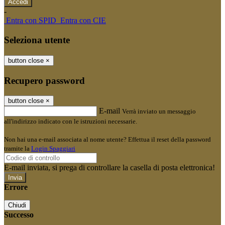
-
Entra con SPID
Entra con CIE
Seleziona utente
button close
×
Recupero password
button close
×
E-mail
Verrà inviato un messaggio
all'indirizzo indicato con le istruzioni necessarie.
Non hai una e-mail associata al nome utente? Effettua il reset della password
tramite la
Login Spaggiari
E-mail inviata, si prega di controllare la casella di posta elettronica!
Errore
Chiudi
Successo