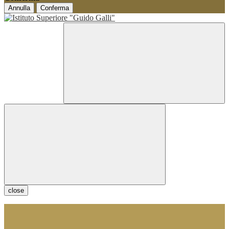
Annulla
Conferma
close