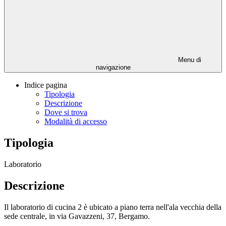
Menu di
navigazione
Indice pagina
Tipologia
Descrizione
Dove si trova
Modalità di accesso
Tipologia
Laboratorio
Descrizione
Il laboratorio di cucina 2 è ubicato a piano terra nell'ala vecchia della
sede centrale, in via Gavazzeni, 37, Bergamo.