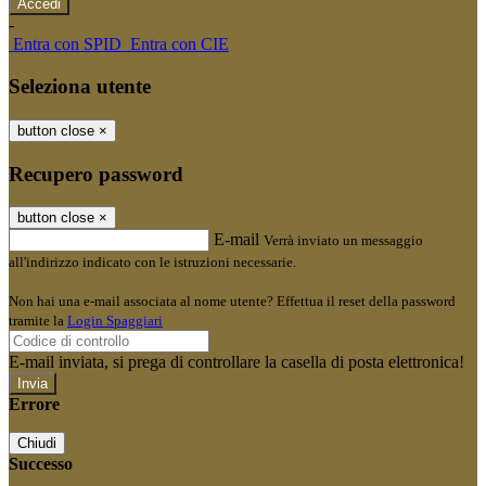
-
Entra con SPID
Entra con CIE
Seleziona utente
button close
×
Recupero password
button close
×
E-mail
Verrà inviato un messaggio
all'indirizzo indicato con le istruzioni necessarie.
Non hai una e-mail associata al nome utente? Effettua il reset della password
tramite la
Login Spaggiari
E-mail inviata, si prega di controllare la casella di posta elettronica!
Errore
Chiudi
Successo