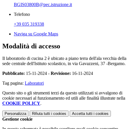
BGIS03800B@pec.istruzione.it
Telefono
+39 035 319338
Naviga su Google Maps
Modalità di accesso
Il laboratorio di cucina 2 è ubicato a piano terra dell'ala vecchia della
sede centrale dell'Istituto scolastico, in via Gavazzeni, 37 -Bergamo.
Pubblicato:
15-11-2024 -
Revisione:
16-11-2024
Tag pagina:
Laboratori
Questo sito o gli strumenti terzi da questo utilizzati si avvalgono di
cookie necessari al funzionamento ed utili alle finalità illustrate nella
COOKIE POLICY
.
Personalizza
Rifiuta tutti
i cookies
Accetta tutti
i cookies
Gestione cookie
In questa schermata è possibile scegliere quali cookie consentire.