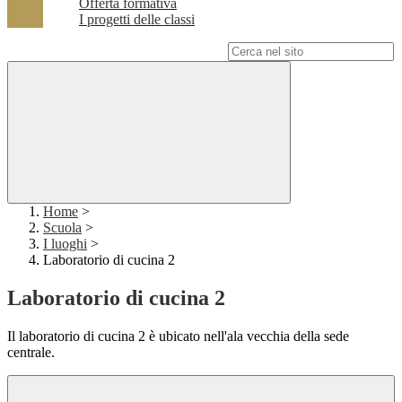
Offerta formativa
I progetti delle classi
Campo di ricerca per le pagine del sito
Home
>
Scuola
>
I luoghi
>
Laboratorio di cucina 2
Laboratorio di cucina 2
Il laboratorio di cucina 2 è ubicato nell'ala vecchia della sede
centrale.