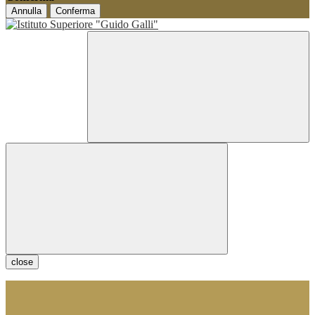
Annulla
Conferma
close