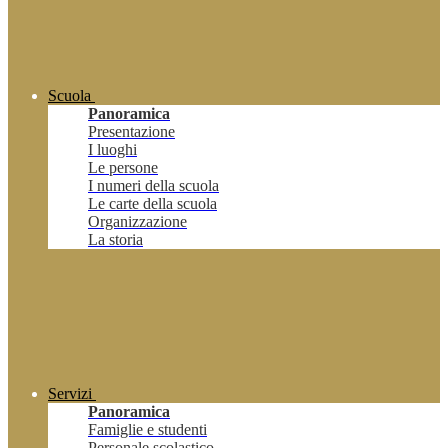
Scuola
Panoramica
Presentazione
I luoghi
Le persone
I numeri della scuola
Le carte della scuola
Organizzazione
La storia
Servizi
Panoramica
Famiglie e studenti
Personale scolastico