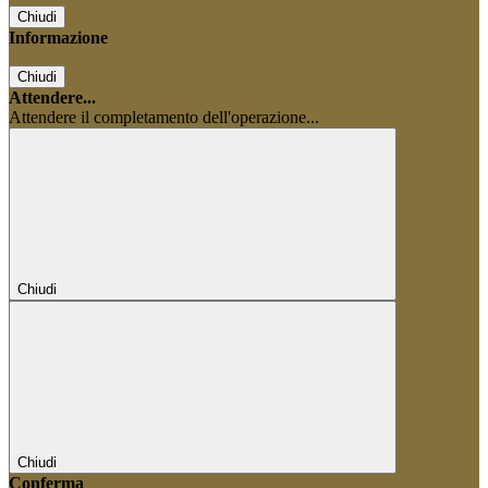
Chiudi
Informazione
Chiudi
Attendere...
Attendere il completamento dell'operazione...
Chiudi
Chiudi
Conferma