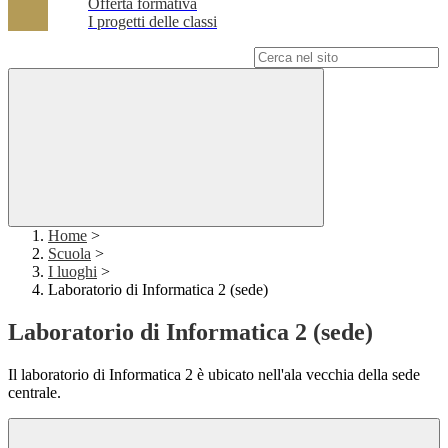
Offerta formativa
I progetti delle classi
Campo di ricerca per le pagine del sito
Home
>
Scuola
>
I luoghi
>
Laboratorio di Informatica 2 (sede)
Laboratorio di Informatica 2 (sede)
Il laboratorio di Informatica 2 è ubicato nell'ala vecchia della sede
centrale.