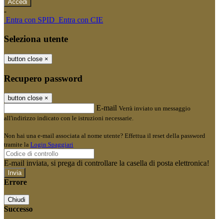
-
Entra con SPID
Entra con CIE
Seleziona utente
button close
×
Recupero password
button close
×
E-mail
Verrà inviato un messaggio
all'indirizzo indicato con le istruzioni necessarie.
Non hai una e-mail associata al nome utente? Effettua il reset della password
tramite la
Login Spaggiari
E-mail inviata, si prega di controllare la casella di posta elettronica!
Errore
Chiudi
Successo