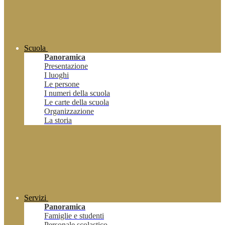
Scuola
Panoramica
Presentazione
I luoghi
Le persone
I numeri della scuola
Le carte della scuola
Organizzazione
La storia
Servizi
Panoramica
Famiglie e studenti
Personale scolastico