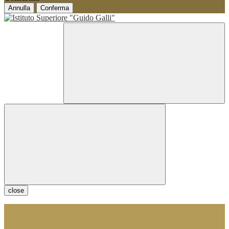
Annulla
Conferma
close