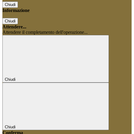
Chiudi
Informazione
Chiudi
Attendere...
Attendere il completamento dell'operazione...
Chiudi
Chiudi
Conferma