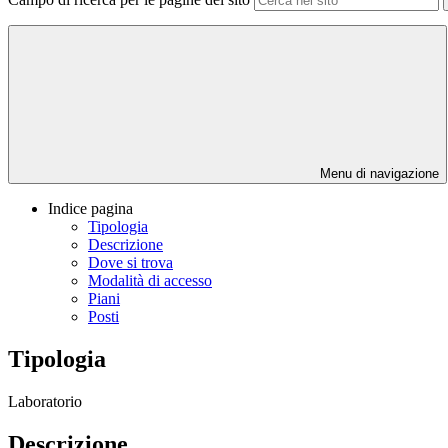
Menu di navigazione
Indice pagina
Tipologia
Descrizione
Dove si trova
Modalità di accesso
Piani
Posti
Tipologia
Laboratorio
Descrizione