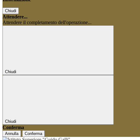
Chiudi
Attendere...
Attendere il completamento dell'operazione...
Chiudi
Chiudi
Conferma
Annulla
Conferma