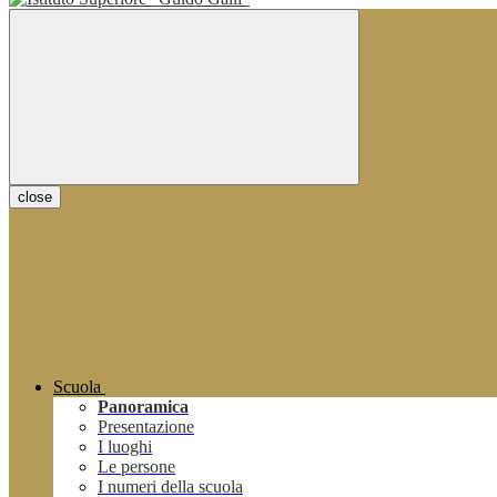
close
Scuola
Panoramica
Presentazione
I luoghi
Le persone
I numeri della scuola