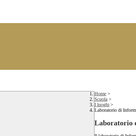
Home
>
Scuola
>
I luoghi
>
Laboratorio di Inform
Laboratorio d
Il laboratorio di Infor