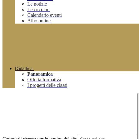
Le notizie
Le circolari
Calendario eventi
Albo online
Didattica
Panoramica
Offerta formativa
I progetti delle classi
Campo di ricerca per le pagine del sito