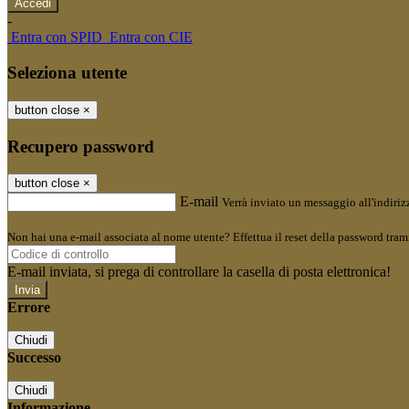
-
Entra con SPID
Entra con CIE
Seleziona utente
button close
×
Recupero password
button close
×
E-mail
Verrà inviato un messaggio all'indirizz
Non hai una e-mail associata al nome utente? Effettua il reset della password tram
E-mail inviata, si prega di controllare la casella di posta elettronica!
Errore
Chiudi
Successo
Chiudi
Informazione