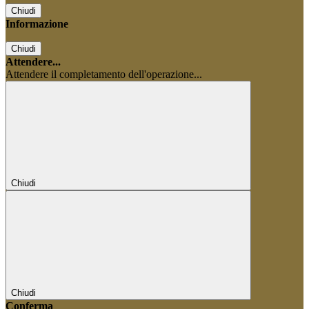
Chiudi
Informazione
Chiudi
Attendere...
Attendere il completamento dell'operazione...
Chiudi
Chiudi
Conferma