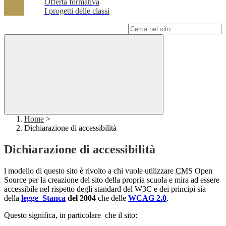
Offerta formativa
I progetti delle classi
Campo di ricerca per le pagine del sito
Home
>
Dichiarazione di accessibilità
Dichiarazione di accessibilità
l modello di questo sito è rivolto a chi vuole utilizzare
CMS
Open
Source per la creazione del sito della propria scuola e mira ad essere
accessibile nel rispetto degli standard del W3C e dei principi sia
della
legge Stanca
del 2004
che delle
WCAG 2.0
.
Questo significa, in particolare che il sito: