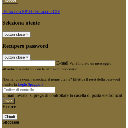
-
Entra con SPID
Entra con CIE
Seleziona utente
button close
×
Recupero password
button close
×
E-mail
Verrà inviato un messaggio
all'indirizzo indicato con le istruzioni necessarie.
Non hai una e-mail associata al nome utente? Effettua il reset della password
tramite la
Login Spaggiari
E-mail inviata, si prega di controllare la casella di posta elettronica!
Errore
Chiudi
Successo