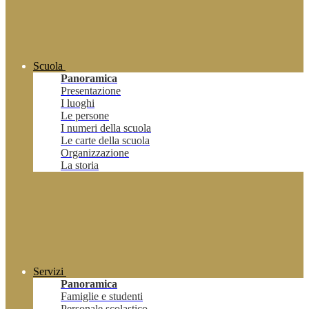
Scuola
Panoramica
Presentazione
I luoghi
Le persone
I numeri della scuola
Le carte della scuola
Organizzazione
La storia
Servizi
Panoramica
Famiglie e studenti
Personale scolastico