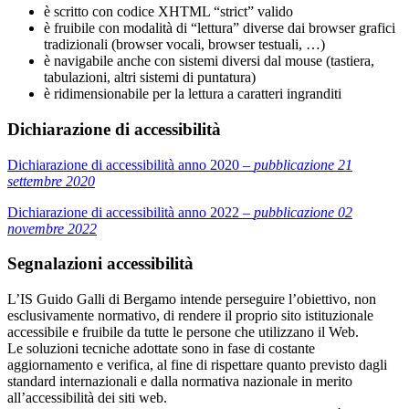
è scritto con codice XHTML “strict” valido
è fruibile con modalità di “lettura” diverse dai browser grafici
tradizionali (browser vocali, browser testuali, …)
è navigabile anche con sistemi diversi dal mouse (tastiera,
tabulazioni, altri sistemi di puntatura)
è ridimensionabile per la lettura a caratteri ingranditi
Dichiarazione di accessibilità
Dichiarazione di accessibilità anno 2020 –
pubblicazione 21
settembre 2020
Dichiarazione di accessibilità anno 2022 –
pubblicazione 02
novembre 2022
Segnalazioni accessibilità
L’IS Guido Galli di Bergamo intende perseguire l’obiettivo, non
esclusivamente normativo, di rendere il proprio sito istituzionale
accessibile e fruibile da tutte le persone che utilizzano il Web.
Le soluzioni tecniche adottate sono in fase di costante
aggiornamento e verifica, al fine di rispettare quanto previsto dagli
standard internazionali e dalla normativa nazionale in merito
all’accessibilità dei siti web.