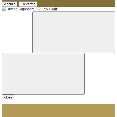
Annulla
Conferma
close