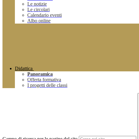
Le notizie
Le circolari
Calendario eventi
Albo online
Didattica
Panoramica
Offerta formativa
I progetti delle classi
Campo di ricerca per le pagine del sito