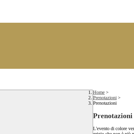
Home
>
Prenotazioni
>
Prenotazioni
Prenotazioni
L'evento di colore ver
grigio che non è più p