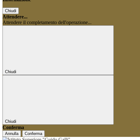
Chiudi
Attendere...
Attendere il completamento dell'operazione...
Chiudi
Chiudi
Conferma
Annulla
Conferma