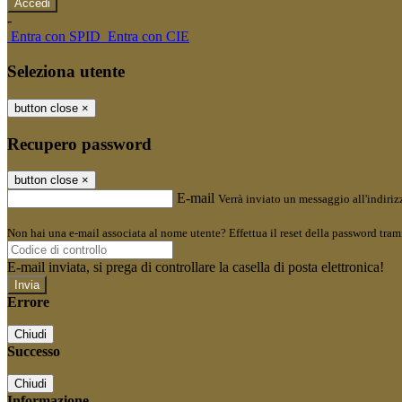
-
Entra con SPID
Entra con CIE
Seleziona utente
button close
×
Recupero password
button close
×
E-mail
Verrà inviato un messaggio all'indirizz
Non hai una e-mail associata al nome utente? Effettua il reset della password tram
E-mail inviata, si prega di controllare la casella di posta elettronica!
Errore
Chiudi
Successo
Chiudi
Informazione