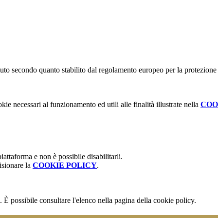
stituto secondo quanto stabilito dal regolamento europeo per la protezio
kie necessari al funzionamento ed utili alle finalità illustrate nella
COO
attaforma e non è possibile disabilitarli.
isionare la
COOKIE POLICY
.
 È possibile consultare l'elenco nella pagina della cookie policy.