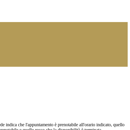
de indica che l'appuntamento è prenotabile all'orario indicato, quello
renotabile e quello rosso che la disponibilità è terminata.