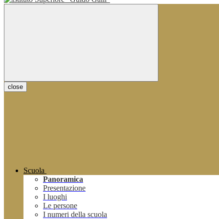
close
Scuola
Panoramica
Presentazione
I luoghi
Le persone
I numeri della scuola