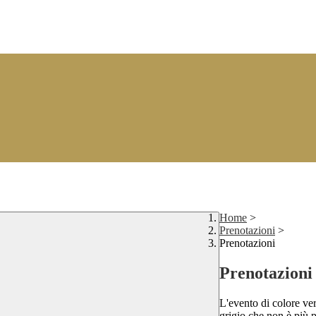
Home
>
Prenotazioni
>
Prenotazioni
Prenotazioni
L'evento di colore ver
grigio che non è più p