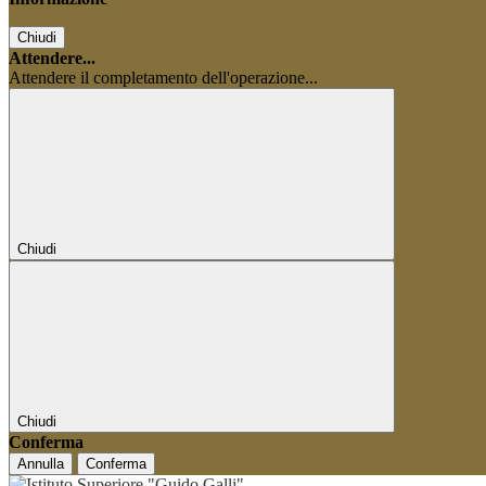
Chiudi
Attendere...
Attendere il completamento dell'operazione...
Chiudi
Chiudi
Conferma
Annulla
Conferma