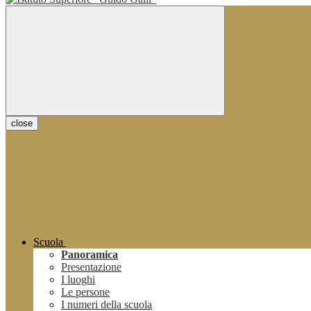
close
Scuola
Panoramica
Presentazione
I luoghi
Le persone
I numeri della scuola