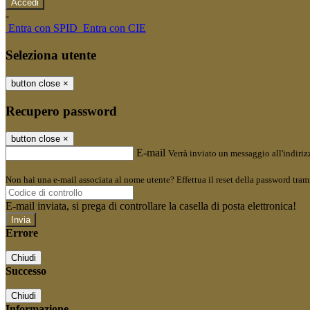
-
Entra con SPID
Entra con CIE
Seleziona utente
button close
×
Recupero password
button close
×
E-mail
Verrà inviato un messaggio all'indirizz
Non hai una e-mail associata al nome utente? Effettua il reset della password tram
E-mail inviata, si prega di controllare la casella di posta elettronica!
Errore
Chiudi
Successo
Chiudi
Informazione