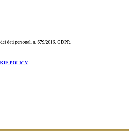
ne dei dati personali n. 679/2016, GDPR.
KIE POLICY
.