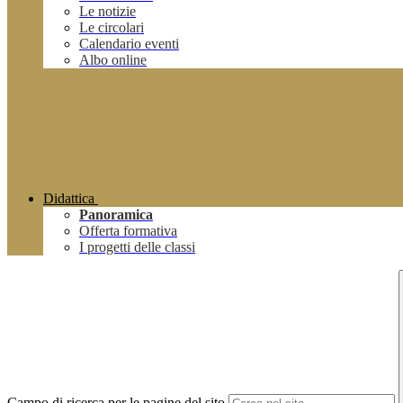
Le notizie
Le circolari
Calendario eventi
Albo online
Didattica
Panoramica
Offerta formativa
I progetti delle classi
Campo di ricerca per le pagine del sito