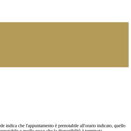
de indica che l'appuntamento è prenotabile all'orario indicato, quello
renotabile e quello rosso che la disponibilità è terminata.