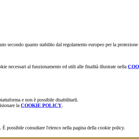
stituto secondo quanto stabilito dal regolamento europeo per la protezio
kie necessari al funzionamento ed utili alle finalità illustrate nella
COO
attaforma e non è possibile disabilitarli.
isionare la
COOKIE POLICY
.
 È possibile consultare l'elenco nella pagina della cookie policy.