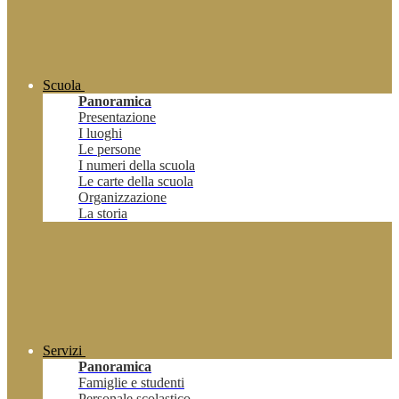
Scuola
Panoramica
Presentazione
I luoghi
Le persone
I numeri della scuola
Le carte della scuola
Organizzazione
La storia
Servizi
Panoramica
Famiglie e studenti
Personale scolastico