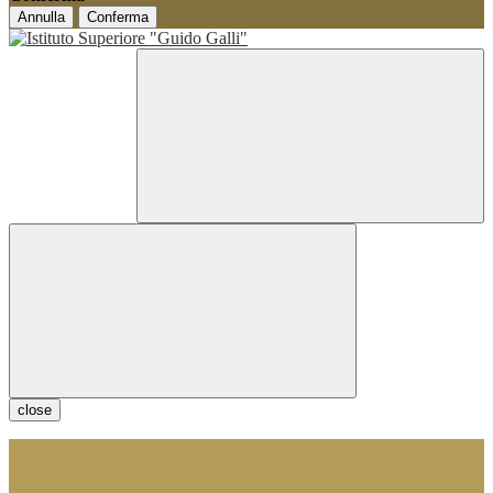
Annulla
Conferma
close