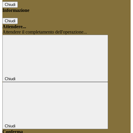
Chiudi
Informazione
Chiudi
Attendere...
Attendere il completamento dell'operazione...
Chiudi
Chiudi
Conferma