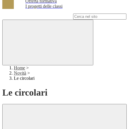
Offerta formativa
I progetti delle classi
Campo di ricerca per le pagine del sito
Home
>
Novità
>
Le circolari
Le circolari