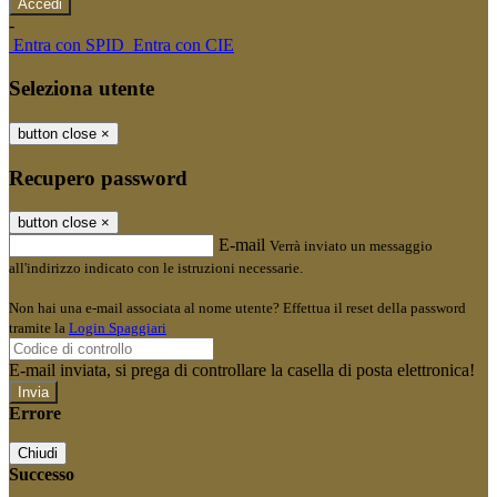
-
Entra con SPID
Entra con CIE
Seleziona utente
button close
×
Recupero password
button close
×
E-mail
Verrà inviato un messaggio
all'indirizzo indicato con le istruzioni necessarie.
Non hai una e-mail associata al nome utente? Effettua il reset della password
tramite la
Login Spaggiari
E-mail inviata, si prega di controllare la casella di posta elettronica!
Errore
Chiudi
Successo