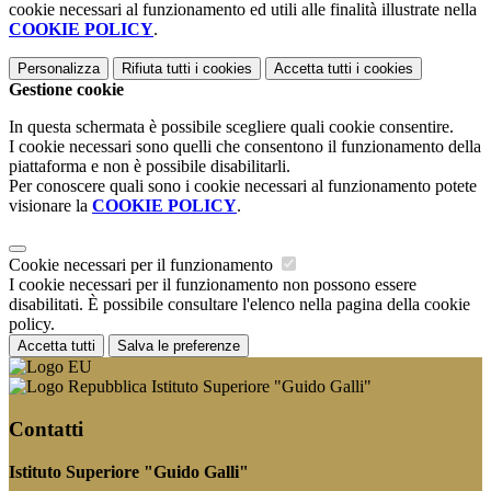
cookie necessari al funzionamento ed utili alle finalità illustrate nella
COOKIE POLICY
.
Personalizza
Rifiuta tutti
i cookies
Accetta tutti
i cookies
Gestione cookie
In questa schermata è possibile scegliere quali cookie consentire.
I cookie necessari sono quelli che consentono il funzionamento della
piattaforma e non è possibile disabilitarli.
Per conoscere quali sono i cookie necessari al funzionamento potete
visionare la
COOKIE POLICY
.
Cookie necessari per il funzionamento
I cookie necessari per il funzionamento non possono essere
disabilitati. È possibile consultare l'elenco nella pagina della cookie
policy.
Accetta tutti
Salva le preferenze
Istituto Superiore "Guido Galli"
Contatti
Istituto Superiore "Guido Galli"