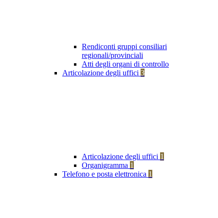
Rendiconti gruppi consiliari
regionali/provinciali
Atti degli organi di controllo
Articolazione degli uffici
3
Articolazione degli uffici
1
Organigramma
1
Telefono e posta elettronica
1