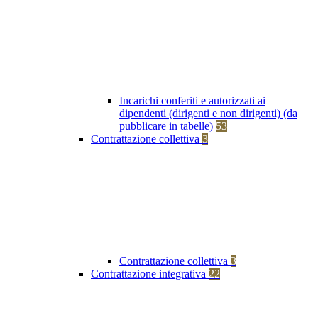
Incarichi conferiti e autorizzati ai
dipendenti (dirigenti e non dirigenti) (da
pubblicare in tabelle)
53
Contrattazione collettiva
3
Contrattazione collettiva
3
Contrattazione integrativa
22