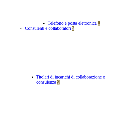
Telefono e posta elettronica
1
Consulenti e collaboratori
9
Titolari di incarichi di collaborazione o
consulenza
9