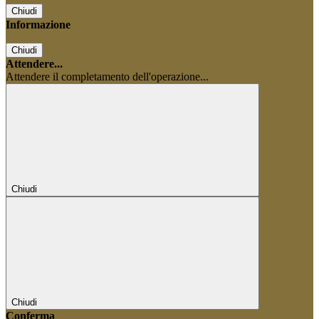
Chiudi
Informazione
Chiudi
Attendere...
Attendere il completamento dell'operazione...
Chiudi
Chiudi
Conferma