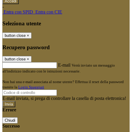
-
Entra con SPID
Entra con CIE
Seleziona utente
button close
×
Recupero password
button close
×
E-mail
Verrà inviato un messaggio
all'indirizzo indicato con le istruzioni necessarie.
Non hai una e-mail associata al nome utente? Effettua il reset della password
tramite la
Login Spaggiari
E-mail inviata, si prega di controllare la casella di posta elettronica!
Errore
Chiudi
Successo