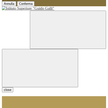
Annulla
Conferma
close