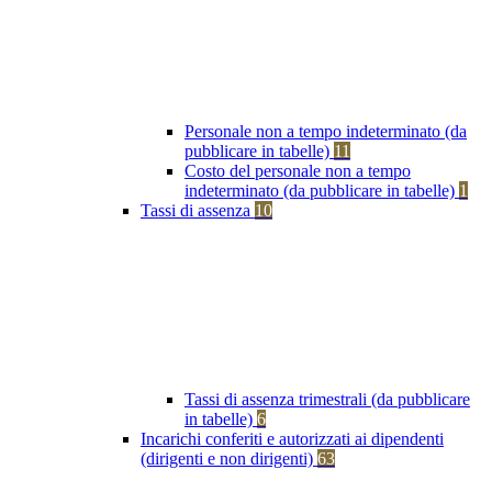
Personale non a tempo indeterminato (da
pubblicare in tabelle)
11
Costo del personale non a tempo
indeterminato (da pubblicare in tabelle)
1
Tassi di assenza
10
Tassi di assenza trimestrali (da pubblicare
in tabelle)
6
Incarichi conferiti e autorizzati ai dipendenti
(dirigenti e non dirigenti)
63