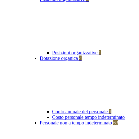
Posizioni organizzative
1
Dotazione organica
4
Conto annuale del personale
1
Costo personale tempo indeterminato
Personale non a tempo indeterminato
63