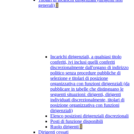
generali)
1
Incarichi dirigenziali, a qualsiasi titolo
conferiti, ivi inclusi quelli conferiti
discrezionalmente dall'organo di indirizzo
politico senza procedure pubbliche di
selezione e titolari di posizione
organizzativa con funzioni dirigenziali (da
pubblicare in tabelle che distinguano le
seguenti situazioni: dirigenti, dirigenti
individuati discrezionalmente, titolari di
posizione organizzativa con funzioni
dirigenziali)
Elenco posizioni dirigenziali discrezionali
Posti di funzione disponibili
Ruolo dirigenti
1
Dirigenti cessati