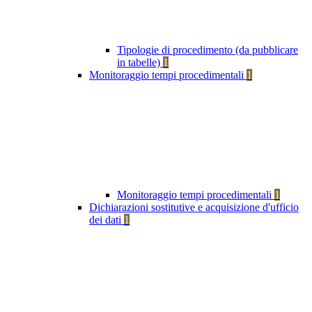
Tipologie di procedimento (da pubblicare
in tabelle)
1
Monitoraggio tempi procedimentali
1
Monitoraggio tempi procedimentali
1
Dichiarazioni sostitutive e acquisizione d'ufficio
dei dati
1