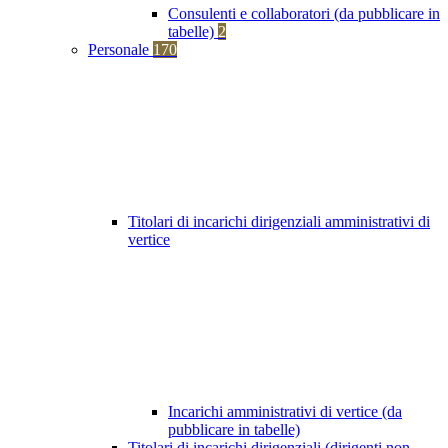
Consulenti e collaboratori (da pubblicare in
tabelle)
2
Personale
170
Titolari di incarichi dirigenziali amministrativi di
vertice
Incarichi amministrativi di vertice (da
pubblicare in tabelle)
Titolari di incarichi dirigenziali (dirigenti non