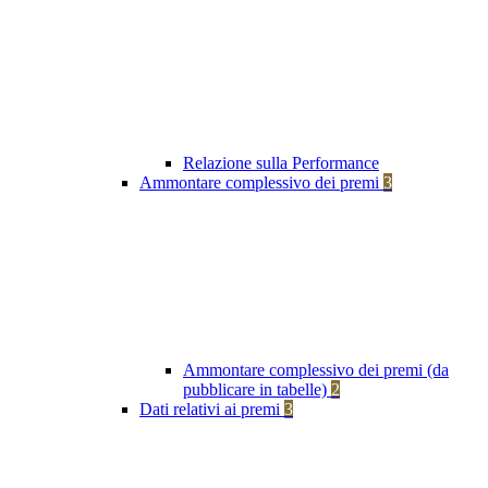
Relazione sulla Performance
Ammontare complessivo dei premi
3
Ammontare complessivo dei premi (da
pubblicare in tabelle)
2
Dati relativi ai premi
3