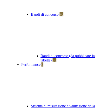
Bandi di concorso
70
Bandi di concorso (da pubblicare in
tabelle)
33
Performance
6
Sistema di misurazione e valutazione della