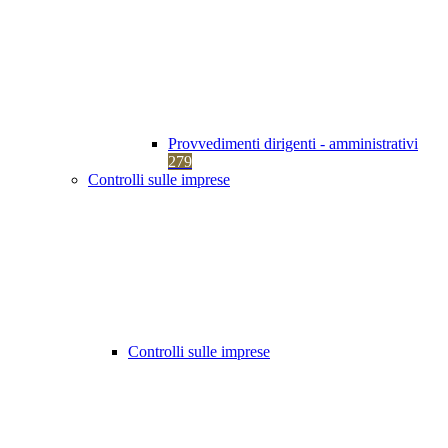
Provvedimenti dirigenti - amministrativi
279
Controlli sulle imprese
Controlli sulle imprese