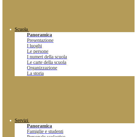
Scuola
Panoramica
Presentazione
I luoghi
Le persone
I numeri della scuola
Le carte della scuola
Organizzazione
La storia
Servizi
Panoramica
Famiglie e studenti
Personale scolastico