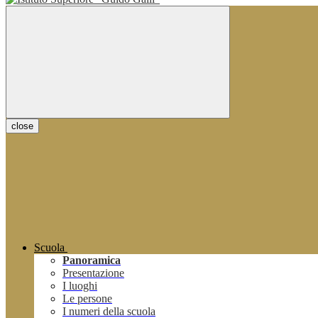
close
Scuola
Panoramica
Presentazione
I luoghi
Le persone
I numeri della scuola