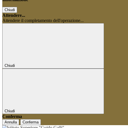
Chiudi
Attendere...
Attendere il completamento dell'operazione...
Chiudi
Chiudi
Conferma
Annulla
Conferma