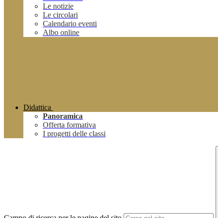
Le notizie
Le circolari
Calendario eventi
Albo online
Didattica
Panoramica
Offerta formativa
I progetti delle classi
Campo di ricerca per le pagine del sito