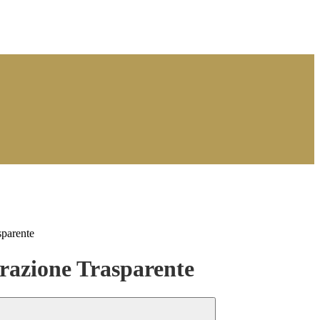
sparente
azione Trasparente