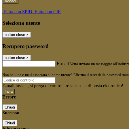
-
Entra con SPID
Entra con CIE
Seleziona utente
button close
×
Recupero password
button close
×
E-mail
Verrà inviato un messaggio all'indirizz
Non hai una e-mail associata al nome utente? Effettua il reset della password tram
E-mail inviata, si prega di controllare la casella di posta elettronica!
Errore
Chiudi
Successo
Chiudi
Informazione