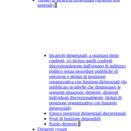
generali)
1
Incarichi dirigenziali, a qualsiasi titolo
conferiti, ivi inclusi quelli conferiti
discrezionalmente dall'organo di indirizzo
politico senza procedure pubbliche di
selezione e titolari di posizione
organizzativa con funzioni dirigenziali (da
pubblicare in tabelle che distinguano le
seguenti situazioni: dirigenti, dirigenti
individuati discrezionalmente, titolari di
posizione organizzativa con funzioni
dirigenziali)
Elenco posizioni dirigenziali discrezionali
Posti di funzione disponibili
Ruolo dirigenti
1
Dirigenti cessati