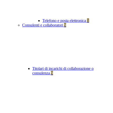
Telefono e posta elettronica
1
Consulenti e collaboratori
9
Titolari di incarichi di collaborazione o
consulenza
9