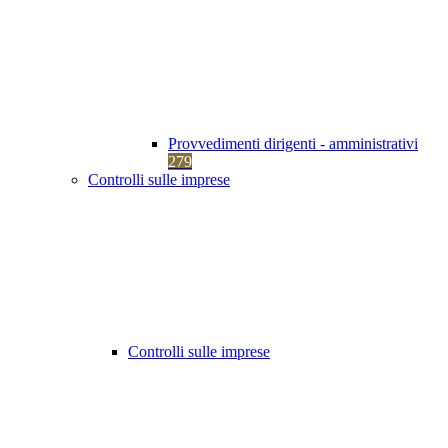
Provvedimenti dirigenti - amministrativi
279
Controlli sulle imprese
Controlli sulle imprese