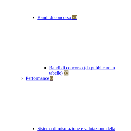
Bandi di concorso
70
Bandi di concorso (da pubblicare in
tabelle)
33
Performance
6
Sistema di misurazione e valutazione della