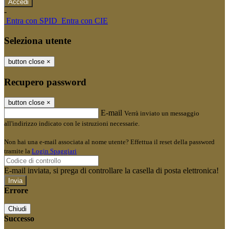
-
Entra con SPID
Entra con CIE
Seleziona utente
button close
×
Recupero password
button close
×
E-mail
Verrà inviato un messaggio
all'indirizzo indicato con le istruzioni necessarie.
Non hai una e-mail associata al nome utente? Effettua il reset della password
tramite la
Login Spaggiari
E-mail inviata, si prega di controllare la casella di posta elettronica!
Errore
Chiudi
Successo