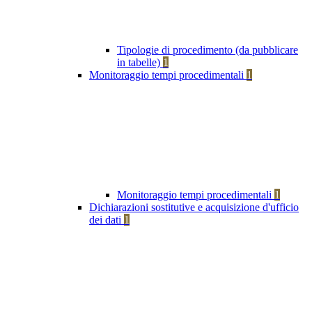
Tipologie di procedimento (da pubblicare
in tabelle)
1
Monitoraggio tempi procedimentali
1
Monitoraggio tempi procedimentali
1
Dichiarazioni sostitutive e acquisizione d'ufficio
dei dati
1