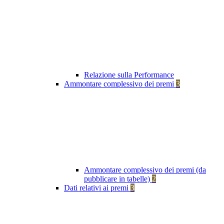
Relazione sulla Performance
Ammontare complessivo dei premi
3
Ammontare complessivo dei premi (da
pubblicare in tabelle)
2
Dati relativi ai premi
3