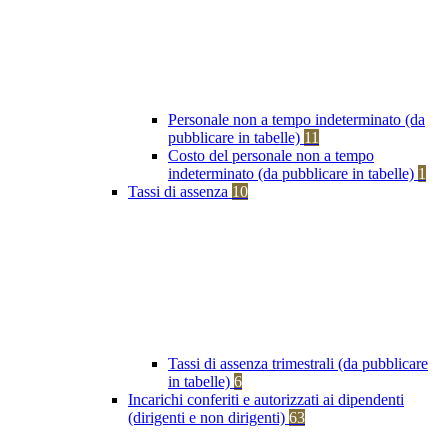
Personale non a tempo indeterminato (da
pubblicare in tabelle)
11
Costo del personale non a tempo
indeterminato (da pubblicare in tabelle)
1
Tassi di assenza
10
Tassi di assenza trimestrali (da pubblicare
in tabelle)
6
Incarichi conferiti e autorizzati ai dipendenti
(dirigenti e non dirigenti)
63