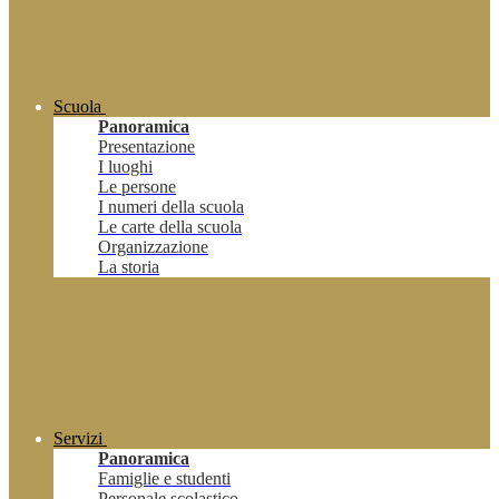
Scuola
Panoramica
Presentazione
I luoghi
Le persone
I numeri della scuola
Le carte della scuola
Organizzazione
La storia
Servizi
Panoramica
Famiglie e studenti
Personale scolastico