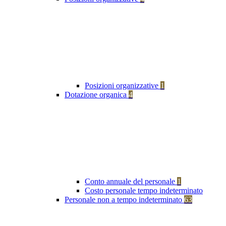
Posizioni organizzative
1
Dotazione organica
4
Conto annuale del personale
1
Costo personale tempo indeterminato
Personale non a tempo indeterminato
63