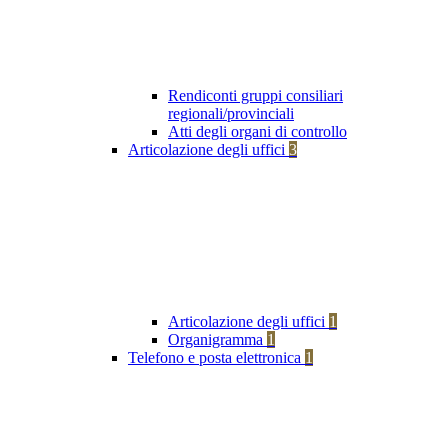
Rendiconti gruppi consiliari
regionali/provinciali
Atti degli organi di controllo
Articolazione degli uffici
3
Articolazione degli uffici
1
Organigramma
1
Telefono e posta elettronica
1