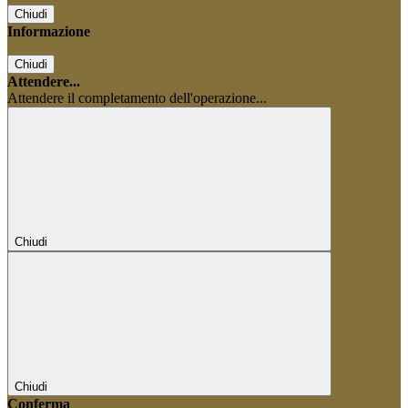
Chiudi
Informazione
Chiudi
Attendere...
Attendere il completamento dell'operazione...
Chiudi
Chiudi
Conferma