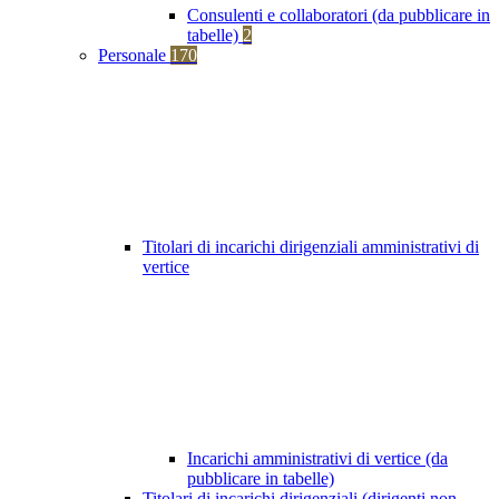
Consulenti e collaboratori (da pubblicare in
tabelle)
2
Personale
170
Titolari di incarichi dirigenziali amministrativi di
vertice
Incarichi amministrativi di vertice (da
pubblicare in tabelle)
Titolari di incarichi dirigenziali (dirigenti non