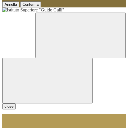
Annulla
Conferma
close