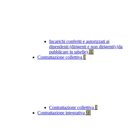
Incarichi conferiti e autorizzati ai
dipendenti (dirigenti e non dirigenti) (da
pubblicare in tabelle)
53
Contrattazione collettiva
3
Contrattazione collettiva
3
Contrattazione integrativa
22