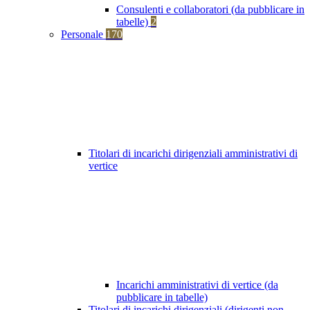
Consulenti e collaboratori (da pubblicare in
tabelle)
2
Personale
170
Titolari di incarichi dirigenziali amministrativi di
vertice
Incarichi amministrativi di vertice (da
pubblicare in tabelle)
Titolari di incarichi dirigenziali (dirigenti non