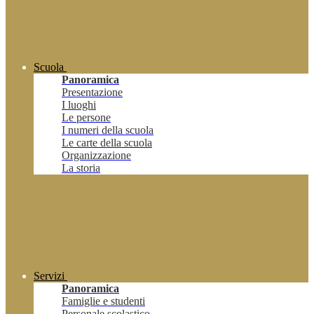
Scuola
Panoramica
Presentazione
I luoghi
Le persone
I numeri della scuola
Le carte della scuola
Organizzazione
La storia
Servizi
Panoramica
Famiglie e studenti
Personale scolastico