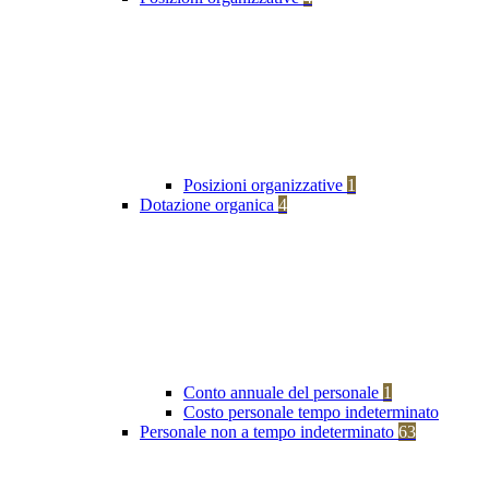
Posizioni organizzative
1
Dotazione organica
4
Conto annuale del personale
1
Costo personale tempo indeterminato
Personale non a tempo indeterminato
63