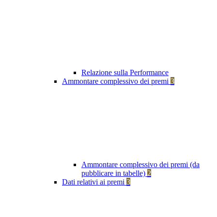
Relazione sulla Performance
Ammontare complessivo dei premi
3
Ammontare complessivo dei premi (da
pubblicare in tabelle)
2
Dati relativi ai premi
3