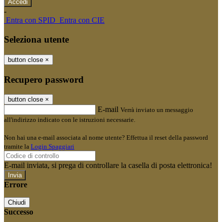
-
Entra con SPID
Entra con CIE
Seleziona utente
button close
×
Recupero password
button close
×
E-mail
Verrà inviato un messaggio
all'indirizzo indicato con le istruzioni necessarie.
Non hai una e-mail associata al nome utente? Effettua il reset della password
tramite la
Login Spaggiari
E-mail inviata, si prega di controllare la casella di posta elettronica!
Errore
Chiudi
Successo