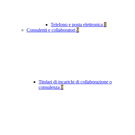
Telefono e posta elettronica
1
Consulenti e collaboratori
9
Titolari di incarichi di collaborazione o
consulenza
9