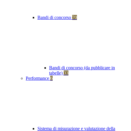
Bandi di concorso
70
Bandi di concorso (da pubblicare in
tabelle)
33
Performance
6
Sistema di misurazione e valutazione della