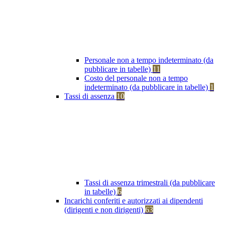
Personale non a tempo indeterminato (da
pubblicare in tabelle)
11
Costo del personale non a tempo
indeterminato (da pubblicare in tabelle)
1
Tassi di assenza
10
Tassi di assenza trimestrali (da pubblicare
in tabelle)
6
Incarichi conferiti e autorizzati ai dipendenti
(dirigenti e non dirigenti)
63