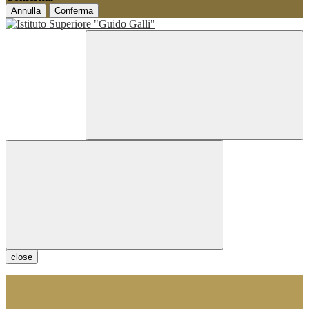
Annulla
Conferma
close