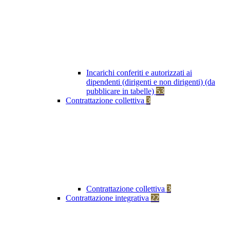
Incarichi conferiti e autorizzati ai
dipendenti (dirigenti e non dirigenti) (da
pubblicare in tabelle)
53
Contrattazione collettiva
3
Contrattazione collettiva
3
Contrattazione integrativa
22