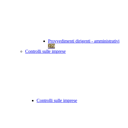
Provvedimenti dirigenti - amministrativi
279
Controlli sulle imprese
Controlli sulle imprese