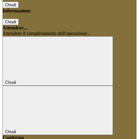
Chiudi
Informazione
Chiudi
Attendere...
Attendere il completamento dell'operazione...
Chiudi
Chiudi
Conferma