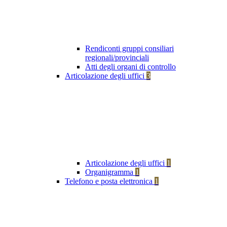
Rendiconti gruppi consiliari
regionali/provinciali
Atti degli organi di controllo
Articolazione degli uffici
3
Articolazione degli uffici
1
Organigramma
1
Telefono e posta elettronica
1