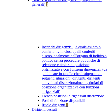
generali)
1
Incarichi dirigenziali, a qualsiasi titolo
conferiti, ivi inclusi quelli conferiti
discrezionalmente dall'organo di indirizzo
politico senza procedure pubbliche di
selezione e titolari di posizione
organizzativa con funzioni dirigenziali (da
pubblicare in tabelle che distinguano le
seguenti situazioni: dirigenti, dirigenti
individuati discrezionalmente, titolari di
posizione organizzativa con funzioni
dirigenziali)
Elenco posizioni dirigenziali discrezionali
Posti di funzione disponibili
Ruolo dirigenti
1
Dirigenti cessati