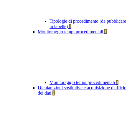
Tipologie di procedimento (da pubblicare
in tabelle)
1
Monitoraggio tempi procedimentali
1
Monitoraggio tempi procedimentali
1
Dichiarazioni sostitutive e acquisizione d'ufficio
dei dati
1