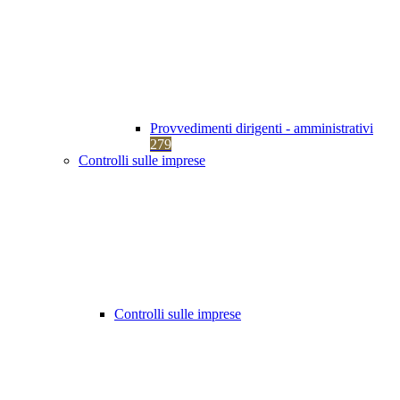
Provvedimenti dirigenti - amministrativi
279
Controlli sulle imprese
Controlli sulle imprese