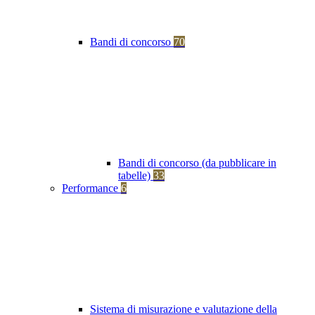
Bandi di concorso
70
Bandi di concorso (da pubblicare in
tabelle)
33
Performance
6
Sistema di misurazione e valutazione della