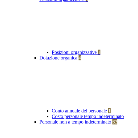
Posizioni organizzative
1
Dotazione organica
4
Conto annuale del personale
1
Costo personale tempo indeterminato
Personale non a tempo indeterminato
63