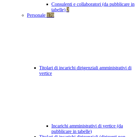
Consulenti e collaboratori (da pubblicare in
tabelle)
2
Personale
170
Titolari di incarichi dirigenziali amministrativi di
vertice
Incarichi amministrativi di vertice (da
pubblicare in tabelle)
Titolari di incarichi dirigenziali (dirigenti non