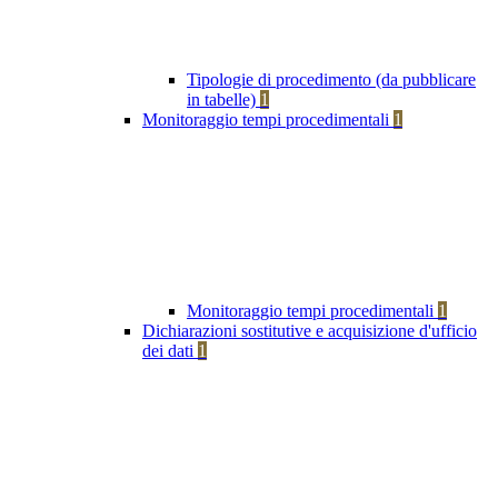
Tipologie di procedimento (da pubblicare
in tabelle)
1
Monitoraggio tempi procedimentali
1
Monitoraggio tempi procedimentali
1
Dichiarazioni sostitutive e acquisizione d'ufficio
dei dati
1