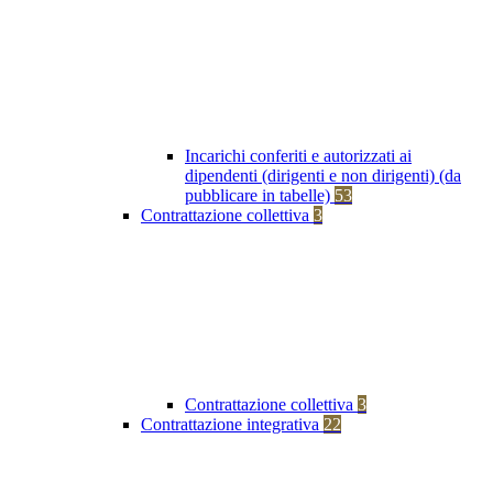
Incarichi conferiti e autorizzati ai
dipendenti (dirigenti e non dirigenti) (da
pubblicare in tabelle)
53
Contrattazione collettiva
3
Contrattazione collettiva
3
Contrattazione integrativa
22