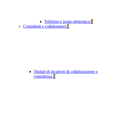
Telefono e posta elettronica
1
Consulenti e collaboratori
9
Titolari di incarichi di collaborazione o
consulenza
9