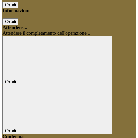
Chiudi
Informazione
Chiudi
Attendere...
Attendere il completamento dell'operazione...
Chiudi
Chiudi
Conferma