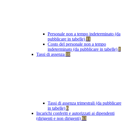
Personale non a tempo indeterminato (da
pubblicare in tabelle)
11
Costo del personale non a tempo
indeterminato (da pubblicare in tabelle)
1
Tassi di assenza
10
Tassi di assenza trimestrali (da pubblicare
in tabelle)
6
Incarichi conferiti e autorizzati ai dipendenti
(dirigenti e non dirigenti)
63