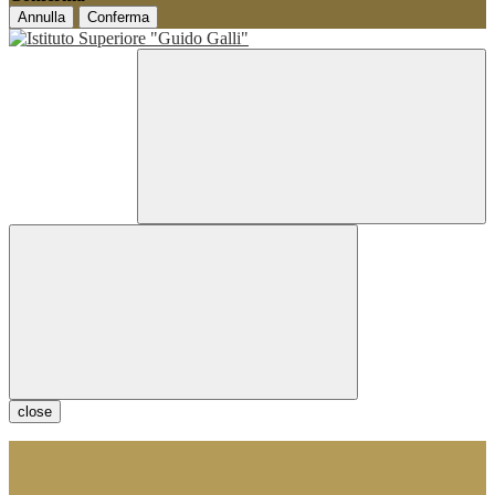
Annulla
Conferma
close