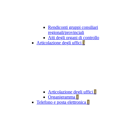
Rendiconti gruppi consiliari
regionali/provinciali
Atti degli organi di controllo
Articolazione degli uffici
3
Articolazione degli uffici
1
Organigramma
1
Telefono e posta elettronica
1