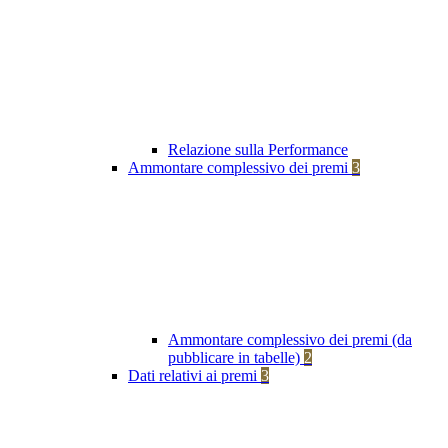
Relazione sulla Performance
Ammontare complessivo dei premi
3
Ammontare complessivo dei premi (da
pubblicare in tabelle)
2
Dati relativi ai premi
3