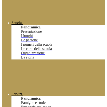
Scuola
Panoramica
Presentazione
I luoghi
Le persone
I numeri della scuola
Le carte della scuola
Organizzazione
La storia
Servizi
Panoramica
Famiglie e studenti
Personale scolastico