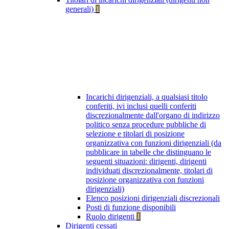
generali)
1
Incarichi dirigenziali, a qualsiasi titolo
conferiti, ivi inclusi quelli conferiti
discrezionalmente dall'organo di indirizzo
politico senza procedure pubbliche di
selezione e titolari di posizione
organizzativa con funzioni dirigenziali (da
pubblicare in tabelle che distinguano le
seguenti situazioni: dirigenti, dirigenti
individuati discrezionalmente, titolari di
posizione organizzativa con funzioni
dirigenziali)
Elenco posizioni dirigenziali discrezionali
Posti di funzione disponibili
Ruolo dirigenti
1
Dirigenti cessati