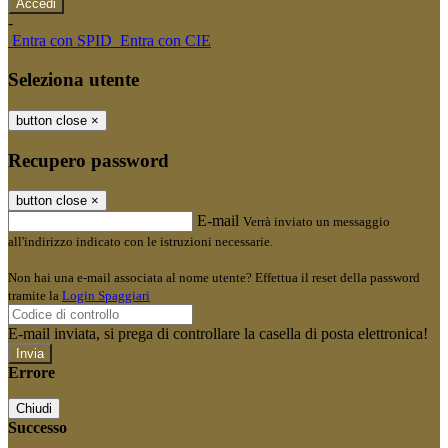
-
Entra con SPID
Entra con CIE
Seleziona utente
button close
×
Recupero password
button close
×
E-mail
Verrà inviato un messaggio
all'indirizzo indicato con le istruzioni necessarie.
Non hai una e-mail associata al nome utente? Effettua il reset della password
tramite la
Login Spaggiari
E-mail inviata, si prega di controllare la casella di posta elettronica!
Errore
Chiudi
Successo