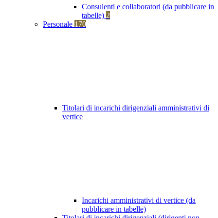
Consulenti e collaboratori (da pubblicare in
tabelle)
2
Personale
170
Titolari di incarichi dirigenziali amministrativi di
vertice
Incarichi amministrativi di vertice (da
pubblicare in tabelle)
Titolari di incarichi dirigenziali (dirigenti non