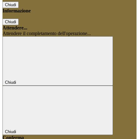
Chiudi
Informazione
Chiudi
Attendere...
Attendere il completamento dell'operazione...
Chiudi
Chiudi
Conferma