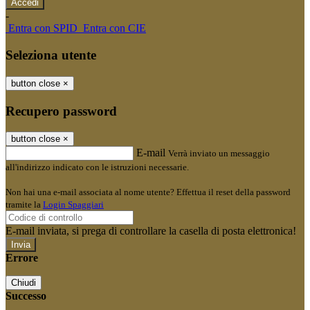
-
Entra con SPID
Entra con CIE
Seleziona utente
button close
×
Recupero password
button close
×
E-mail
Verrà inviato un messaggio
all'indirizzo indicato con le istruzioni necessarie.
Non hai una e-mail associata al nome utente? Effettua il reset della password
tramite la
Login Spaggiari
E-mail inviata, si prega di controllare la casella di posta elettronica!
Errore
Chiudi
Successo