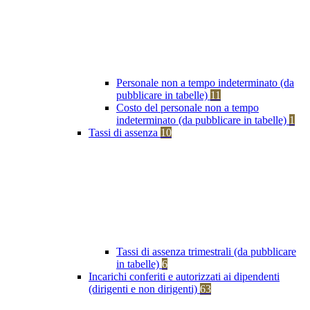
Personale non a tempo indeterminato (da
pubblicare in tabelle)
11
Costo del personale non a tempo
indeterminato (da pubblicare in tabelle)
1
Tassi di assenza
10
Tassi di assenza trimestrali (da pubblicare
in tabelle)
6
Incarichi conferiti e autorizzati ai dipendenti
(dirigenti e non dirigenti)
63