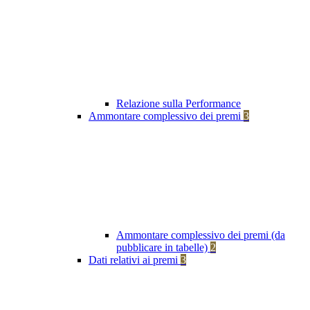
Relazione sulla Performance
Ammontare complessivo dei premi
3
Ammontare complessivo dei premi (da
pubblicare in tabelle)
2
Dati relativi ai premi
3