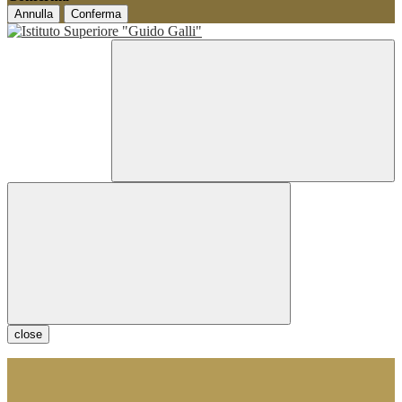
Annulla
Conferma
close