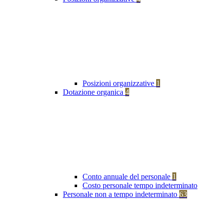
Posizioni organizzative
1
Dotazione organica
4
Conto annuale del personale
1
Costo personale tempo indeterminato
Personale non a tempo indeterminato
63