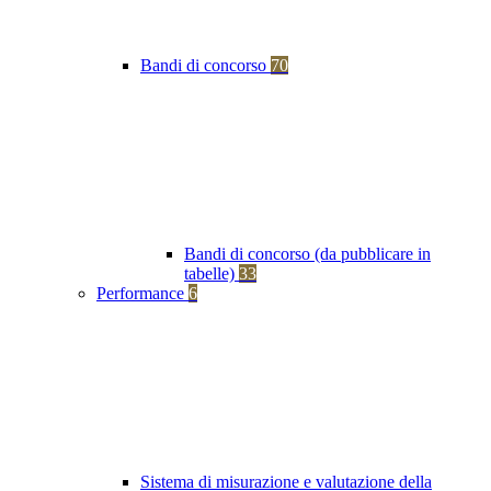
Bandi di concorso
70
Bandi di concorso (da pubblicare in
tabelle)
33
Performance
6
Sistema di misurazione e valutazione della