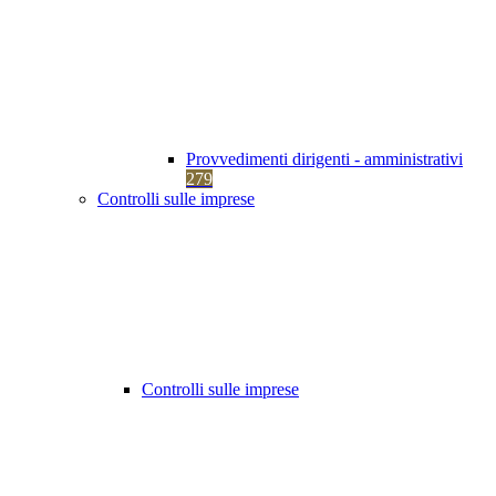
Provvedimenti dirigenti - amministrativi
279
Controlli sulle imprese
Controlli sulle imprese