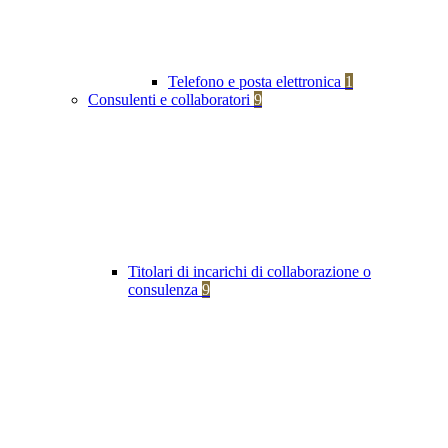
Telefono e posta elettronica
1
Consulenti e collaboratori
9
Titolari di incarichi di collaborazione o
consulenza
9