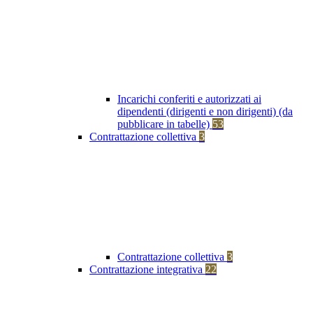
Incarichi conferiti e autorizzati ai
dipendenti (dirigenti e non dirigenti) (da
pubblicare in tabelle)
53
Contrattazione collettiva
3
Contrattazione collettiva
3
Contrattazione integrativa
22