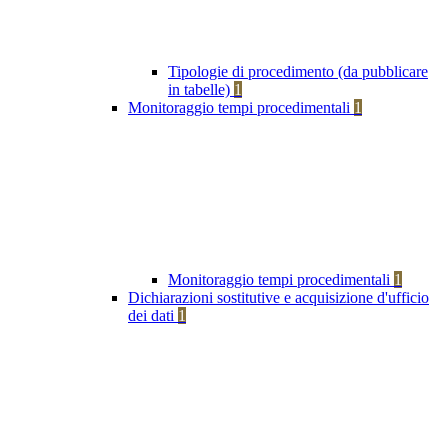
Tipologie di procedimento (da pubblicare
in tabelle)
1
Monitoraggio tempi procedimentali
1
Monitoraggio tempi procedimentali
1
Dichiarazioni sostitutive e acquisizione d'ufficio
dei dati
1