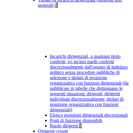
generali)
1
Incarichi dirigenziali, a qualsiasi titolo
conferiti, ivi inclusi quelli conferiti
discrezionalmente dall'organo di indirizzo
politico senza procedure pubbliche di
selezione e titolari di posizione
organizzativa con funzioni dirigenziali (da
pubblicare in tabelle che distinguano le
seguenti situazioni: dirigenti, dirigenti
individuati discrezionalmente, titolari di
posizione organizzativa con funzioni
dirigenziali)
Elenco posizioni dirigenziali discrezionali
Posti di funzione disponibili
Ruolo dirigenti
1
Dirigenti cessati