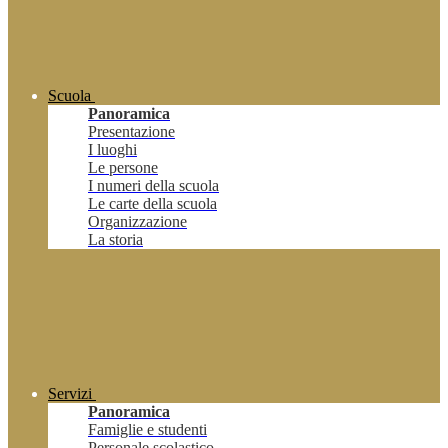
Scuola
Panoramica
Presentazione
I luoghi
Le persone
I numeri della scuola
Le carte della scuola
Organizzazione
La storia
Servizi
Panoramica
Famiglie e studenti
Personale scolastico