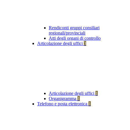
Rendiconti gruppi consiliari
regionali/provinciali
Atti degli organi di controllo
Articolazione degli uffici
3
Articolazione degli uffici
1
Organigramma
1
Telefono e posta elettronica
1