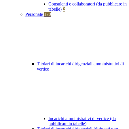
Consulenti e collaboratori (da pubblicare in
tabelle)
2
Personale
170
Titolari di incarichi dirigenziali amministrativi di
vertice
Incarichi amministrativi di vertice (da
pubblicare in tabelle)
Titolari di incarichi dirigenziali (dirigenti non