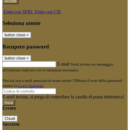
-
Entra con SPID
Entra con CIE
Seleziona utente
button close
×
Recupero password
button close
×
E-mail
Verrà inviato un messaggio
all'indirizzo indicato con le istruzioni necessarie.
Non hai una e-mail associata al nome utente? Effettua il reset della password
tramite la
Login Spaggiari
E-mail inviata, si prega di controllare la casella di posta elettronica!
Errore
Chiudi
Successo