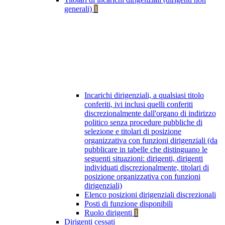
generali)
1
Incarichi dirigenziali, a qualsiasi titolo
conferiti, ivi inclusi quelli conferiti
discrezionalmente dall'organo di indirizzo
politico senza procedure pubbliche di
selezione e titolari di posizione
organizzativa con funzioni dirigenziali (da
pubblicare in tabelle che distinguano le
seguenti situazioni: dirigenti, dirigenti
individuati discrezionalmente, titolari di
posizione organizzativa con funzioni
dirigenziali)
Elenco posizioni dirigenziali discrezionali
Posti di funzione disponibili
Ruolo dirigenti
1
Dirigenti cessati