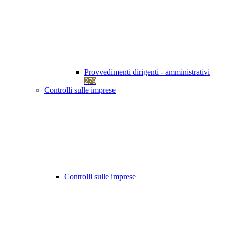
Provvedimenti dirigenti - amministrativi
279
Controlli sulle imprese
Controlli sulle imprese