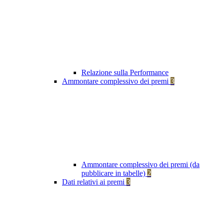
Relazione sulla Performance
Ammontare complessivo dei premi
3
Ammontare complessivo dei premi (da
pubblicare in tabelle)
2
Dati relativi ai premi
3