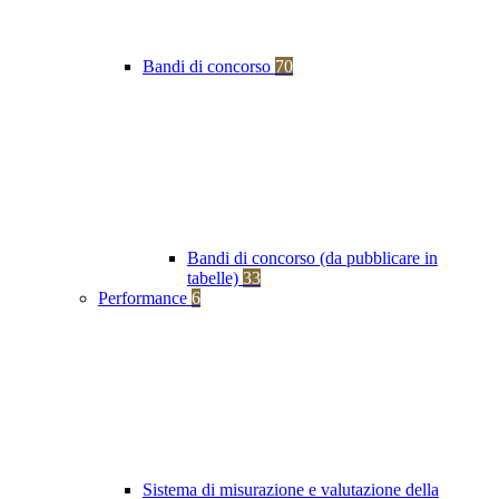
Bandi di concorso
70
Bandi di concorso (da pubblicare in
tabelle)
33
Performance
6
Sistema di misurazione e valutazione della