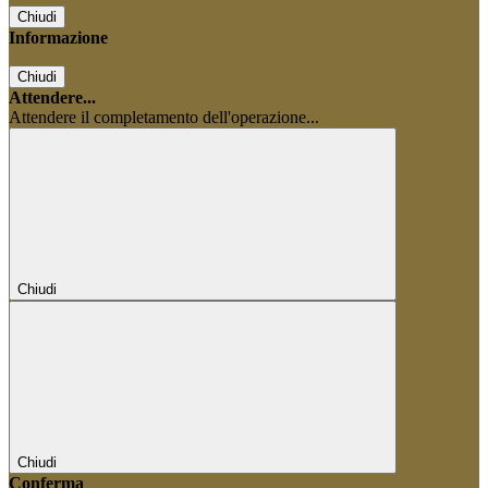
Chiudi
Informazione
Chiudi
Attendere...
Attendere il completamento dell'operazione...
Chiudi
Chiudi
Conferma