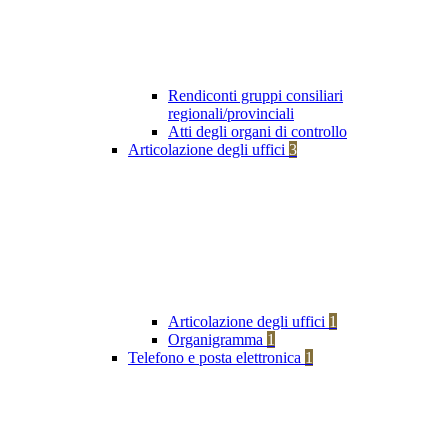
Rendiconti gruppi consiliari
regionali/provinciali
Atti degli organi di controllo
Articolazione degli uffici
3
Articolazione degli uffici
1
Organigramma
1
Telefono e posta elettronica
1