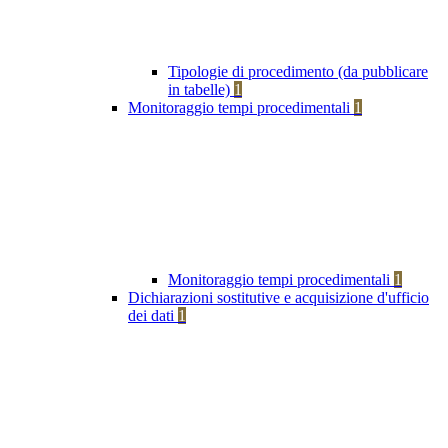
Tipologie di procedimento (da pubblicare
in tabelle)
1
Monitoraggio tempi procedimentali
1
Monitoraggio tempi procedimentali
1
Dichiarazioni sostitutive e acquisizione d'ufficio
dei dati
1