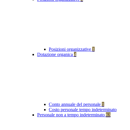
Posizioni organizzative
1
Dotazione organica
4
Conto annuale del personale
1
Costo personale tempo indeterminato
Personale non a tempo indeterminato
63