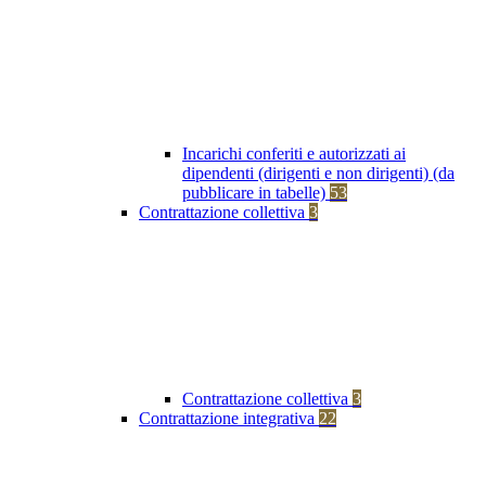
Incarichi conferiti e autorizzati ai
dipendenti (dirigenti e non dirigenti) (da
pubblicare in tabelle)
53
Contrattazione collettiva
3
Contrattazione collettiva
3
Contrattazione integrativa
22