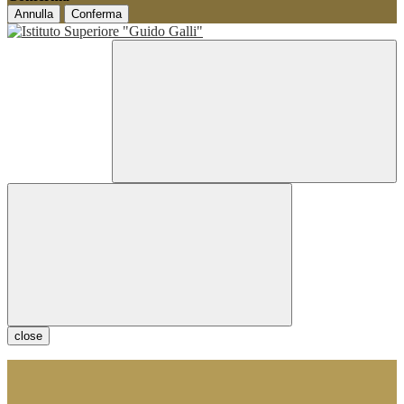
Annulla
Conferma
close