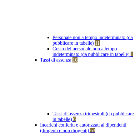
Personale non a tempo indeterminato (da
pubblicare in tabelle)
11
Costo del personale non a tempo
indeterminato (da pubblicare in tabelle)
1
Tassi di assenza
10
Tassi di assenza trimestrali (da pubblicare
in tabelle)
6
Incarichi conferiti e autorizzati ai dipendenti
(dirigenti e non dirigenti)
63