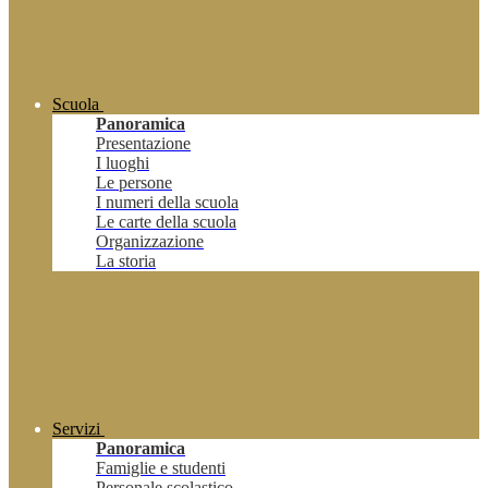
Scuola
Panoramica
Presentazione
I luoghi
Le persone
I numeri della scuola
Le carte della scuola
Organizzazione
La storia
Servizi
Panoramica
Famiglie e studenti
Personale scolastico