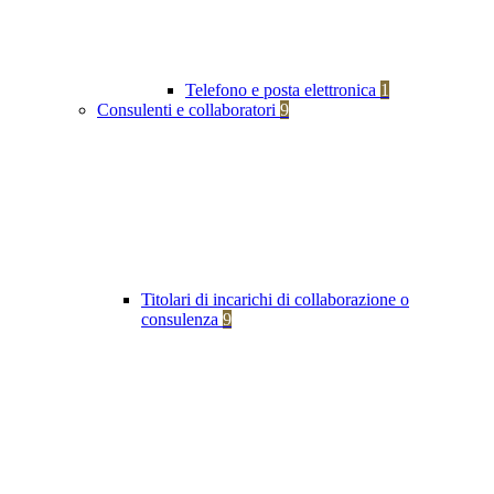
Telefono e posta elettronica
1
Consulenti e collaboratori
9
Titolari di incarichi di collaborazione o
consulenza
9