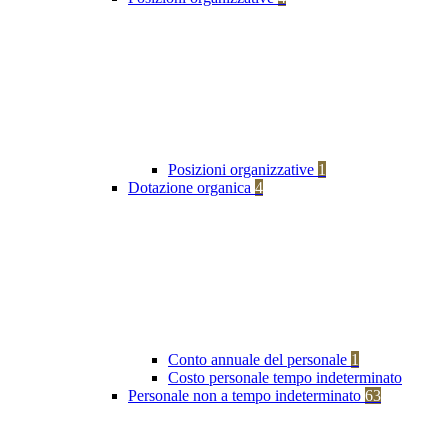
Posizioni organizzative
1
Dotazione organica
4
Conto annuale del personale
1
Costo personale tempo indeterminato
Personale non a tempo indeterminato
63