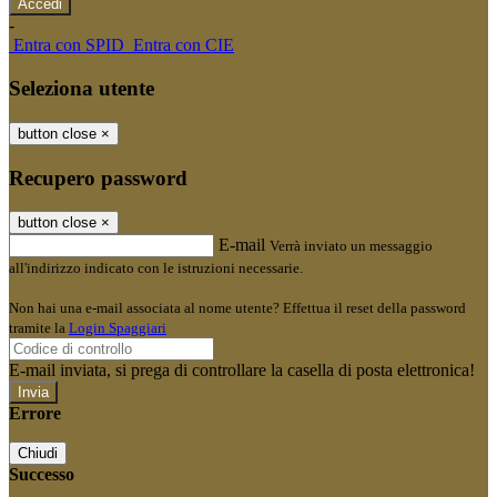
-
Entra con SPID
Entra con CIE
Seleziona utente
button close
×
Recupero password
button close
×
E-mail
Verrà inviato un messaggio
all'indirizzo indicato con le istruzioni necessarie.
Non hai una e-mail associata al nome utente? Effettua il reset della password
tramite la
Login Spaggiari
E-mail inviata, si prega di controllare la casella di posta elettronica!
Errore
Chiudi
Successo