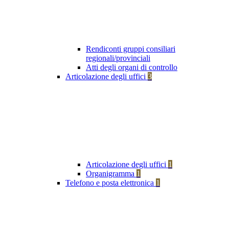
Rendiconti gruppi consiliari
regionali/provinciali
Atti degli organi di controllo
Articolazione degli uffici
3
Articolazione degli uffici
1
Organigramma
1
Telefono e posta elettronica
1