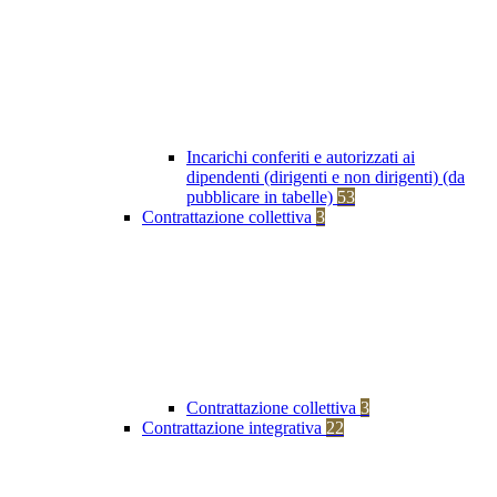
Incarichi conferiti e autorizzati ai
dipendenti (dirigenti e non dirigenti) (da
pubblicare in tabelle)
53
Contrattazione collettiva
3
Contrattazione collettiva
3
Contrattazione integrativa
22