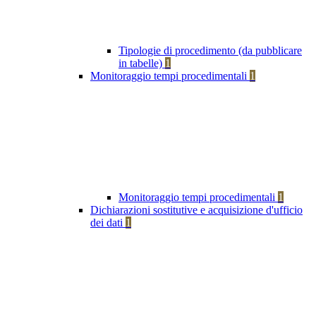
Tipologie di procedimento (da pubblicare
in tabelle)
1
Monitoraggio tempi procedimentali
1
Monitoraggio tempi procedimentali
1
Dichiarazioni sostitutive e acquisizione d'ufficio
dei dati
1