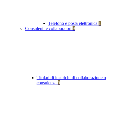
Telefono e posta elettronica
1
Consulenti e collaboratori
9
Titolari di incarichi di collaborazione o
consulenza
9