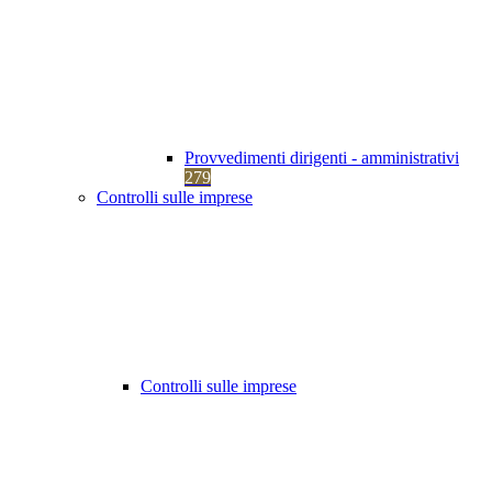
Provvedimenti dirigenti - amministrativi
279
Controlli sulle imprese
Controlli sulle imprese