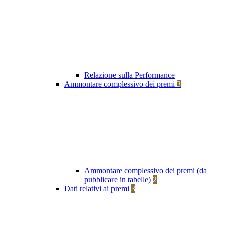
Relazione sulla Performance
Ammontare complessivo dei premi
3
Ammontare complessivo dei premi (da
pubblicare in tabelle)
2
Dati relativi ai premi
3