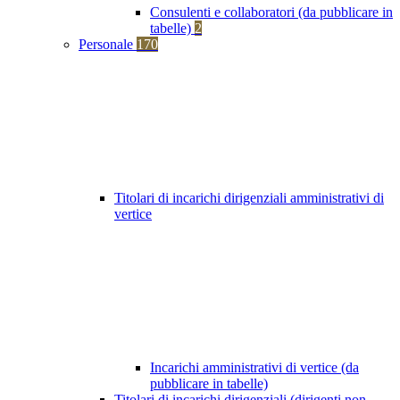
Consulenti e collaboratori (da pubblicare in
tabelle)
2
Personale
170
Titolari di incarichi dirigenziali amministrativi di
vertice
Incarichi amministrativi di vertice (da
pubblicare in tabelle)
Titolari di incarichi dirigenziali (dirigenti non