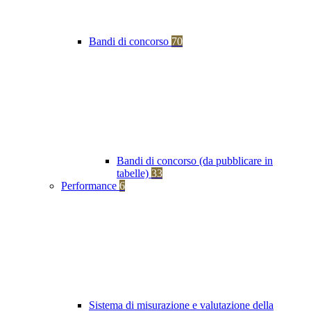
Bandi di concorso
70
Bandi di concorso (da pubblicare in
tabelle)
33
Performance
6
Sistema di misurazione e valutazione della