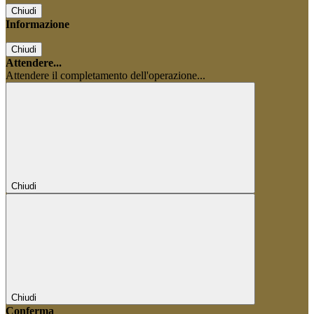
Chiudi
Informazione
Chiudi
Attendere...
Attendere il completamento dell'operazione...
Chiudi
Chiudi
Conferma