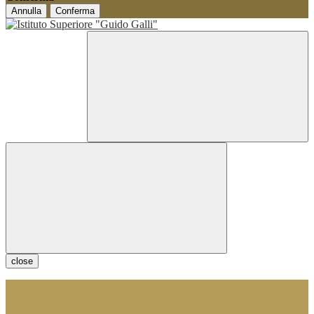
Annulla
Conferma
close