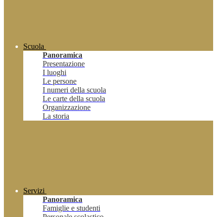
Scuola
Panoramica
Presentazione
I luoghi
Le persone
I numeri della scuola
Le carte della scuola
Organizzazione
La storia
Servizi
Panoramica
Famiglie e studenti
Personale scolastico