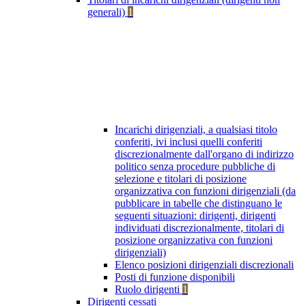
generali)
1
Incarichi dirigenziali, a qualsiasi titolo
conferiti, ivi inclusi quelli conferiti
discrezionalmente dall'organo di indirizzo
politico senza procedure pubbliche di
selezione e titolari di posizione
organizzativa con funzioni dirigenziali (da
pubblicare in tabelle che distinguano le
seguenti situazioni: dirigenti, dirigenti
individuati discrezionalmente, titolari di
posizione organizzativa con funzioni
dirigenziali)
Elenco posizioni dirigenziali discrezionali
Posti di funzione disponibili
Ruolo dirigenti
1
Dirigenti cessati