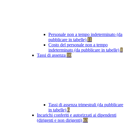
Personale non a tempo indeterminato (da
pubblicare in tabelle)
11
Costo del personale non a tempo
indeterminato (da pubblicare in tabelle)
1
Tassi di assenza
10
Tassi di assenza trimestrali (da pubblicare
in tabelle)
6
Incarichi conferiti e autorizzati ai dipendenti
(dirigenti e non dirigenti)
63