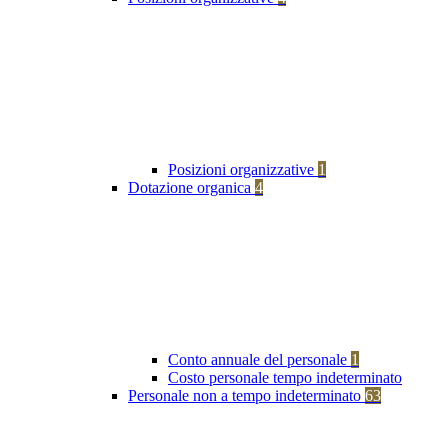
Posizioni organizzative
1
Dotazione organica
4
Conto annuale del personale
1
Costo personale tempo indeterminato
Personale non a tempo indeterminato
63