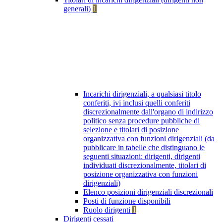
generali)
1
Incarichi dirigenziali, a qualsiasi titolo
conferiti, ivi inclusi quelli conferiti
discrezionalmente dall'organo di indirizzo
politico senza procedure pubbliche di
selezione e titolari di posizione
organizzativa con funzioni dirigenziali (da
pubblicare in tabelle che distinguano le
seguenti situazioni: dirigenti, dirigenti
individuati discrezionalmente, titolari di
posizione organizzativa con funzioni
dirigenziali)
Elenco posizioni dirigenziali discrezionali
Posti di funzione disponibili
Ruolo dirigenti
1
Dirigenti cessati