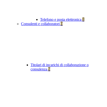
Telefono e posta elettronica
1
Consulenti e collaboratori
9
Titolari di incarichi di collaborazione o
consulenza
9