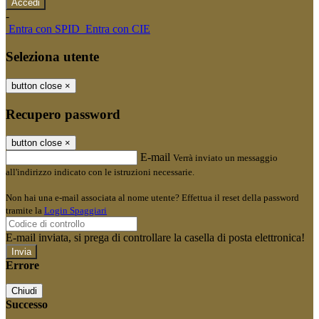
-
Entra con SPID
Entra con CIE
Seleziona utente
button close
×
Recupero password
button close
×
E-mail
Verrà inviato un messaggio
all'indirizzo indicato con le istruzioni necessarie.
Non hai una e-mail associata al nome utente? Effettua il reset della password
tramite la
Login Spaggiari
E-mail inviata, si prega di controllare la casella di posta elettronica!
Errore
Chiudi
Successo