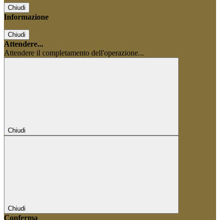
Chiudi
Informazione
Chiudi
Attendere...
Attendere il completamento dell'operazione...
Chiudi
Chiudi
Conferma