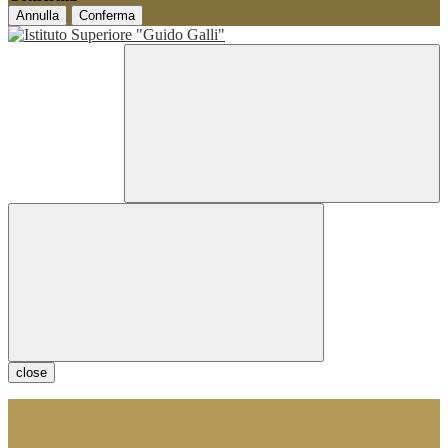
Annulla
Conferma
close