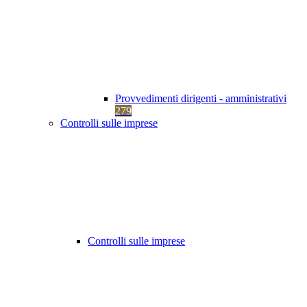
Provvedimenti dirigenti - amministrativi
279
Controlli sulle imprese
Controlli sulle imprese