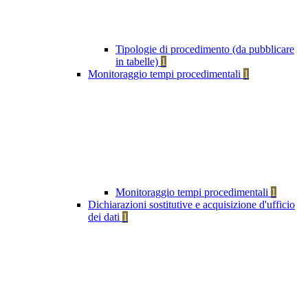
Tipologie di procedimento (da pubblicare
in tabelle)
1
Monitoraggio tempi procedimentali
1
Monitoraggio tempi procedimentali
1
Dichiarazioni sostitutive e acquisizione d'ufficio
dei dati
1