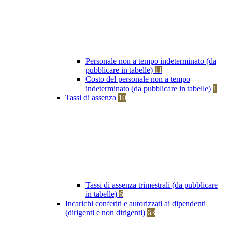
Personale non a tempo indeterminato (da
pubblicare in tabelle)
11
Costo del personale non a tempo
indeterminato (da pubblicare in tabelle)
1
Tassi di assenza
10
Tassi di assenza trimestrali (da pubblicare
in tabelle)
6
Incarichi conferiti e autorizzati ai dipendenti
(dirigenti e non dirigenti)
63