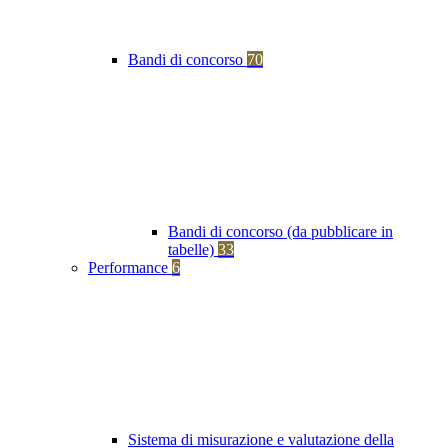
Bandi di concorso
70
Bandi di concorso (da pubblicare in
tabelle)
33
Performance
6
Sistema di misurazione e valutazione della