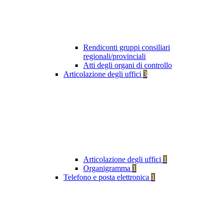
Rendiconti gruppi consiliari
regionali/provinciali
Atti degli organi di controllo
Articolazione degli uffici
3
Articolazione degli uffici
1
Organigramma
1
Telefono e posta elettronica
1