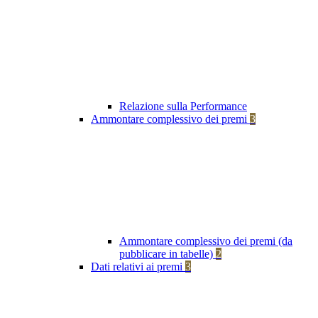
Relazione sulla Performance
Ammontare complessivo dei premi
3
Ammontare complessivo dei premi (da
pubblicare in tabelle)
2
Dati relativi ai premi
3