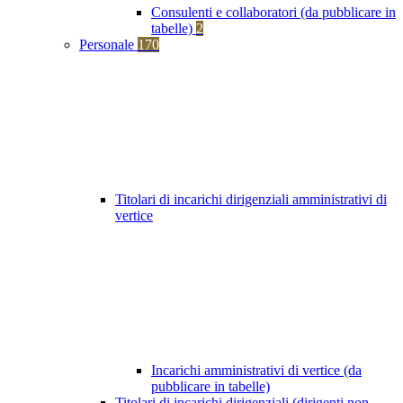
Consulenti e collaboratori (da pubblicare in
tabelle)
2
Personale
170
Titolari di incarichi dirigenziali amministrativi di
vertice
Incarichi amministrativi di vertice (da
pubblicare in tabelle)
Titolari di incarichi dirigenziali (dirigenti non