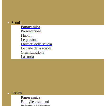
Scuola
Panoramica
Presentazione
I luoghi
Le persone
I numeri della scuola
Le carte della scuola
Organizzazione
La storia
Servizi
Panoramica
Famiglie e studenti
Personale scolastico