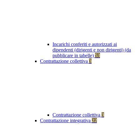
Incarichi conferiti e autorizzati ai
dipendenti (dirigenti e non dirigenti) (da
pubblicare in tabelle)
53
Contrattazione collettiva
3
Contrattazione collettiva
3
Contrattazione integrativa
22