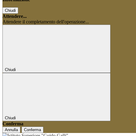
Chiudi
Attendere...
Attendere il completamento dell'operazione...
Chiudi
Chiudi
Conferma
Annulla
Conferma