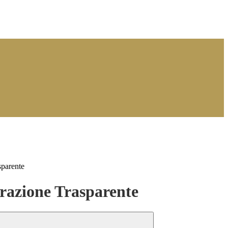
sparente
azione Trasparente