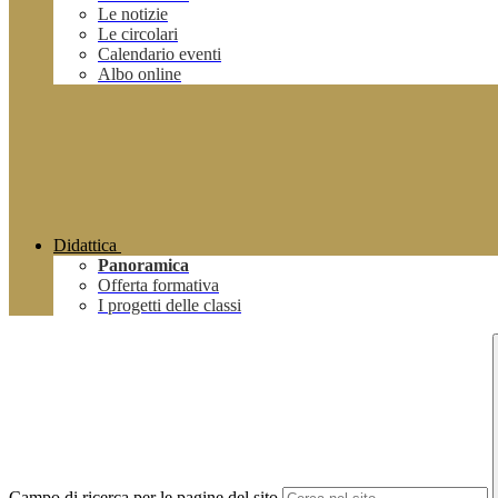
Le notizie
Le circolari
Calendario eventi
Albo online
Didattica
Panoramica
Offerta formativa
I progetti delle classi
Campo di ricerca per le pagine del sito