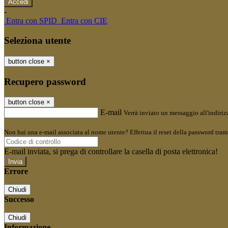
-
Entra con SPID
Entra con CIE
Seleziona utente
button close
×
Recupero password
button close
×
E-mail
Verrà inviato un messaggio all'indirizz
Non hai una e-mail associata al nome utente? Effettua il reset della password tram
E-mail inviata, si prega di controllare la casella di posta elettronica!
Errore
Chiudi
Successo
Chiudi
Informazione