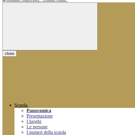
close
Scuola
Panoramica
Presentazione
I luoghi
Le persone
I numeri della scuola