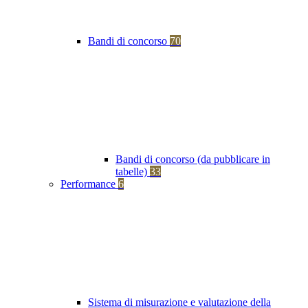
Bandi di concorso
70
Bandi di concorso (da pubblicare in
tabelle)
33
Performance
6
Sistema di misurazione e valutazione della