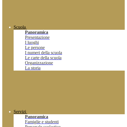
Scuola
Panoramica
Presentazione
I luoghi
Le persone
I numeri della scuola
Le carte della scuola
Organizzazione
La storia
Servizi
Panoramica
Famiglie e studenti
Personale scolastico