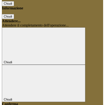
Chiudi
Informazione
Chiudi
Attendere...
Attendere il completamento dell'operazione...
Chiudi
Chiudi
Conferma