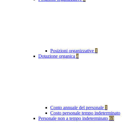
Posizioni organizzative
1
Dotazione organica
4
Conto annuale del personale
1
Costo personale tempo indeterminato
Personale non a tempo indeterminato
63