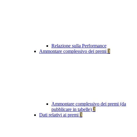
Relazione sulla Performance
Ammontare complessivo dei premi
3
Ammontare complessivo dei premi (da
pubblicare in tabelle)
2
Dati relativi ai premi
3