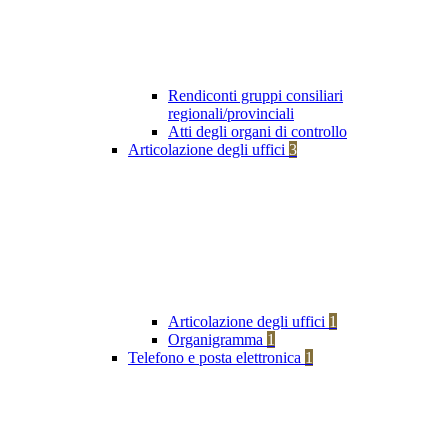
Rendiconti gruppi consiliari
regionali/provinciali
Atti degli organi di controllo
Articolazione degli uffici
3
Articolazione degli uffici
1
Organigramma
1
Telefono e posta elettronica
1