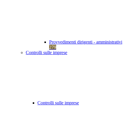
Provvedimenti dirigenti - amministrativi
279
Controlli sulle imprese
Controlli sulle imprese