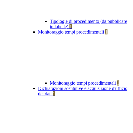
Tipologie di procedimento (da pubblicare
in tabelle)
1
Monitoraggio tempi procedimentali
1
Monitoraggio tempi procedimentali
1
Dichiarazioni sostitutive e acquisizione d'ufficio
dei dati
1