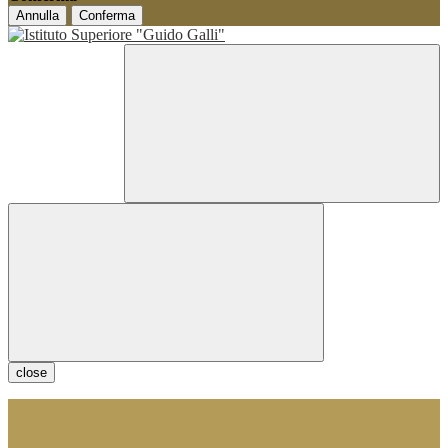
Annulla
Conferma
close