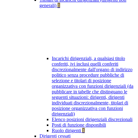
generali)
1
Incarichi dirigenziali, a qualsiasi titolo
conferiti, ivi inclusi quelli conferiti
discrezionalmente dall'organo di indirizzo
politico senza procedure pubbliche di
selezione e titolari di posizione
organizzativa con funzioni dirigenziali (da
pubblicare in tabelle che distinguano le
seguenti situazioni: dirigenti, dirigenti
individuati discrezionalmente, titolari di
posizione organizzativa con funzioni
dirigenziali)
Elenco posizioni dirigenziali discrezionali
Posti di funzione disponibili
Ruolo dirigenti
1
Dirigenti cessati