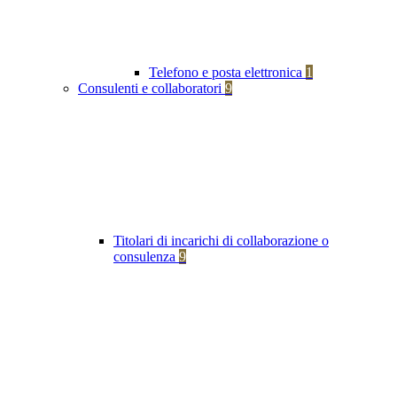
Telefono e posta elettronica
1
Consulenti e collaboratori
9
Titolari di incarichi di collaborazione o
consulenza
9