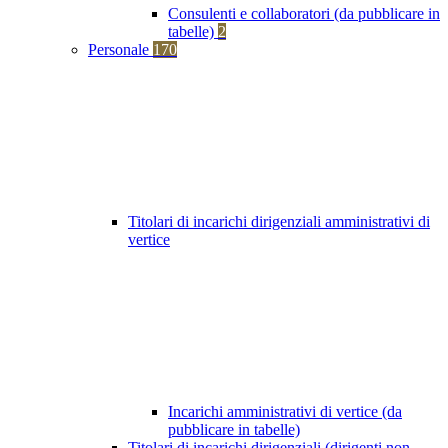
Consulenti e collaboratori (da pubblicare in
tabelle)
2
Personale
170
Titolari di incarichi dirigenziali amministrativi di
vertice
Incarichi amministrativi di vertice (da
pubblicare in tabelle)
Titolari di incarichi dirigenziali (dirigenti non