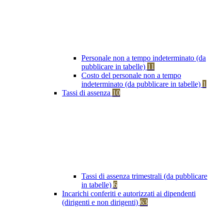
Personale non a tempo indeterminato (da
pubblicare in tabelle)
11
Costo del personale non a tempo
indeterminato (da pubblicare in tabelle)
1
Tassi di assenza
10
Tassi di assenza trimestrali (da pubblicare
in tabelle)
6
Incarichi conferiti e autorizzati ai dipendenti
(dirigenti e non dirigenti)
63