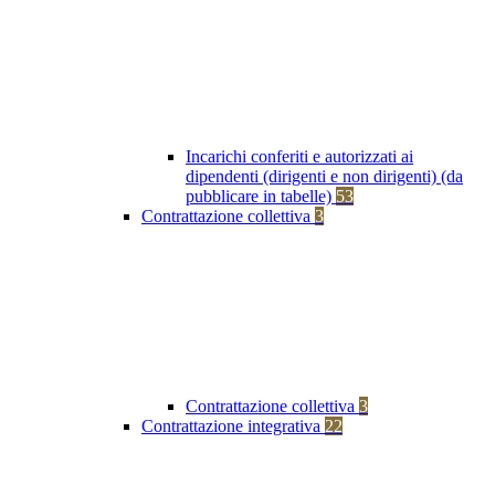
Incarichi conferiti e autorizzati ai
dipendenti (dirigenti e non dirigenti) (da
pubblicare in tabelle)
53
Contrattazione collettiva
3
Contrattazione collettiva
3
Contrattazione integrativa
22