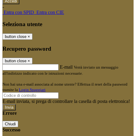
-
Entra con SPID
Entra con CIE
Seleziona utente
button close
×
Recupero password
button close
×
E-mail
Verrà inviato un messaggio
all'indirizzo indicato con le istruzioni necessarie.
Non hai una e-mail associata al nome utente? Effettua il reset della password
tramite la
Login Spaggiari
E-mail inviata, si prega di controllare la casella di posta elettronica!
Errore
Chiudi
Successo