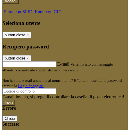
-
Entra con SPID
Entra con CIE
Seleziona utente
button close
×
Recupero password
button close
×
E-mail
Verrà inviato un messaggio
all'indirizzo indicato con le istruzioni necessarie.
Non hai una e-mail associata al nome utente? Effettua il reset della password
tramite la
Login Spaggiari
E-mail inviata, si prega di controllare la casella di posta elettronica!
Errore
Chiudi
Successo