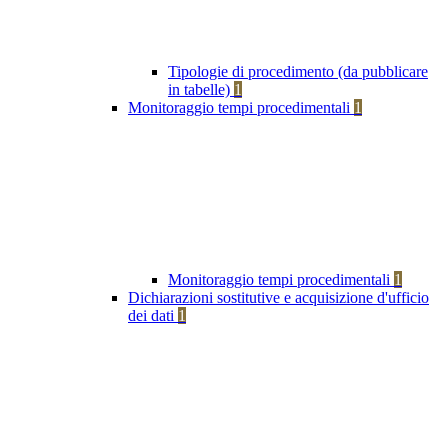
Tipologie di procedimento (da pubblicare
in tabelle)
1
Monitoraggio tempi procedimentali
1
Monitoraggio tempi procedimentali
1
Dichiarazioni sostitutive e acquisizione d'ufficio
dei dati
1