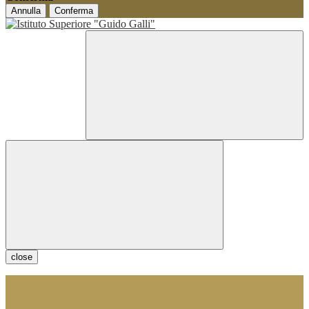
Annulla
Conferma
close