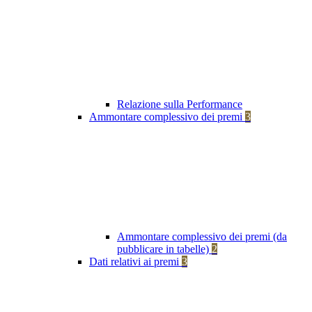
Relazione sulla Performance
Ammontare complessivo dei premi
3
Ammontare complessivo dei premi (da
pubblicare in tabelle)
2
Dati relativi ai premi
3