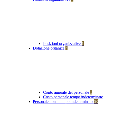
Posizioni organizzative
1
Dotazione organica
4
Conto annuale del personale
1
Costo personale tempo indeterminato
Personale non a tempo indeterminato
63