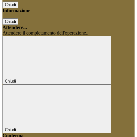
Chiudi
Informazione
Chiudi
Attendere...
Attendere il completamento dell'operazione...
Chiudi
Chiudi
Conferma