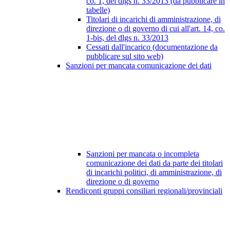
co. 1, del dlgs n. 33/2013 (da pubblicare in
tabelle)
Titolari di incarichi di amministrazione, di
direzione o di governo di cui all'art. 14, co.
1-bis, del dlgs n. 33/2013
Cessati dall'incarico (documentazione da
pubblicare sul sito web)
Sanzioni per mancata comunicazione dei dati
Sanzioni per mancata o incompleta
comunicazione dei dati da parte dei titolari
di incarichi politici, di amministrazione, di
direzione o di governo
Rendiconti gruppi consiliari regionali/provinciali