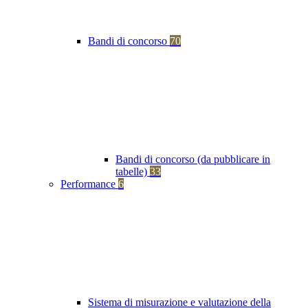
Bandi di concorso
70
Bandi di concorso (da pubblicare in
tabelle)
33
Performance
6
Sistema di misurazione e valutazione della