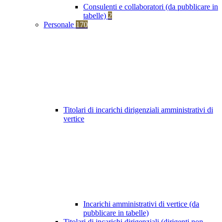
Consulenti e collaboratori (da pubblicare in
tabelle)
2
Personale
170
Titolari di incarichi dirigenziali amministrativi di
vertice
Incarichi amministrativi di vertice (da
pubblicare in tabelle)
Titolari di incarichi dirigenziali (dirigenti non