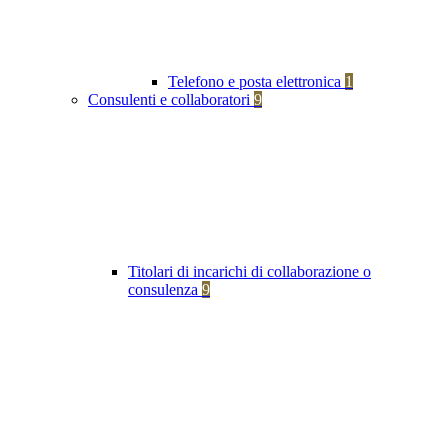
Telefono e posta elettronica
1
Consulenti e collaboratori
9
Titolari di incarichi di collaborazione o
consulenza
9