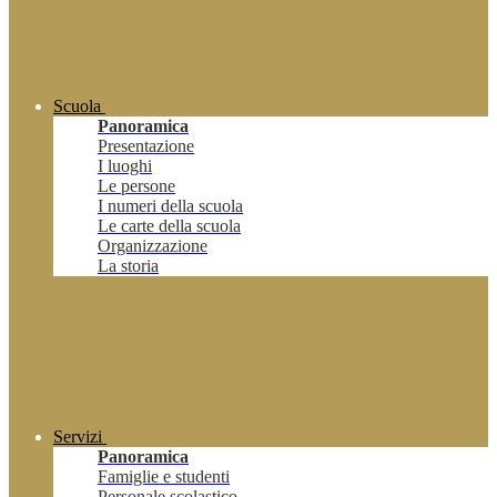
Scuola
Panoramica
Presentazione
I luoghi
Le persone
I numeri della scuola
Le carte della scuola
Organizzazione
La storia
Servizi
Panoramica
Famiglie e studenti
Personale scolastico