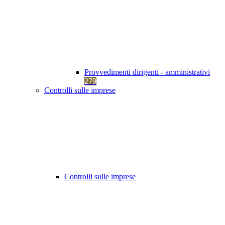
Provvedimenti dirigenti - amministrativi
279
Controlli sulle imprese
Controlli sulle imprese