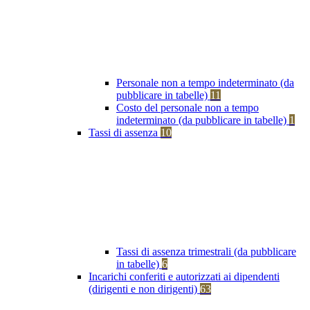
Personale non a tempo indeterminato (da
pubblicare in tabelle)
11
Costo del personale non a tempo
indeterminato (da pubblicare in tabelle)
1
Tassi di assenza
10
Tassi di assenza trimestrali (da pubblicare
in tabelle)
6
Incarichi conferiti e autorizzati ai dipendenti
(dirigenti e non dirigenti)
63