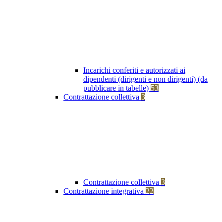
Incarichi conferiti e autorizzati ai
dipendenti (dirigenti e non dirigenti) (da
pubblicare in tabelle)
53
Contrattazione collettiva
3
Contrattazione collettiva
3
Contrattazione integrativa
22