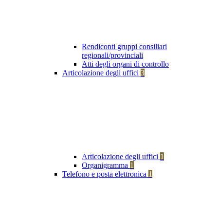
Rendiconti gruppi consiliari
regionali/provinciali
Atti degli organi di controllo
Articolazione degli uffici
3
Articolazione degli uffici
1
Organigramma
1
Telefono e posta elettronica
1