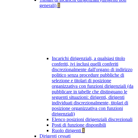
generali)
1
Incarichi dirigenziali, a qualsiasi titolo
conferiti, ivi inclusi quelli conferiti
discrezionalmente dall'organo di indirizzo
politico senza procedure pubbliche di
selezione e titolari di posizione
organizzativa con funzioni dirigenziali (da
pubblicare in tabelle che distinguano le
seguenti situazioni: dirigenti, dirigenti
individuati discrezionalmente, titolari di
posizione organizzativa con funzioni
dirigenziali)
Elenco posizioni dirigenziali discrezionali
Posti di funzione disponibili
Ruolo dirigenti
1
Dirigenti cessati