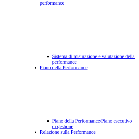
performance
Sistema di misurazione e valutazione della
performance
Piano della Performance
Piano della Performance/Piano esecutivo
di gestione
Relazione sulla Performance