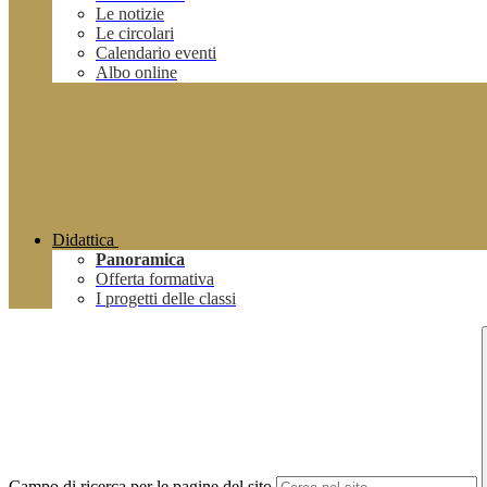
Le notizie
Le circolari
Calendario eventi
Albo online
Didattica
Panoramica
Offerta formativa
I progetti delle classi
Campo di ricerca per le pagine del sito