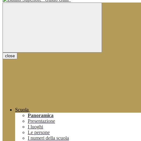
close
Scuola
Panoramica
Presentazione
I luoghi
Le persone
I numeri della scuola