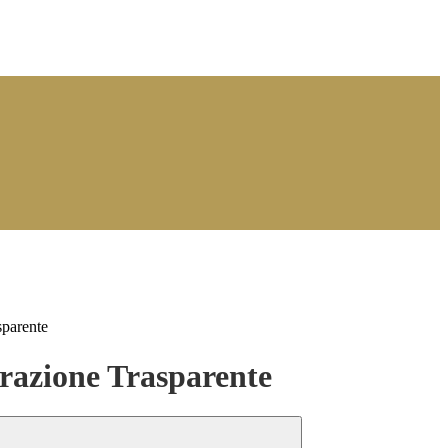
sparente
azione Trasparente