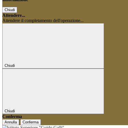
Chiudi
Attendere...
Attendere il completamento dell'operazione...
Chiudi
Chiudi
Conferma
Annulla
Conferma