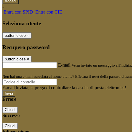
-
Entra con SPID
Entra con CIE
Seleziona utente
button close
×
Recupero password
button close
×
E-mail
Verrà inviato un messaggio all'indirizz
Non hai una e-mail associata al nome utente? Effettua il reset della password tram
E-mail inviata, si prega di controllare la casella di posta elettronica!
Errore
Chiudi
Successo
Chiudi
Informazione