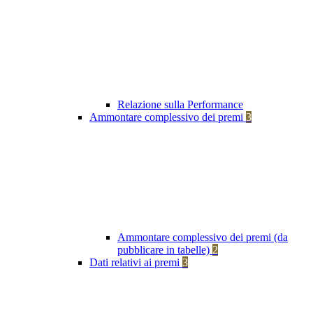
Relazione sulla Performance
Ammontare complessivo dei premi
3
Ammontare complessivo dei premi (da
pubblicare in tabelle)
2
Dati relativi ai premi
3