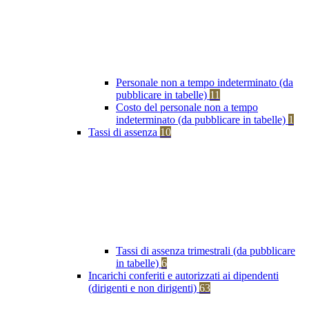
Personale non a tempo indeterminato (da
pubblicare in tabelle)
11
Costo del personale non a tempo
indeterminato (da pubblicare in tabelle)
1
Tassi di assenza
10
Tassi di assenza trimestrali (da pubblicare
in tabelle)
6
Incarichi conferiti e autorizzati ai dipendenti
(dirigenti e non dirigenti)
63