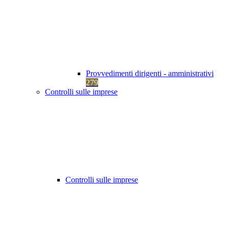
Provvedimenti dirigenti - amministrativi
279
Controlli sulle imprese
Controlli sulle imprese