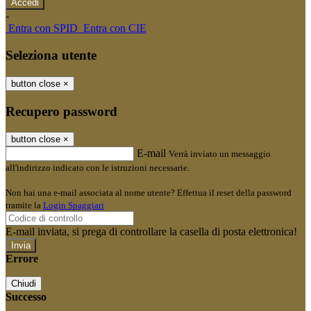
-
Entra con SPID
Entra con CIE
Seleziona utente
button close
×
Recupero password
button close
×
E-mail
Verrà inviato un messaggio
all'indirizzo indicato con le istruzioni necessarie.
Non hai una e-mail associata al nome utente? Effettua il reset della password
tramite la
Login Spaggiari
E-mail inviata, si prega di controllare la casella di posta elettronica!
Errore
Chiudi
Successo