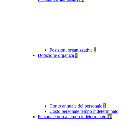
Posizioni organizzative
1
Dotazione organica
4
Conto annuale del personale
1
Costo personale tempo indeterminato
Personale non a tempo indeterminato
63