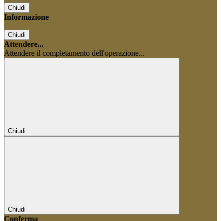
Chiudi
Informazione
Chiudi
Attendere...
Attendere il completamento dell'operazione...
Chiudi
Chiudi
Conferma