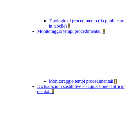
Tipologie di procedimento (da pubblicare
in tabelle)
1
Monitoraggio tempi procedimentali
1
Monitoraggio tempi procedimentali
1
Dichiarazioni sostitutive e acquisizione d'ufficio
dei dati
1