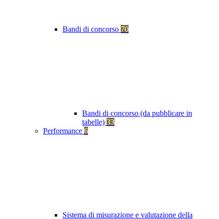
Bandi di concorso
70
Bandi di concorso (da pubblicare in
tabelle)
33
Performance
6
Sistema di misurazione e valutazione della