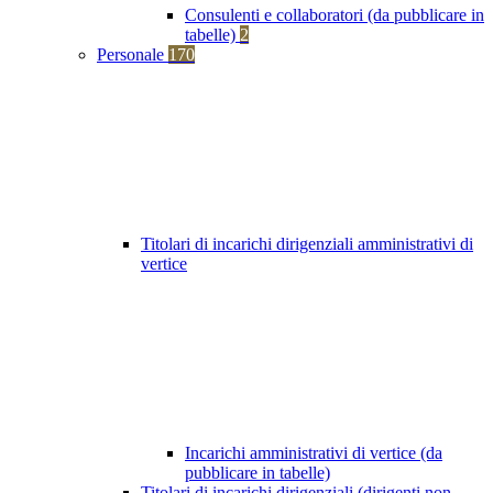
Consulenti e collaboratori (da pubblicare in
tabelle)
2
Personale
170
Titolari di incarichi dirigenziali amministrativi di
vertice
Incarichi amministrativi di vertice (da
pubblicare in tabelle)
Titolari di incarichi dirigenziali (dirigenti non