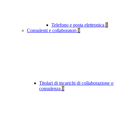
Telefono e posta elettronica
1
Consulenti e collaboratori
9
Titolari di incarichi di collaborazione o
consulenza
9