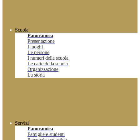
Scuola
Panoramica
Presentazione
I luoghi
Le persone
I numeri della scuola
Le carte della scuola
Organizzazione
La storia
Servizi
Panoramica
Famiglie e studenti
Personale scolastico