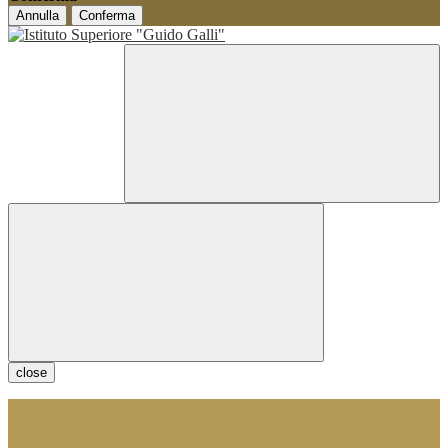
Annulla
Conferma
close