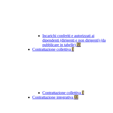
Incarichi conferiti e autorizzati ai
dipendenti (dirigenti e non dirigenti) (da
pubblicare in tabelle)
53
Contrattazione collettiva
3
Contrattazione collettiva
3
Contrattazione integrativa
22