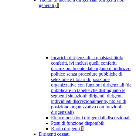
generali)
1
Incarichi dirigenziali, a qualsiasi titolo
conferiti, ivi inclusi quelli conferiti
discrezionalmente dall'organo di indirizzo
politico senza procedure pubbliche di
selezione e titolari di posizione
organizzativa con funzioni dirigenziali (da
pubblicare in tabelle che distinguano le
seguenti situazioni: dirigenti, dirigenti
individuati discrezionalmente, titolari di
posizione organizzativa con funzioni
dirigenziali)
Elenco posizioni dirigenziali discrezionali
Posti di funzione disponibili
Ruolo dirigenti
1
Dirigenti cessati