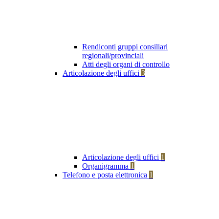
Rendiconti gruppi consiliari
regionali/provinciali
Atti degli organi di controllo
Articolazione degli uffici
3
Articolazione degli uffici
1
Organigramma
1
Telefono e posta elettronica
1