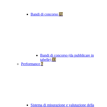
Bandi di concorso
70
Bandi di concorso (da pubblicare in
tabelle)
33
Performance
6
Sistema di misurazione e valutazione della