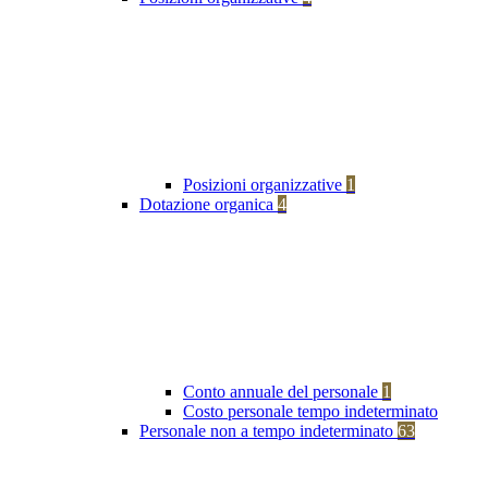
Posizioni organizzative
1
Dotazione organica
4
Conto annuale del personale
1
Costo personale tempo indeterminato
Personale non a tempo indeterminato
63