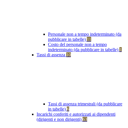
Personale non a tempo indeterminato (da
pubblicare in tabelle)
11
Costo del personale non a tempo
indeterminato (da pubblicare in tabelle)
1
Tassi di assenza
10
Tassi di assenza trimestrali (da pubblicare
in tabelle)
6
Incarichi conferiti e autorizzati ai dipendenti
(dirigenti e non dirigenti)
63