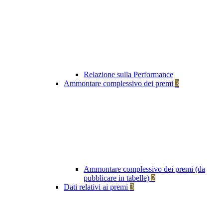
Relazione sulla Performance
Ammontare complessivo dei premi
3
Ammontare complessivo dei premi (da
pubblicare in tabelle)
2
Dati relativi ai premi
3