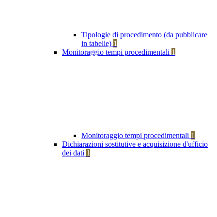
Tipologie di procedimento (da pubblicare
in tabelle)
1
Monitoraggio tempi procedimentali
1
Monitoraggio tempi procedimentali
1
Dichiarazioni sostitutive e acquisizione d'ufficio
dei dati
1