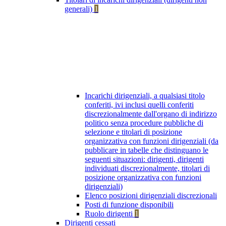
generali)
1
Incarichi dirigenziali, a qualsiasi titolo
conferiti, ivi inclusi quelli conferiti
discrezionalmente dall'organo di indirizzo
politico senza procedure pubbliche di
selezione e titolari di posizione
organizzativa con funzioni dirigenziali (da
pubblicare in tabelle che distinguano le
seguenti situazioni: dirigenti, dirigenti
individuati discrezionalmente, titolari di
posizione organizzativa con funzioni
dirigenziali)
Elenco posizioni dirigenziali discrezionali
Posti di funzione disponibili
Ruolo dirigenti
1
Dirigenti cessati