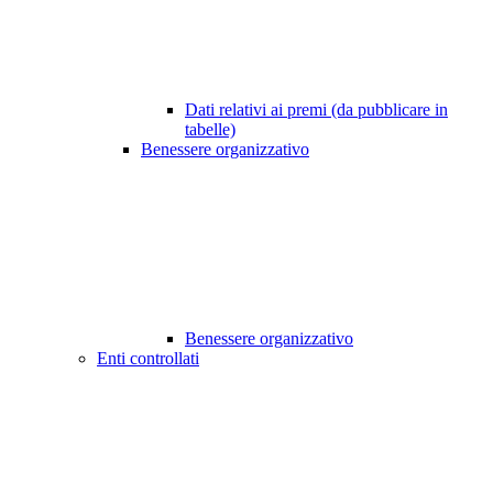
Dati relativi ai premi (da pubblicare in
tabelle)
Benessere organizzativo
Benessere organizzativo
Enti controllati