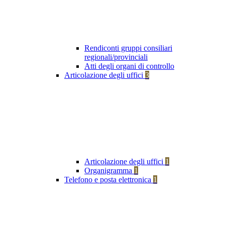
Rendiconti gruppi consiliari
regionali/provinciali
Atti degli organi di controllo
Articolazione degli uffici
3
Articolazione degli uffici
1
Organigramma
1
Telefono e posta elettronica
1