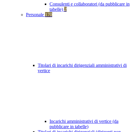
Consulenti e collaboratori (da pubblicare in
tabelle)
2
Personale
170
Titolari di incarichi dirigenziali amministrativi di
vertice
Incarichi amministrativi di vertice (da
pubblicare in tabelle)
Titolari di incarichi dirigenziali (dirigenti non