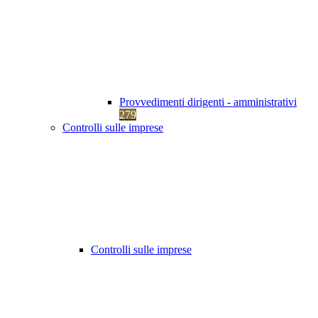
Provvedimenti dirigenti - amministrativi
279
Controlli sulle imprese
Controlli sulle imprese