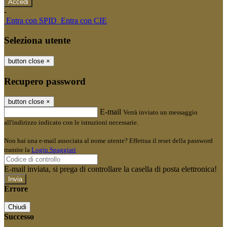
-
Entra con SPID
Entra con CIE
Seleziona utente
button close
×
Recupero password
button close
×
E-mail
Verrà inviato un messaggio
all'indirizzo indicato con le istruzioni necessarie.
Non hai una e-mail associata al nome utente? Effettua il reset della password
tramite la
Login Spaggiari
E-mail inviata, si prega di controllare la casella di posta elettronica!
Errore
Chiudi
Successo