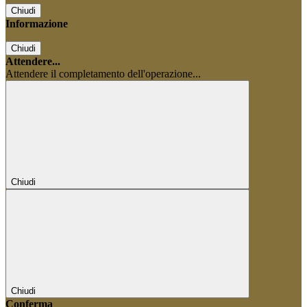
Chiudi
Informazione
Chiudi
Attendere...
Attendere il completamento dell'operazione...
Chiudi
Chiudi
Conferma