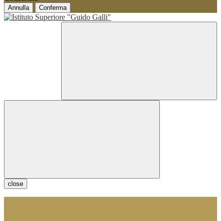
Annulla
Conferma
close