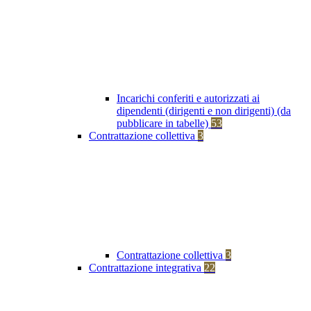
Incarichi conferiti e autorizzati ai
dipendenti (dirigenti e non dirigenti) (da
pubblicare in tabelle)
53
Contrattazione collettiva
3
Contrattazione collettiva
3
Contrattazione integrativa
22