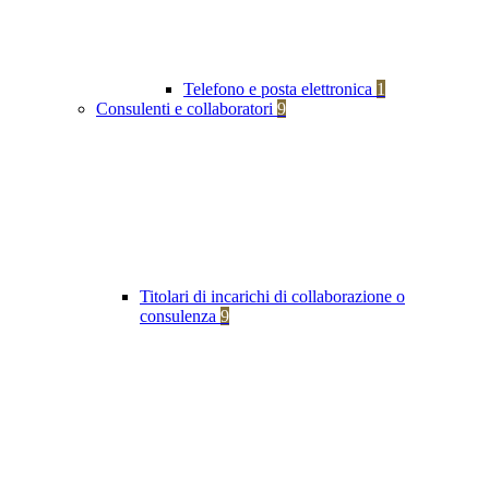
Telefono e posta elettronica
1
Consulenti e collaboratori
9
Titolari di incarichi di collaborazione o
consulenza
9