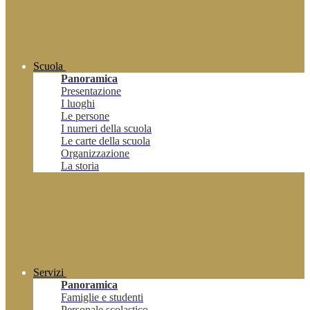
Scuola
Panoramica
Presentazione
I luoghi
Le persone
I numeri della scuola
Le carte della scuola
Organizzazione
La storia
Servizi
Panoramica
Famiglie e studenti
Personale scolastico