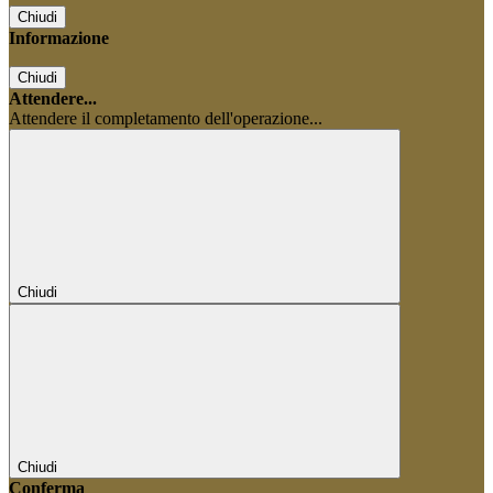
Chiudi
Informazione
Chiudi
Attendere...
Attendere il completamento dell'operazione...
Chiudi
Chiudi
Conferma