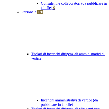
Consulenti e collaboratori (da pubblicare in
tabelle)
2
Personale
170
Titolari di incarichi dirigenziali amministrativi di
vertice
Incarichi amministrativi di vertice (da
pubblicare in tabelle)
Titolari di incarichi dirigenziali (dirigenti non