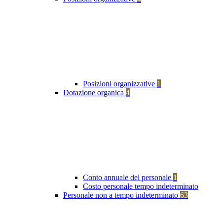
Posizioni organizzative
1
Dotazione organica
4
Conto annuale del personale
1
Costo personale tempo indeterminato
Personale non a tempo indeterminato
63