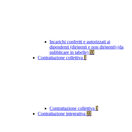
Incarichi conferiti e autorizzati ai
dipendenti (dirigenti e non dirigenti) (da
pubblicare in tabelle)
53
Contrattazione collettiva
3
Contrattazione collettiva
3
Contrattazione integrativa
22