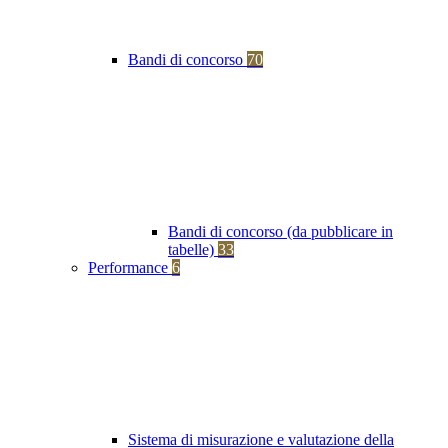
Bandi di concorso
70
Bandi di concorso (da pubblicare in
tabelle)
33
Performance
6
Sistema di misurazione e valutazione della