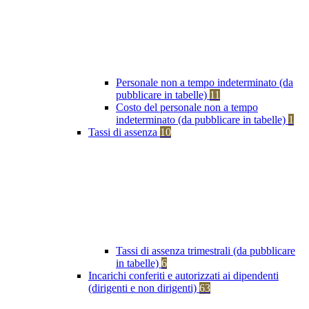
Personale non a tempo indeterminato (da
pubblicare in tabelle)
11
Costo del personale non a tempo
indeterminato (da pubblicare in tabelle)
1
Tassi di assenza
10
Tassi di assenza trimestrali (da pubblicare
in tabelle)
6
Incarichi conferiti e autorizzati ai dipendenti
(dirigenti e non dirigenti)
63