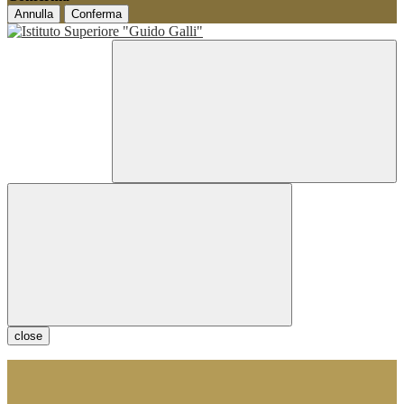
Annulla
Conferma
close