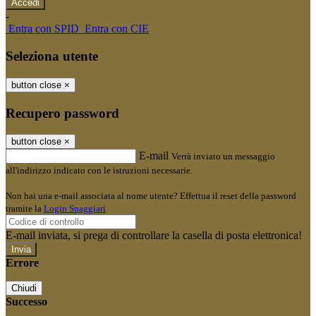
-
Entra con SPID
Entra con CIE
Seleziona utente
button close
×
Recupero password
button close
×
E-mail
Verrà inviato un messaggio
all'indirizzo indicato con le istruzioni necessarie.
Non hai una e-mail associata al nome utente? Effettua il reset della password
tramite la
Login Spaggiari
E-mail inviata, si prega di controllare la casella di posta elettronica!
Errore
Chiudi
Successo