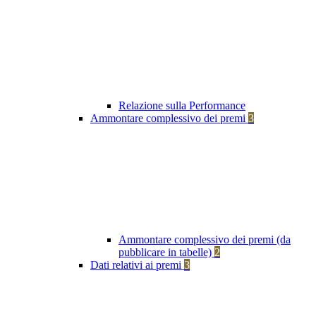
Relazione sulla Performance
Ammontare complessivo dei premi
3
Ammontare complessivo dei premi (da
pubblicare in tabelle)
2
Dati relativi ai premi
3