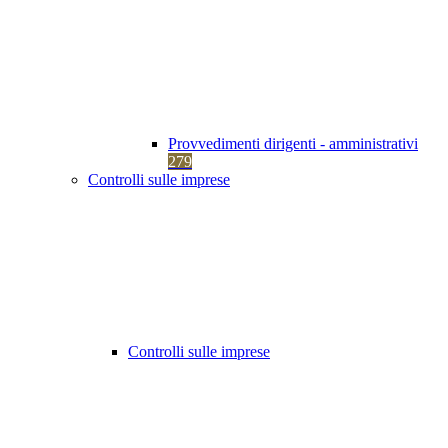
Provvedimenti dirigenti - amministrativi
279
Controlli sulle imprese
Controlli sulle imprese