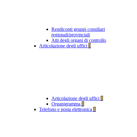
Rendiconti gruppi consiliari
regionali/provinciali
Atti degli organi di controllo
Articolazione degli uffici
3
Articolazione degli uffici
1
Organigramma
1
Telefono e posta elettronica
1