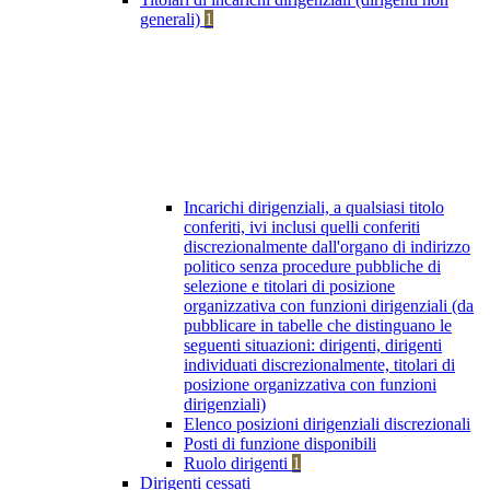
generali)
1
Incarichi dirigenziali, a qualsiasi titolo
conferiti, ivi inclusi quelli conferiti
discrezionalmente dall'organo di indirizzo
politico senza procedure pubbliche di
selezione e titolari di posizione
organizzativa con funzioni dirigenziali (da
pubblicare in tabelle che distinguano le
seguenti situazioni: dirigenti, dirigenti
individuati discrezionalmente, titolari di
posizione organizzativa con funzioni
dirigenziali)
Elenco posizioni dirigenziali discrezionali
Posti di funzione disponibili
Ruolo dirigenti
1
Dirigenti cessati