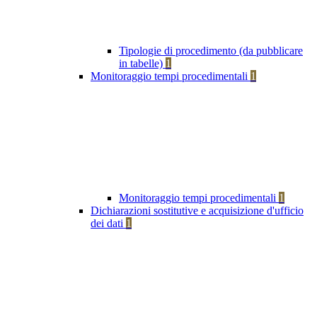
Tipologie di procedimento (da pubblicare
in tabelle)
1
Monitoraggio tempi procedimentali
1
Monitoraggio tempi procedimentali
1
Dichiarazioni sostitutive e acquisizione d'ufficio
dei dati
1