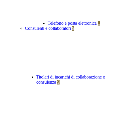
Telefono e posta elettronica
1
Consulenti e collaboratori
9
Titolari di incarichi di collaborazione o
consulenza
9