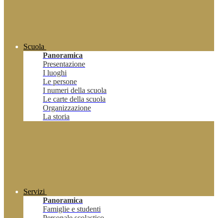
Scuola
Panoramica
Presentazione
I luoghi
Le persone
I numeri della scuola
Le carte della scuola
Organizzazione
La storia
Servizi
Panoramica
Famiglie e studenti
Personale scolastico