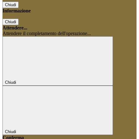
Chiudi
Informazione
Chiudi
Attendere...
Attendere il completamento dell'operazione...
Chiudi
Chiudi
Conferma