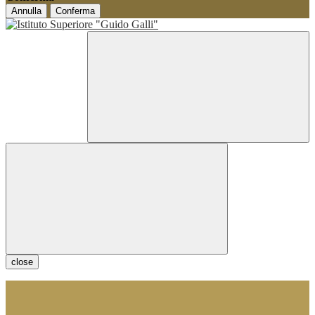
Annulla
Conferma
close