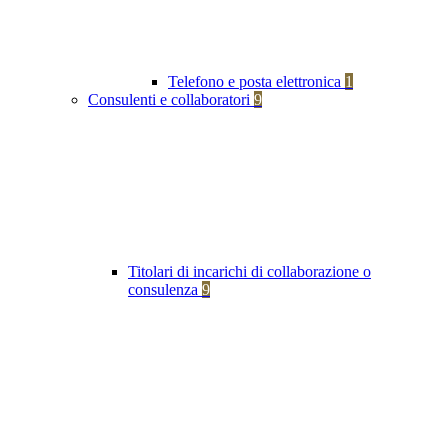
Telefono e posta elettronica
1
Consulenti e collaboratori
9
Titolari di incarichi di collaborazione o
consulenza
9