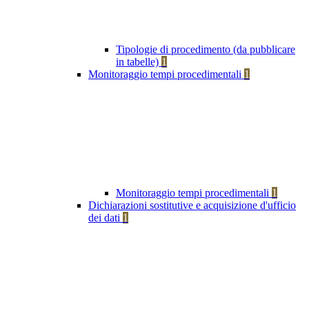
Tipologie di procedimento (da pubblicare
in tabelle)
1
Monitoraggio tempi procedimentali
1
Monitoraggio tempi procedimentali
1
Dichiarazioni sostitutive e acquisizione d'ufficio
dei dati
1