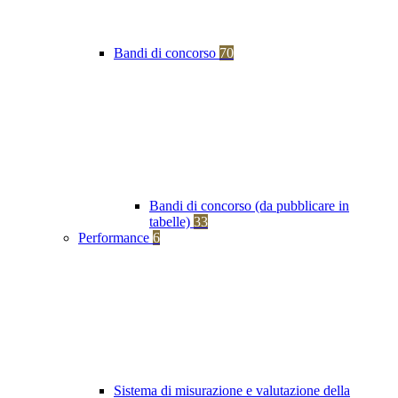
Bandi di concorso
70
Bandi di concorso (da pubblicare in
tabelle)
33
Performance
6
Sistema di misurazione e valutazione della