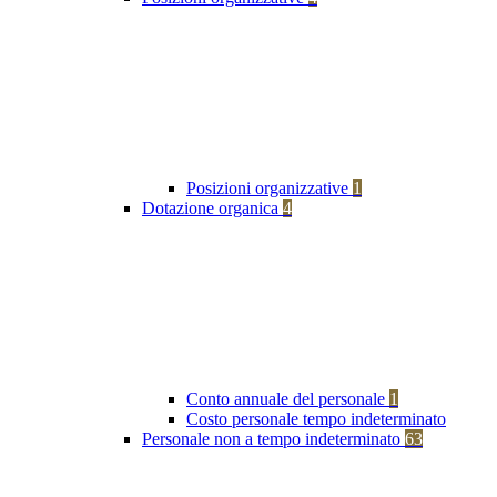
Posizioni organizzative
1
Dotazione organica
4
Conto annuale del personale
1
Costo personale tempo indeterminato
Personale non a tempo indeterminato
63