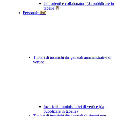
Consulenti e collaboratori (da pubblicare in
tabelle)
2
Personale
170
Titolari di incarichi dirigenziali amministrativi di
vertice
Incarichi amministrativi di vertice (da
pubblicare in tabelle)
Titolari di incarichi dirigenziali (dirigenti non