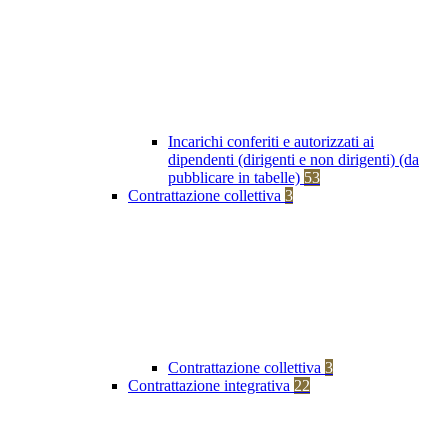
Incarichi conferiti e autorizzati ai
dipendenti (dirigenti e non dirigenti) (da
pubblicare in tabelle)
53
Contrattazione collettiva
3
Contrattazione collettiva
3
Contrattazione integrativa
22