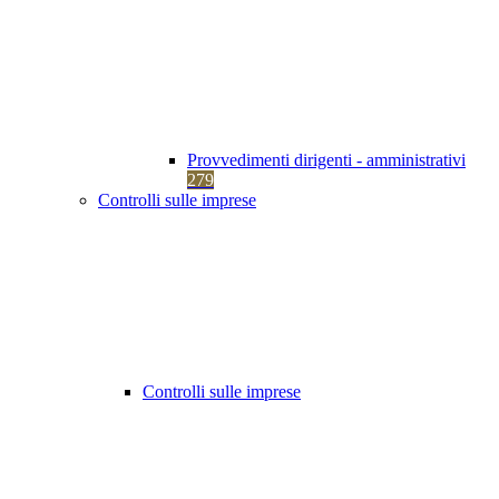
Provvedimenti dirigenti - amministrativi
279
Controlli sulle imprese
Controlli sulle imprese