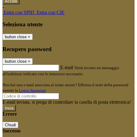
-
Entra con SPID
Entra con CIE
Seleziona utente
button close
×
Recupero password
button close
×
E-mail
Verrà inviato un messaggio
all'indirizzo indicato con le istruzioni necessarie.
Non hai una e-mail associata al nome utente? Effettua il reset della password
tramite la
Login Spaggiari
E-mail inviata, si prega di controllare la casella di posta elettronica!
Errore
Chiudi
Successo