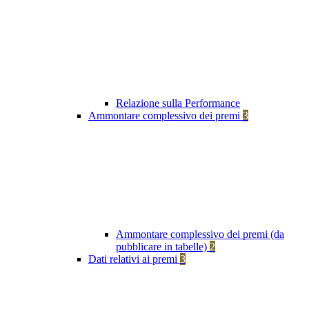
Relazione sulla Performance
Ammontare complessivo dei premi
3
Ammontare complessivo dei premi (da
pubblicare in tabelle)
2
Dati relativi ai premi
3