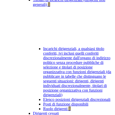
generali)
1
Incarichi dirigenziali, a qualsiasi titolo
conferiti, ivi inclusi quelli conferiti
discrezionalmente dall'organo di indirizzo
politico senza procedure pubbliche di
selezione e titolari di posizione
organizzativa con funzioni dirigenziali (da
pubblicare in tabelle che distinguano le
seguenti situazioni: dirigenti, dirigenti
individuati discrezionalmente, titolari di
posizione organizzativa con funzioni
dirigenziali)
Elenco posizioni dirigenziali discrezionali
Posti di funzione disponibili
Ruolo dirigenti
1
Dirigenti cessati