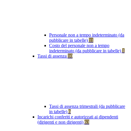
Personale non a tempo indeterminato (da
pubblicare in tabelle)
11
Costo del personale non a tempo
indeterminato (da pubblicare in tabelle)
1
Tassi di assenza
10
Tassi di assenza trimestrali (da pubblicare
in tabelle)
6
Incarichi conferiti e autorizzati ai dipendenti
(dirigenti e non dirigenti)
63