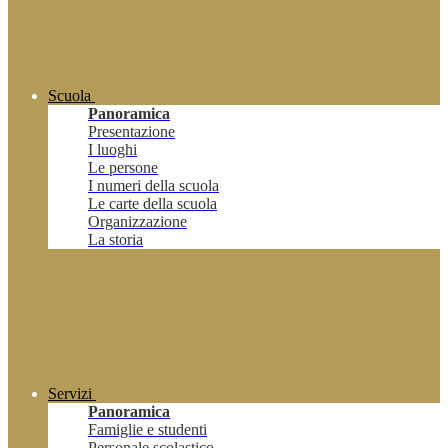
Scuola
Panoramica
Presentazione
I luoghi
Le persone
I numeri della scuola
Le carte della scuola
Organizzazione
La storia
Servizi
Panoramica
Famiglie e studenti
Personale scolastico