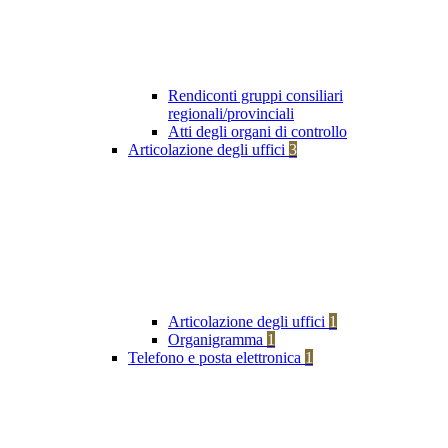
Rendiconti gruppi consiliari
regionali/provinciali
Atti degli organi di controllo
Articolazione degli uffici
3
Articolazione degli uffici
1
Organigramma
1
Telefono e posta elettronica
1