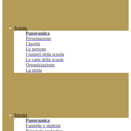
Scuola
Panoramica
Presentazione
I luoghi
Le persone
I numeri della scuola
Le carte della scuola
Organizzazione
La storia
Servizi
Panoramica
Famiglie e studenti
Personale scolastico