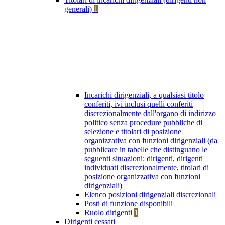
generali)
1
Incarichi dirigenziali, a qualsiasi titolo
conferiti, ivi inclusi quelli conferiti
discrezionalmente dall'organo di indirizzo
politico senza procedure pubbliche di
selezione e titolari di posizione
organizzativa con funzioni dirigenziali (da
pubblicare in tabelle che distinguano le
seguenti situazioni: dirigenti, dirigenti
individuati discrezionalmente, titolari di
posizione organizzativa con funzioni
dirigenziali)
Elenco posizioni dirigenziali discrezionali
Posti di funzione disponibili
Ruolo dirigenti
1
Dirigenti cessati