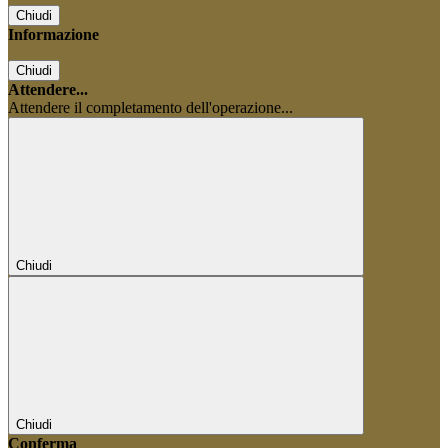
Chiudi
Informazione
Chiudi
Attendere...
Attendere il completamento dell'operazione...
Chiudi
Chiudi
Conferma