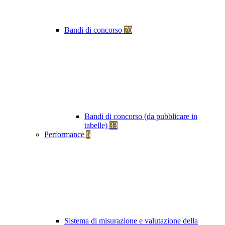
Bandi di concorso
70
Bandi di concorso (da pubblicare in
tabelle)
33
Performance
6
Sistema di misurazione e valutazione della