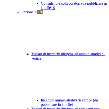
Consulenti e collaboratori (da pubblicare in
tabelle)
2
Personale
170
Titolari di incarichi dirigenziali amministrativi di
vertice
Incarichi amministrativi di vertice (da
pubblicare in tabelle)
Titolari di incarichi dirigenziali (dirigenti non