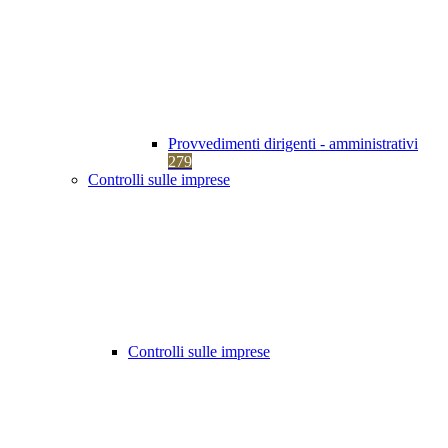
Provvedimenti dirigenti - amministrativi
279
Controlli sulle imprese
Controlli sulle imprese