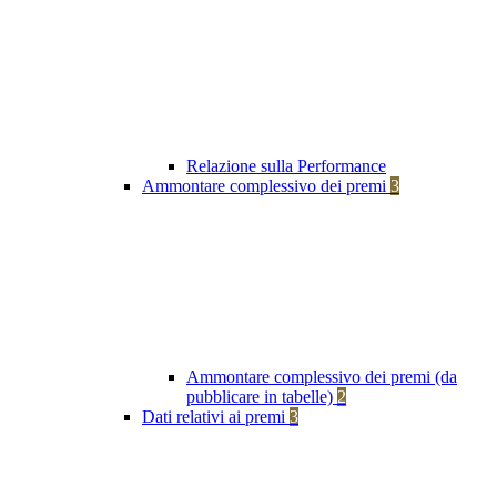
Relazione sulla Performance
Ammontare complessivo dei premi
3
Ammontare complessivo dei premi (da
pubblicare in tabelle)
2
Dati relativi ai premi
3