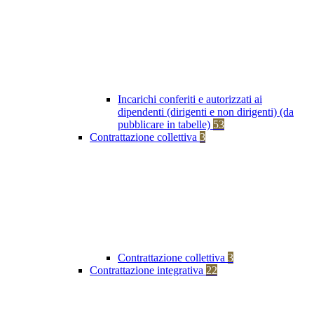
Incarichi conferiti e autorizzati ai
dipendenti (dirigenti e non dirigenti) (da
pubblicare in tabelle)
53
Contrattazione collettiva
3
Contrattazione collettiva
3
Contrattazione integrativa
22