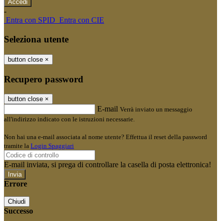
-
Entra con SPID
Entra con CIE
Seleziona utente
button close
×
Recupero password
button close
×
E-mail
Verrà inviato un messaggio
all'indirizzo indicato con le istruzioni necessarie.
Non hai una e-mail associata al nome utente? Effettua il reset della password
tramite la
Login Spaggiari
E-mail inviata, si prega di controllare la casella di posta elettronica!
Errore
Chiudi
Successo