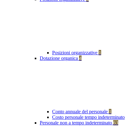
Posizioni organizzative
1
Dotazione organica
4
Conto annuale del personale
1
Costo personale tempo indeterminato
Personale non a tempo indeterminato
63