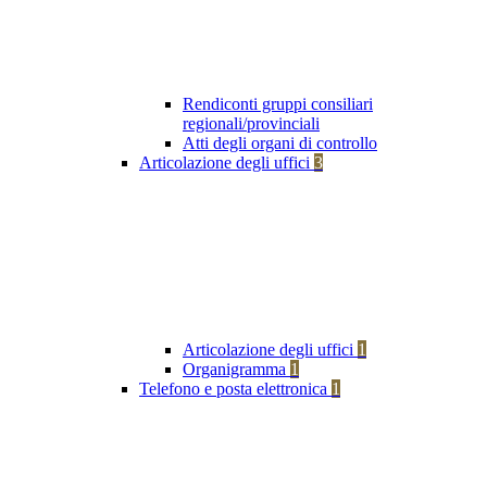
Rendiconti gruppi consiliari
regionali/provinciali
Atti degli organi di controllo
Articolazione degli uffici
3
Articolazione degli uffici
1
Organigramma
1
Telefono e posta elettronica
1