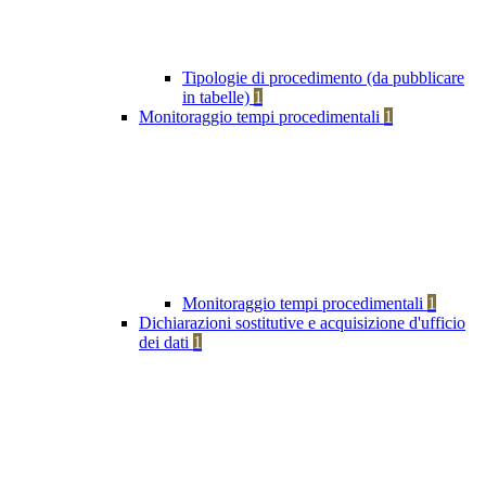
Tipologie di procedimento (da pubblicare
in tabelle)
1
Monitoraggio tempi procedimentali
1
Monitoraggio tempi procedimentali
1
Dichiarazioni sostitutive e acquisizione d'ufficio
dei dati
1