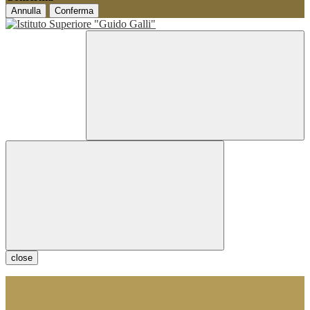
Annulla
Conferma
close