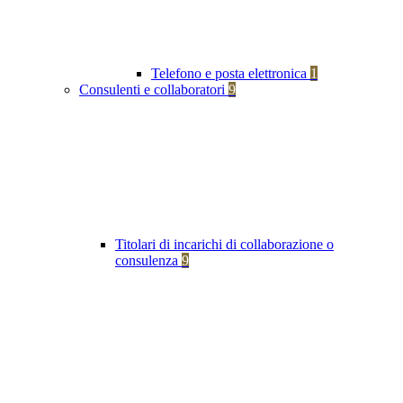
Telefono e posta elettronica
1
Consulenti e collaboratori
9
Titolari di incarichi di collaborazione o
consulenza
9