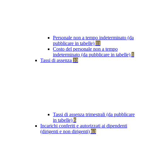
Personale non a tempo indeterminato (da
pubblicare in tabelle)
11
Costo del personale non a tempo
indeterminato (da pubblicare in tabelle)
1
Tassi di assenza
10
Tassi di assenza trimestrali (da pubblicare
in tabelle)
6
Incarichi conferiti e autorizzati ai dipendenti
(dirigenti e non dirigenti)
63